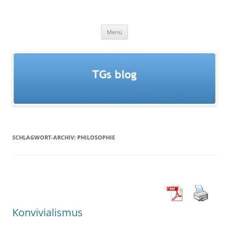
Zum
Inhalt
TGs blog
springen
Menü
SCHLAGWORT-ARCHIV:
PHILOSOPHIE
Konvivialismus