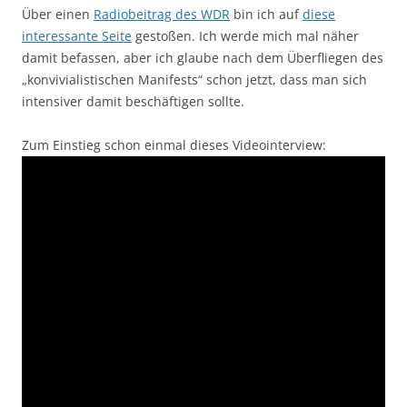
Über einen
Radiobeitrag des WDR
bin ich auf
diese
interessante Seite
gestoßen. Ich werde mich mal näher
damit befassen, aber ich glaube nach dem Überfliegen des
„konvivialistischen Manifests“ schon jetzt, dass man sich
intensiver damit beschäftigen sollte.
Zum Einstieg schon einmal dieses Videointerview: