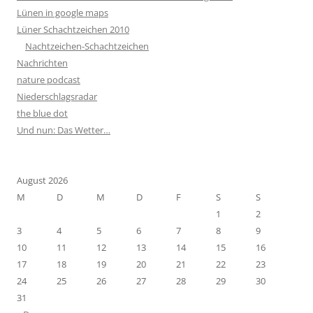
Lünen in google maps
Lüner Schachtzeichen 2010
Nachtzeichen-Schachtzeichen
Nachrichten
nature podcast
Niederschlagsradar
the blue dot
Und nun: Das Wetter…
August 2026
M
D
M
D
F
S
S
1
2
3
4
5
6
7
8
9
10
11
12
13
14
15
16
17
18
19
20
21
22
23
24
25
26
27
28
29
30
31