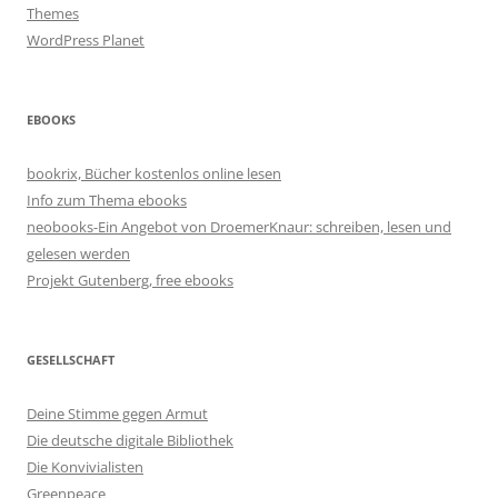
Themes
WordPress Planet
EBOOKS
bookrix, Bücher kostenlos online lesen
Info zum Thema ebooks
neobooks-Ein Angebot von DroemerKnaur: schreiben, lesen und
gelesen werden
Projekt Gutenberg, free ebooks
GESELLSCHAFT
Deine Stimme gegen Armut
Die deutsche digitale Bibliothek
Die Konvivialisten
Greenpeace