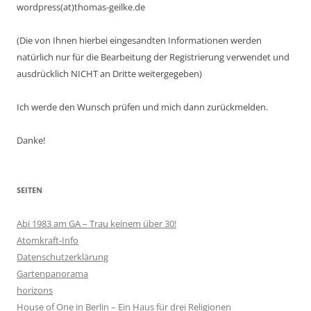
wordpress(at)thomas-geilke.de
(Die von Ihnen hierbei eingesandten Informationen werden
natürlich nur für die Bearbeitung der Registrierung verwendet und
ausdrücklich NICHT an Dritte weitergegeben)
Ich werde den Wunsch prüfen und mich dann zurückmelden.
Danke!
SEITEN
Abi 1983 am GA – Trau keinem über 30!
Atomkraft-Info
Datenschutzerklärung
Gartenpanorama
horizons
House of One in Berlin – Ein Haus für drei Religionen