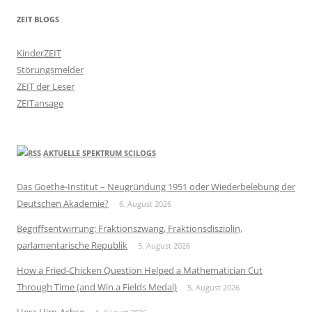
ZEIT BLOGS
KinderZEIT
Störungsmelder
ZEIT der Leser
ZEITansage
AKTUELLE SPEKTRUM SCILOGS
Das Goethe-Institut – Neugründung 1951 oder Wiederbelebung der
Deutschen Akademie?
6. August 2026
Begriffsentwirrung: Fraktionszwang, Fraktionsdisziplin,
parlamentarische Republik
5. August 2026
How a Fried-Chicken Question Helped a Mathematician Cut
Through Time (and Win a Fields Medal)
5. August 2026