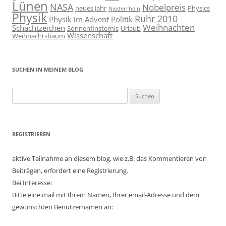
Lünen
NASA
Nobelpreis
neues Jahr
Physics
Niederrhein
Physik
Ruhr 2010
Physik im Advent
Politik
Weihnachten
Schachtzeichen
Sonnenfinsternis
Urlaub
Wissenschaft
Weihnachtsbaum
SUCHEN IN MEINEM BLOG
Suchen
nach:
REGISTRIEREN
aktive Teilnahme an diesem blog, wie z.B. das Kommentieren von
Beiträgen, erfordert eine Registrierung.
Bei Interesse:
Bitte eine mail mit Ihrem Namen, Ihrer email-Adresse und dem
gewünschten Benutzernamen an: