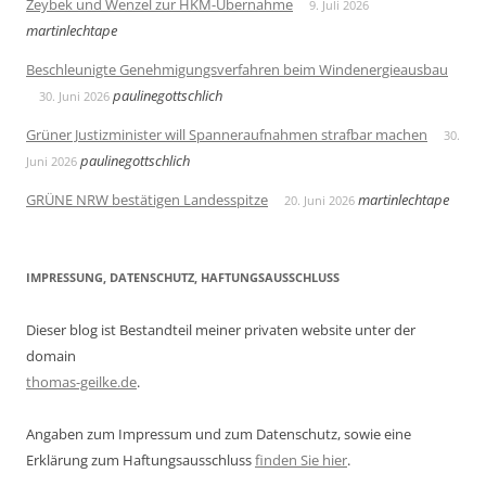
Zeybek und Wenzel zur HKM-Übernahme
9. Juli 2026
martinlechtape
Beschleunigte Genehmigungsverfahren beim Windenergieausbau
paulinegottschlich
30. Juni 2026
Grüner Justizminister will Spanneraufnahmen strafbar machen
30.
paulinegottschlich
Juni 2026
GRÜNE NRW bestätigen Landesspitze
martinlechtape
20. Juni 2026
IMPRESSUNG, DATENSCHUTZ, HAFTUNGSAUSSCHLUSS
Dieser blog ist Bestandteil meiner privaten website unter der
domain
thomas-geilke.de
.
Angaben zum Impressum und zum Datenschutz, sowie eine
Erklärung zum Haftungsausschluss
finden Sie hier
.