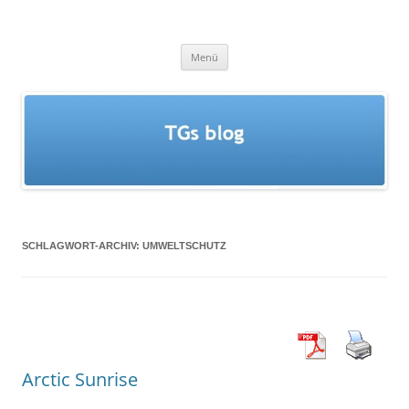
Zum
Inhalt
springen
TGs blog
Menü
SCHLAGWORT-ARCHIV:
UMWELTSCHUTZ
Arctic Sunrise