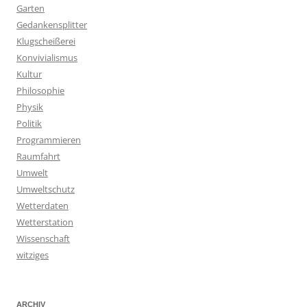
Garten
Gedankensplitter
Klugscheißerei
Konvivialismus
Kultur
Philosophie
Physik
Politik
Programmieren
Raumfahrt
Umwelt
Umweltschutz
Wetterdaten
Wetterstation
Wissenschaft
witziges
ARCHIV