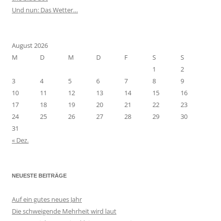
Und nun: Das Wetter…
August 2026
M
D
M
D
F
S
S
1
2
3
4
5
6
7
8
9
10
11
12
13
14
15
16
17
18
19
20
21
22
23
24
25
26
27
28
29
30
31
« Dez.
NEUESTE BEITRÄGE
Auf ein gutes neues Jahr
Die schweigende Mehrheit wird laut