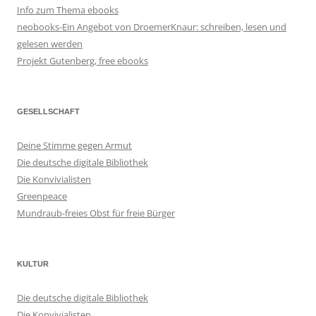
Info zum Thema ebooks
neobooks-Ein Angebot von DroemerKnaur: schreiben, lesen und
gelesen werden
Projekt Gutenberg, free ebooks
GESELLSCHAFT
Deine Stimme gegen Armut
Die deutsche digitale Bibliothek
Die Konvivialisten
Greenpeace
Mundraub-freies Obst für freie Bürger
KULTUR
Die deutsche digitale Bibliothek
Die Konvivialisten