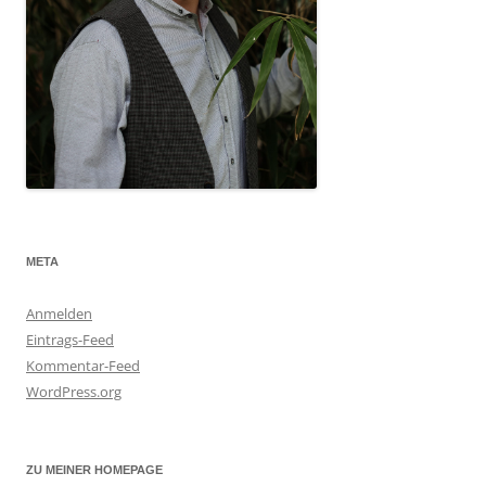
META
Anmelden
Eintrags-Feed
Kommentar-Feed
WordPress.org
ZU MEINER HOMEPAGE