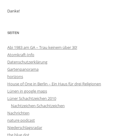
Danke!
SEITEN
Abi 1983 am GA – Trau keinem über 30!
Atomkraft-Info
Datenschutzerklärung
Gartenpanorama
horizons
House of One in Berlin – Ein Haus für drei Religionen
Lünen in google maps
Lüner Schachtzeichen 2010
Nachtzeichen-Schachtzeichen
Nachrichten
nature podcast
Niederschlagsradar
the blue dot