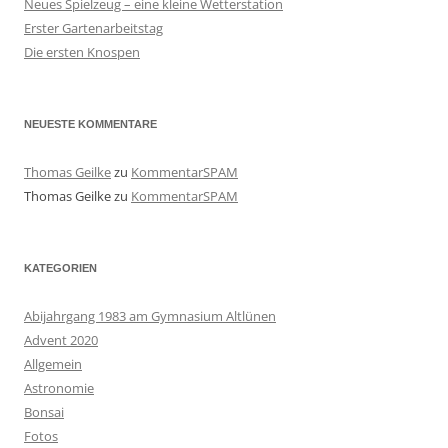
Neues Spielzeug – eine kleine Wetterstation
Erster Gartenarbeitstag
Die ersten Knospen
NEUESTE KOMMENTARE
Thomas Geilke
zu
KommentarSPAM
Thomas Geilke
zu
KommentarSPAM
KATEGORIEN
Abijahrgang 1983 am Gymnasium Altlünen
Advent 2020
Allgemein
Astronomie
Bonsai
Fotos