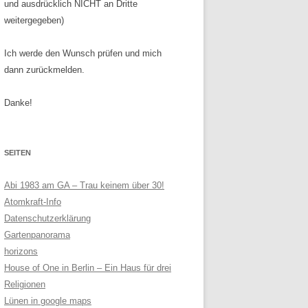
und ausdrücklich NICHT an Dritte
weitergegeben)
Ich werde den Wunsch prüfen und mich
dann zurückmelden.
Danke!
SEITEN
Abi 1983 am GA – Trau keinem über 30!
Atomkraft-Info
Datenschutzerklärung
Gartenpanorama
horizons
House of One in Berlin – Ein Haus für drei
Religionen
Lünen in google maps