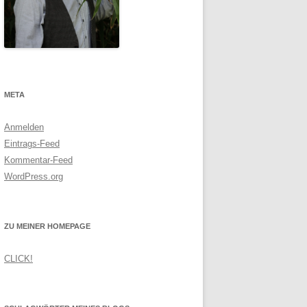
META
Anmelden
Eintrags-Feed
Kommentar-Feed
WordPress.org
ZU MEINER HOMEPAGE
CLICK!