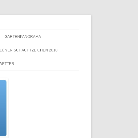
GARTENPANORAMA
LÜNER SCHACHTZEICHEN 2010
NACHTZEICHEN-
 WETTER…
SCHACHTZEICHEN