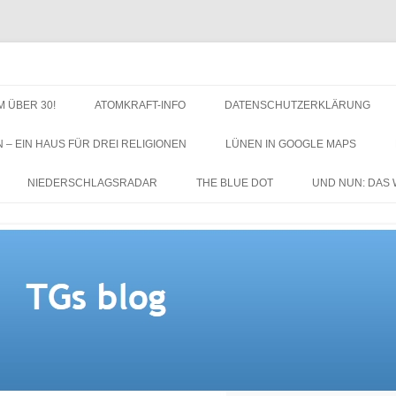
M ÜBER 30!
ATOMKRAFT-INFO
DATENSCHUTZERKLÄRUNG
N – EIN HAUS FÜR DREI RELIGIONEN
LÜNEN IN GOOGLE MAPS
NIEDERSCHLAGSRADAR
THE BLUE DOT
UND NUN: DAS