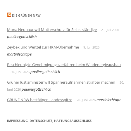
DIE GRÜNEN NRW
Mona Neubaur will Mutterschutz für Selbstständige
21. Juli 2026
paulinegottschlich
Zeybek und Wenzel zur HKM-Übernahme
9. Juli 2026
martinlechtape
Beschleunigte Genehmigungsverfahren beim Windenergieausbau
paulinegottschlich
30. Juni 2026
Grüner Justizminister will Spanneraufnahmen strafbar machen
30.
paulinegottschlich
Juni 2026
GRÜNE NRW bestätigen Landesspitze
martinlechtape
20. Juni 2026
IMPRESSUNG, DATENSCHUTZ, HAFTUNGSAUSSCHLUSS