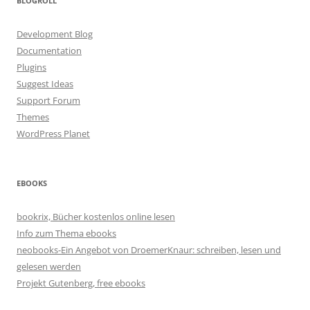
BLOGROLL
Development Blog
Documentation
Plugins
Suggest Ideas
Support Forum
Themes
WordPress Planet
EBOOKS
bookrix, Bücher kostenlos online lesen
Info zum Thema ebooks
neobooks-Ein Angebot von DroemerKnaur: schreiben, lesen und
gelesen werden
Projekt Gutenberg, free ebooks