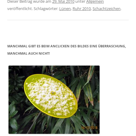
Dieser Beitrag wurde am
29. Mai 2010
unter
Allgemein
veröffentlicht. Schlagwörter:
Lünen
,
Ruhr 2010
,
Schachtzeichen
.
MANCHMAL GIBT ES BEIM ANCLICKEN DES BILDES EINE ÜBERRASCHUNG,
MANCHMAL AUCH NICHT!