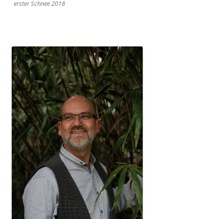
erster Schnee 2018