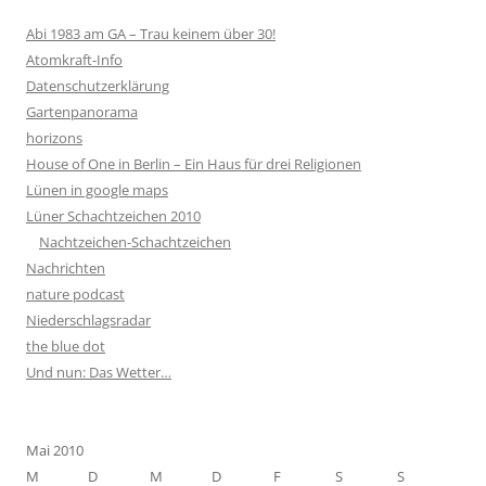
Abi 1983 am GA – Trau keinem über 30!
Atomkraft-Info
Datenschutzerklärung
Gartenpanorama
horizons
House of One in Berlin – Ein Haus für drei Religionen
Lünen in google maps
Lüner Schachtzeichen 2010
Nachtzeichen-Schachtzeichen
Nachrichten
nature podcast
Niederschlagsradar
the blue dot
Und nun: Das Wetter…
Mai 2010
M
D
M
D
F
S
S