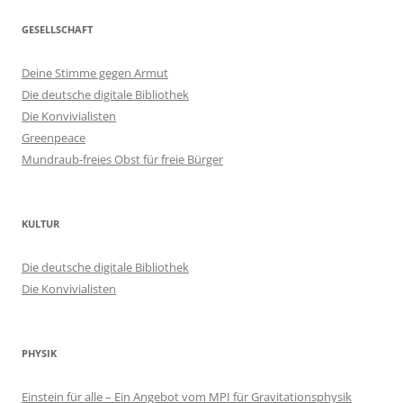
GESELLSCHAFT
Deine Stimme gegen Armut
Die deutsche digitale Bibliothek
Die Konvivialisten
Greenpeace
Mundraub-freies Obst für freie Bürger
KULTUR
Die deutsche digitale Bibliothek
Die Konvivialisten
PHYSIK
Einstein für alle – Ein Angebot vom MPI für Gravitationsphysik