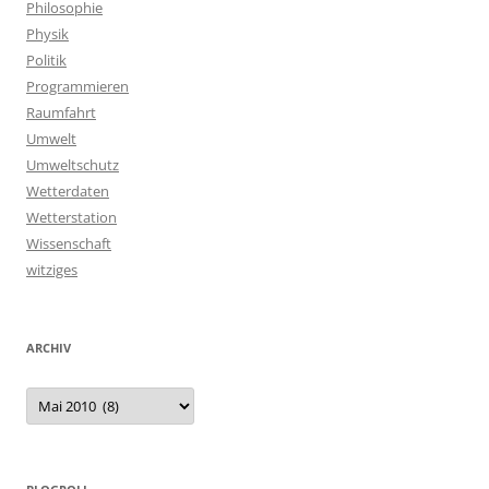
Philosophie
Physik
Politik
Programmieren
Raumfahrt
Umwelt
Umweltschutz
Wetterdaten
Wetterstation
Wissenschaft
witziges
ARCHIV
Archiv