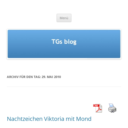
Zum
Inhalt
TGs blog
springen
Menü
ARCHIV FÜR DEN TAG:
29. MAI 2010
Nachtzeichen Viktoria mit Mond