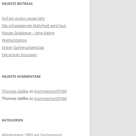
NEUESTE BEITRÄGE
Auf ein gutes neues Jahr
Die schweigende Mehrheit wird laut
Neues Spielzeug – eine kleine
Wetterstation
Erster Gartenarbeitstag
Die ersten Knospen
NEUESTE KOMMENTARE
Thomas Geilke
zu
KommentarSPAM
Thomas Geilke
zu
KommentarSPAM
KATEGORIEN
Abijahrgang 1983 am Gymnasium