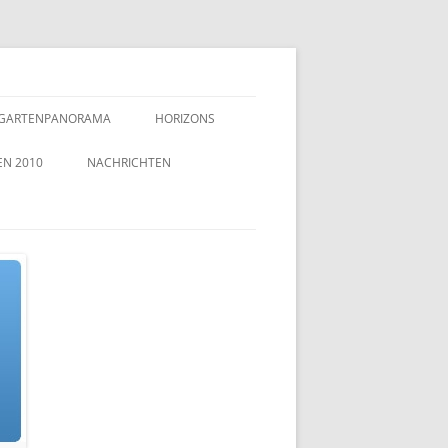
GARTENPANORAMA
HORIZONS
EN 2010
NACHRICHTEN
TZEICHEN