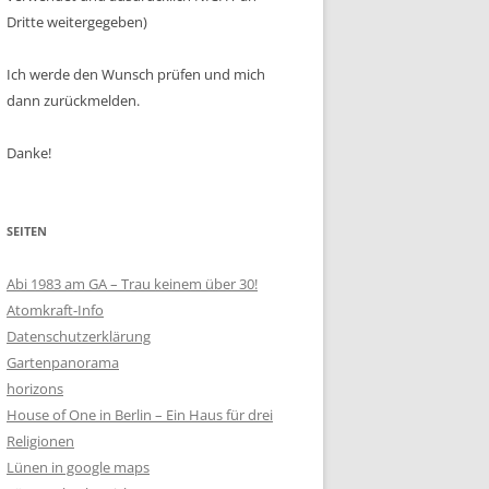
Dritte weitergegeben)
Ich werde den Wunsch prüfen und mich
dann zurückmelden.
Danke!
SEITEN
Abi 1983 am GA – Trau keinem über 30!
Atomkraft-Info
Datenschutzerklärung
Gartenpanorama
horizons
House of One in Berlin – Ein Haus für drei
Religionen
Lünen in google maps