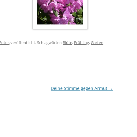
Fotos
veröffentlicht. Schlagwörter:
Blüte
,
Frühling
,
Garten
,
Deine Stimme gegen Armut
→