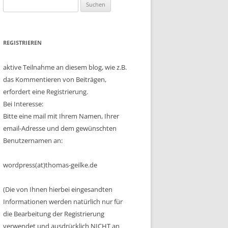
Suchen
nach:
REGISTRIEREN
aktive Teilnahme an diesem blog, wie z.B.
das Kommentieren von Beiträgen,
erfordert eine Registrierung.
Bei Interesse:
Bitte eine mail mit Ihrem Namen, Ihrer
email-Adresse und dem gewünschten
Benutzernamen an:
wordpress(at)thomas-geilke.de
(Die von Ihnen hierbei eingesandten
Informationen werden natürlich nur für
die Bearbeitung der Registrierung
verwendet und ausdrücklich NICHT an