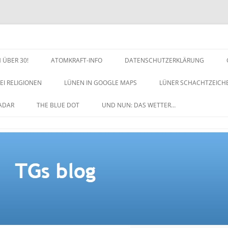
 ÜBER 30!
ATOMKRAFT-INFO
DATENSCHUTZERKLÄRUNG
EI RELIGIONEN
LÜNEN IN GOOGLE MAPS
LÜNER SCHACHTZEICH
NACHTZEICHEN-SCHACH
ADAR
THE BLUE DOT
UND NUN: DAS WETTER…