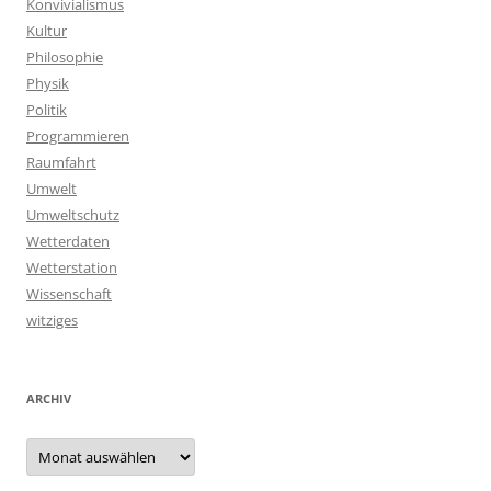
Konvivialismus
Kultur
Philosophie
Physik
Politik
Programmieren
Raumfahrt
Umwelt
Umweltschutz
Wetterdaten
Wetterstation
Wissenschaft
witziges
ARCHIV
Archiv