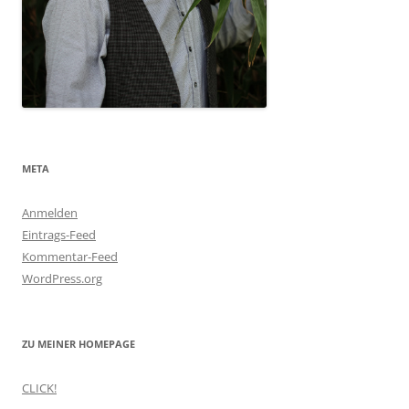
META
Anmelden
Eintrags-Feed
Kommentar-Feed
WordPress.org
ZU MEINER HOMEPAGE
CLICK!