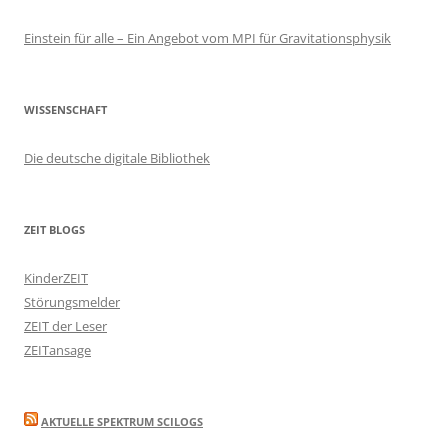
Einstein für alle – Ein Angebot vom MPI für Gravitationsphysik
WISSENSCHAFT
Die deutsche digitale Bibliothek
ZEIT BLOGS
KinderZEIT
Störungsmelder
ZEIT der Leser
ZEITansage
AKTUELLE SPEKTRUM SCILOGS