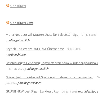
DIE GRÜNEN
DIE GRÜNEN NRW
Mona Neubaur will Mutterschutz für Selbstständige
21. Juli 2026
paulinegottschlich
Zeybek und Wenzel zur HKM-Übernahme
9. Juli 2026
martinlechtape
Beschleunigte Genehmigungsverfahren beim Windenergieausbau
paulinegottschlich
30. Juni 2026
Grüner Justizminister will Spanneraufnahmen strafbar machen
30.
paulinegottschlich
Juni 2026
GRÜNE NRW bestätigen Landesspitze
martinlechtape
20. Juni 2026