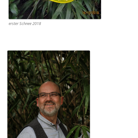
erster Schnee 2018