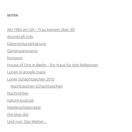
SEITEN
Abi 1983 am GA – Trau keinem über 30!
Atomkraft-Info
Datenschutzerklärung
Gartenpanorama
horizons
House of One in Berlin – Ein Haus für drei Religionen
Lünen in google maps
Lüner Schachtzeichen 2010
Nachtzeichen-Schachtzeichen
Nachrichten
nature podcast
Niederschlagsradar
the blue dot
Und nun: Das Wetter…