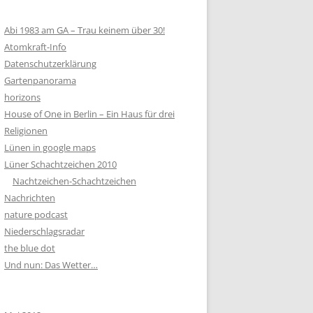
Abi 1983 am GA – Trau keinem über 30!
Atomkraft-Info
Datenschutzerklärung
Gartenpanorama
horizons
House of One in Berlin – Ein Haus für drei
Religionen
Lünen in google maps
Lüner Schachtzeichen 2010
Nachtzeichen-Schachtzeichen
Nachrichten
nature podcast
Niederschlagsradar
the blue dot
Und nun: Das Wetter…