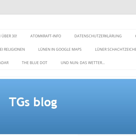
 ÜBER 30!
ATOMKRAFT-INFO
DATENSCHUTZERKLÄRUNG
EI RELIGIONEN
LÜNEN IN GOOGLE MAPS
LÜNER SCHACHTZEICH
NACHTZEICHEN-SCHACH
ADAR
THE BLUE DOT
UND NUN: DAS WETTER…