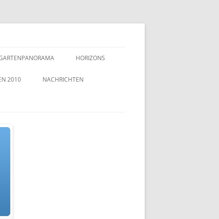
GARTENPANORAMA
HORIZONS
EN 2010
NACHRICHTEN
TZEICHEN