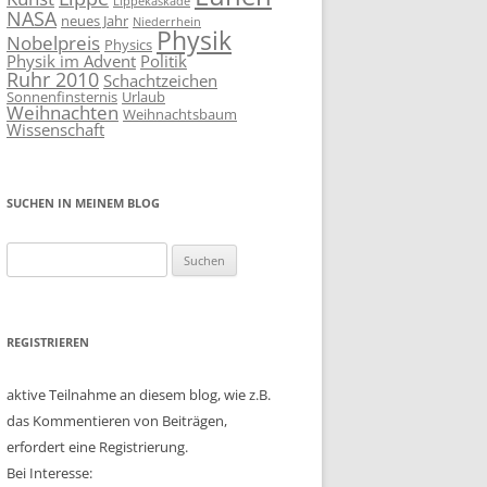
Lippekaskade
NASA
neues Jahr
Niederrhein
Physik
Nobelpreis
Physics
Physik im Advent
Politik
Ruhr 2010
Schachtzeichen
Sonnenfinsternis
Urlaub
Weihnachten
Weihnachtsbaum
Wissenschaft
SUCHEN IN MEINEM BLOG
Suchen
nach:
REGISTRIEREN
aktive Teilnahme an diesem blog, wie z.B.
das Kommentieren von Beiträgen,
erfordert eine Registrierung.
Bei Interesse: