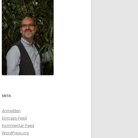
META
Anmelden
Eintrags-Feed
Kommentar-Feed
WordPress.org