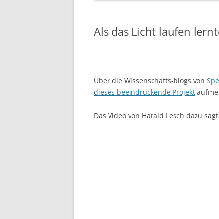
Als das Licht laufen lern
Über die Wissenschafts-blogs von
Spe
dieses beeindruckende Projekt
aufmer
Das Video von Harald Lesch dazu sagt e