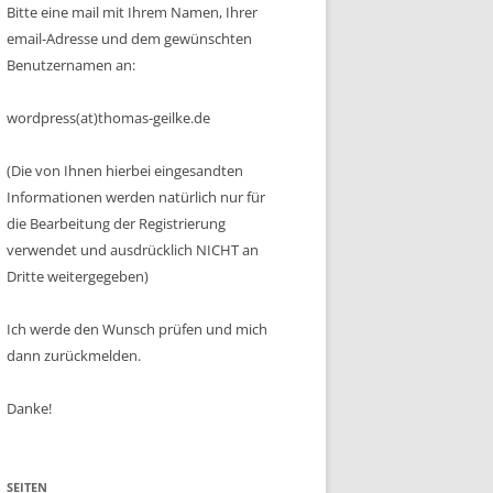
Bitte eine mail mit Ihrem Namen, Ihrer
email-Adresse und dem gewünschten
Benutzernamen an:
wordpress(at)thomas-geilke.de
(Die von Ihnen hierbei eingesandten
Informationen werden natürlich nur für
die Bearbeitung der Registrierung
verwendet und ausdrücklich NICHT an
Dritte weitergegeben)
Ich werde den Wunsch prüfen und mich
dann zurückmelden.
Danke!
SEITEN