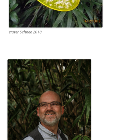
erster Schnee 2018