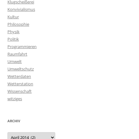
Klugscheißerei
Konvivialismus
Kultur
Philosophie
Physik
Politik
Programmieren
Raumfahrt
Umwelt
Umweltschutz
Wetterdaten
Wetterstation
Wissenschaft
witziges
ARCHIV
Archiv