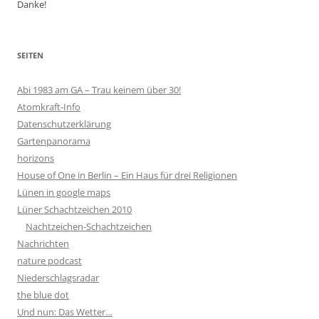
Danke!
SEITEN
Abi 1983 am GA – Trau keinem über 30!
Atomkraft-Info
Datenschutzerklärung
Gartenpanorama
horizons
House of One in Berlin – Ein Haus für drei Religionen
Lünen in google maps
Lüner Schachtzeichen 2010
Nachtzeichen-Schachtzeichen
Nachrichten
nature podcast
Niederschlagsradar
the blue dot
Und nun: Das Wetter…