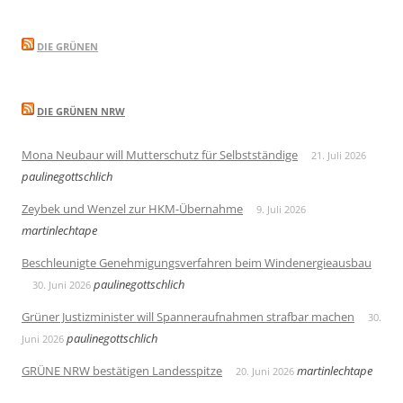
DIE GRÜNEN
DIE GRÜNEN NRW
Mona Neubaur will Mutterschutz für Selbstständige
21. Juli 2026
paulinegottschlich
Zeybek und Wenzel zur HKM-Übernahme
9. Juli 2026
martinlechtape
Beschleunigte Genehmigungsverfahren beim Windenergieausbau
paulinegottschlich
30. Juni 2026
Grüner Justizminister will Spanneraufnahmen strafbar machen
30.
paulinegottschlich
Juni 2026
GRÜNE NRW bestätigen Landesspitze
martinlechtape
20. Juni 2026