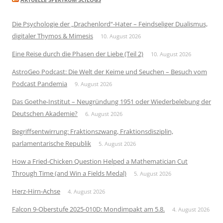
Die Psychologie der „Drachenlord“-Hater – Feindseliger Dualismus,
digitaler Thymos & Mimesis
10. August 2026
Eine Reise durch die Phasen der Liebe (Teil 2)
10. August 2026
AstroGeo Podcast: Die Welt der Keime und Seuchen – Besuch vom
Podcast Pandemia
9. August 2026
Das Goethe-Institut – Neugründung 1951 oder Wiederbelebung der
Deutschen Akademie?
6. August 2026
Begriffsentwirrung: Fraktionszwang, Fraktionsdisziplin,
parlamentarische Republik
5. August 2026
How a Fried-Chicken Question Helped a Mathematician Cut
Through Time (and Win a Fields Medal)
5. August 2026
Herz-Hirn-Achse
4. August 2026
Falcon 9-Oberstufe 2025-010D: Mondimpakt am 5.8.
4. August 2026