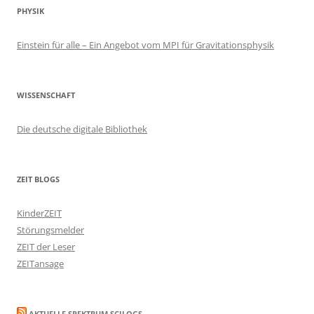
PHYSIK
Einstein für alle – Ein Angebot vom MPI für Gravitationsphysik
WISSENSCHAFT
Die deutsche digitale Bibliothek
ZEIT BLOGS
KinderZEIT
Störungsmelder
ZEIT der Leser
ZEITansage
AKTUELLE SPEKTRUM SCILOGS