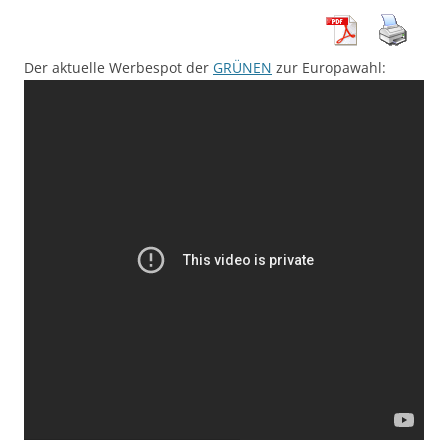
Der aktuelle Werbespot der
GRÜNEN
zur Europawahl: