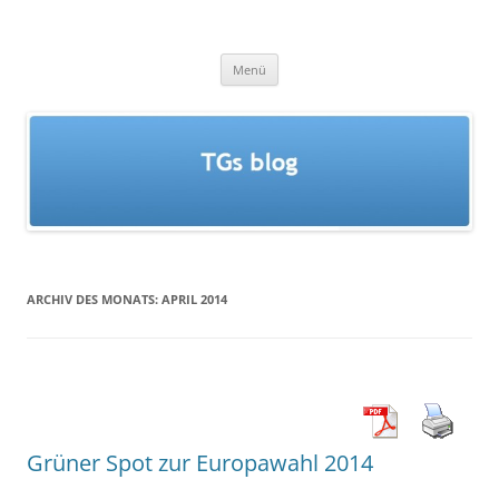
Zum
Inhalt
TGs blog
springen
Menü
ARCHIV DES MONATS:
APRIL 2014
Grüner Spot zur Europawahl 2014