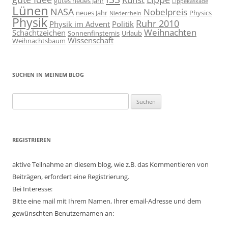
gutes neues Jahr
Lippekaskade
Lünen
NASA
Nobelpreis
neues Jahr
Physics
Niederrhein
Physik
Ruhr 2010
Physik im Advent
Politik
Weihnachten
Schachtzeichen
Sonnenfinsternis
Urlaub
Wissenschaft
Weihnachtsbaum
SUCHEN IN MEINEM BLOG
Suchen
nach:
REGISTRIEREN
aktive Teilnahme an diesem blog, wie z.B. das Kommentieren von
Beiträgen, erfordert eine Registrierung.
Bei Interesse:
Bitte eine mail mit Ihrem Namen, Ihrer email-Adresse und dem
gewünschten Benutzernamen an: