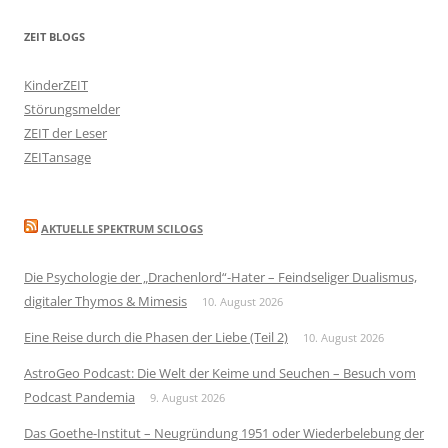
ZEIT BLOGS
KinderZEIT
Störungsmelder
ZEIT der Leser
ZEITansage
AKTUELLE SPEKTRUM SCILOGS
Die Psychologie der „Drachenlord“-Hater – Feindseliger Dualismus,
digitaler Thymos & Mimesis
10. August 2026
Eine Reise durch die Phasen der Liebe (Teil 2)
10. August 2026
AstroGeo Podcast: Die Welt der Keime und Seuchen – Besuch vom
Podcast Pandemia
9. August 2026
Das Goethe-Institut – Neugründung 1951 oder Wiederbelebung der