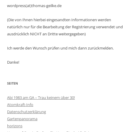
wordpress(at)thomas-geilke.de
(Die von Ihnen hierbei eingesandten Informationen werden
natürlich nur für die Bearbeitung der Registrierung verwendet und
ausdrücklich NICHT an Dritte weitergegeben)
Ich werde den Wunsch prüfen und mich dann zurückmelden.
Danke!
SEITEN
Abi 1983 am GA – Trau keinem über 30!
Atomkraft-Info
Datenschutzerklärung
Gartenpanorama
horizons