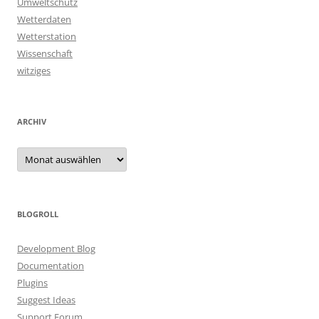
Umweltschutz
Wetterdaten
Wetterstation
Wissenschaft
witziges
ARCHIV
Archiv
BLOGROLL
Development Blog
Documentation
Plugins
Suggest Ideas
Support Forum