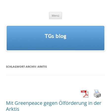
Zum
Inhalt
TGs blog
springen
Menü
SCHLAGWORT-ARCHIV:
ARKTIS
Mit Greenpeace gegen Ölförderung in der
Arktis