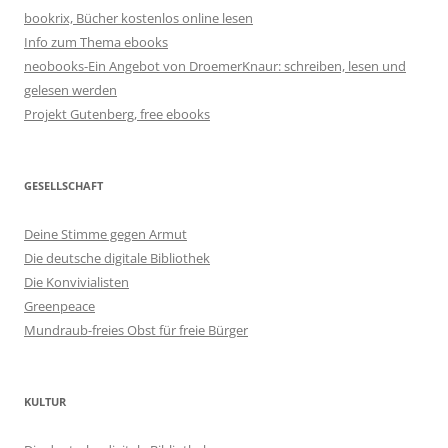
bookrix, Bücher kostenlos online lesen
Info zum Thema ebooks
neobooks-Ein Angebot von DroemerKnaur: schreiben, lesen und
gelesen werden
Projekt Gutenberg, free ebooks
GESELLSCHAFT
Deine Stimme gegen Armut
Die deutsche digitale Bibliothek
Die Konvivialisten
Greenpeace
Mundraub-freies Obst für freie Bürger
KULTUR