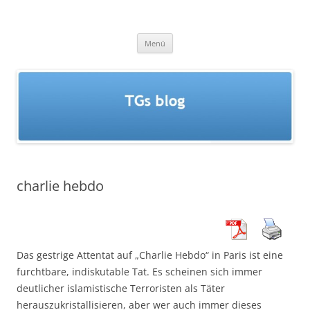
Zum
Inhalt
TGs blog
springen
Menü
charlie hebdo
Das gestrige Attentat auf „Charlie Hebdo“ in Paris ist eine
furchtbare, indiskutable Tat. Es scheinen sich immer
deutlicher islamistische Terroristen als Täter
herauszukristallisieren, aber wer auch immer dieses