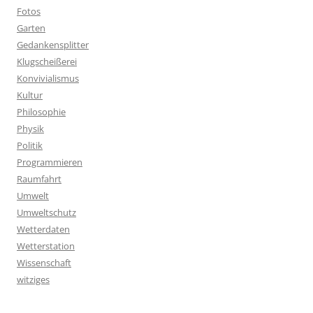
Fotos
Garten
Gedankensplitter
Klugscheißerei
Konvivialismus
Kultur
Philosophie
Physik
Politik
Programmieren
Raumfahrt
Umwelt
Umweltschutz
Wetterdaten
Wetterstation
Wissenschaft
witziges