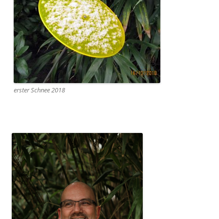
erster Schnee 2018