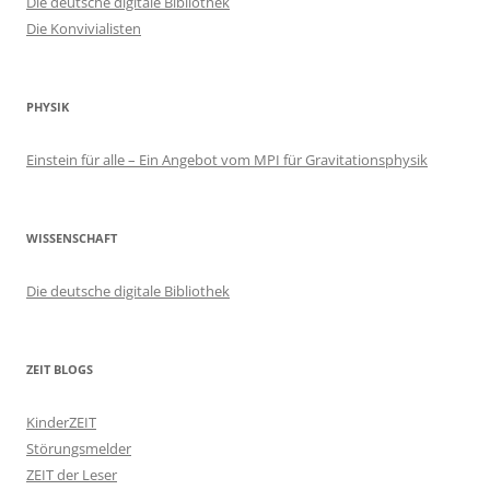
Die deutsche digitale Bibliothek
Die Konvivialisten
PHYSIK
Einstein für alle – Ein Angebot vom MPI für Gravitationsphysik
WISSENSCHAFT
Die deutsche digitale Bibliothek
ZEIT BLOGS
KinderZEIT
Störungsmelder
ZEIT der Leser