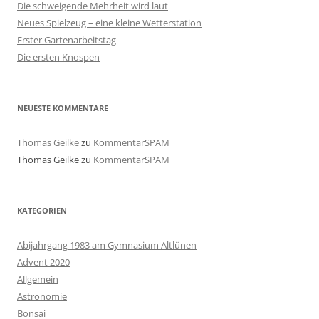
Die schweigende Mehrheit wird laut
Neues Spielzeug – eine kleine Wetterstation
Erster Gartenarbeitstag
Die ersten Knospen
NEUESTE KOMMENTARE
Thomas Geilke
zu
KommentarSPAM
Thomas Geilke
zu
KommentarSPAM
KATEGORIEN
Abijahrgang 1983 am Gymnasium Altlünen
Advent 2020
Allgemein
Astronomie
Bonsai