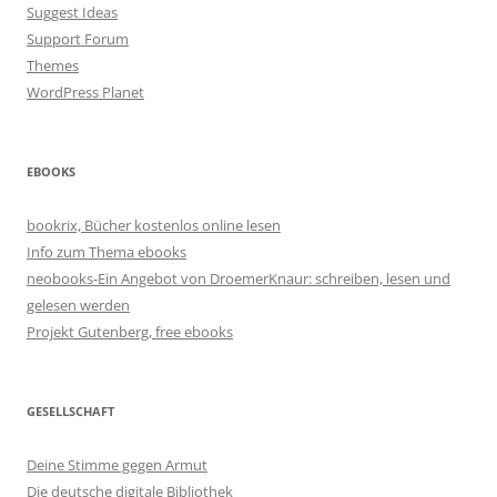
Suggest Ideas
Support Forum
Themes
WordPress Planet
EBOOKS
bookrix, Bücher kostenlos online lesen
Info zum Thema ebooks
neobooks-Ein Angebot von DroemerKnaur: schreiben, lesen und
gelesen werden
Projekt Gutenberg, free ebooks
GESELLSCHAFT
Deine Stimme gegen Armut
Die deutsche digitale Bibliothek