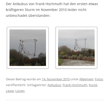
Der Astkubus von Frank Hochmuth hat den ersten etwas
kräftigeren Sturm im November 2010 leider nicht
unbeschadet überstanden:
Dieser Beitrag wurde am
14. November 2010
unter
Allgemein
,
Fotos
veröffentlicht. Schlagwörter:
Astkubus
,
Frank Hochmuth
,
Kunst
,
Lippe
,
Lünen
.