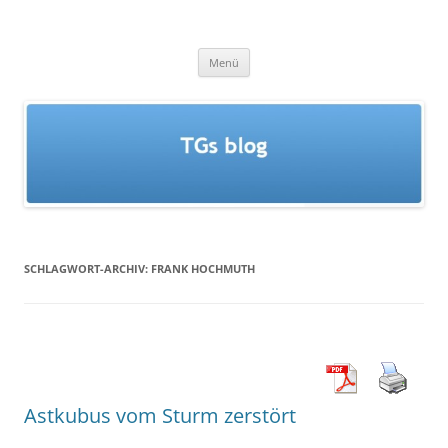
Zum
Inhalt
TGs blog
springen
Menü
SCHLAGWORT-ARCHIV:
FRANK HOCHMUTH
Astkubus vom Sturm zerstört