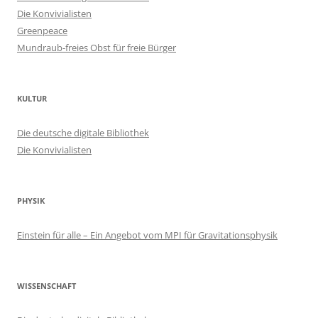
Die Konvivialisten
Greenpeace
Mundraub-freies Obst für freie Bürger
KULTUR
Die deutsche digitale Bibliothek
Die Konvivialisten
PHYSIK
Einstein für alle – Ein Angebot vom MPI für Gravitationsphysik
WISSENSCHAFT