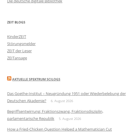
Die deutsche digitale Bibliothek
ZEIT BLOGS
KinderZEIT
Störungsmelder
ZEIT der Leser
ZEITansage
AKTUELLE SPEKTRUM SCILOGS
Das Goethe-Institut – Neugründung 1951 oder Wiederbelebung der
Deutschen Akademie?
6. August 2026
Begriffsentwirrung: Fraktionszwang, Fraktionsdisziplin,
parlamentarische Republik
5. August 2026
How a Fried-Chicken Question Helped a Mathematician Cut