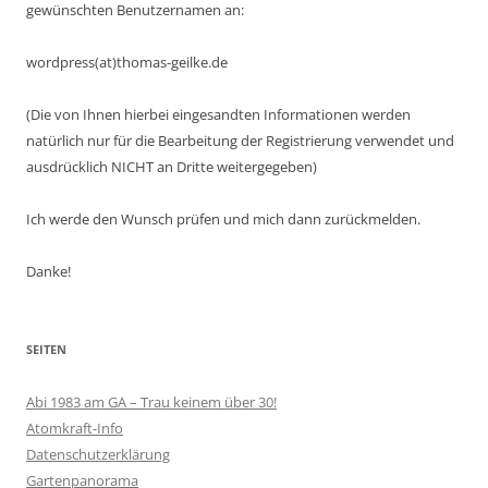
gewünschten Benutzernamen an:
wordpress(at)thomas-geilke.de
(Die von Ihnen hierbei eingesandten Informationen werden
natürlich nur für die Bearbeitung der Registrierung verwendet und
ausdrücklich NICHT an Dritte weitergegeben)
Ich werde den Wunsch prüfen und mich dann zurückmelden.
Danke!
SEITEN
Abi 1983 am GA – Trau keinem über 30!
Atomkraft-Info
Datenschutzerklärung
Gartenpanorama