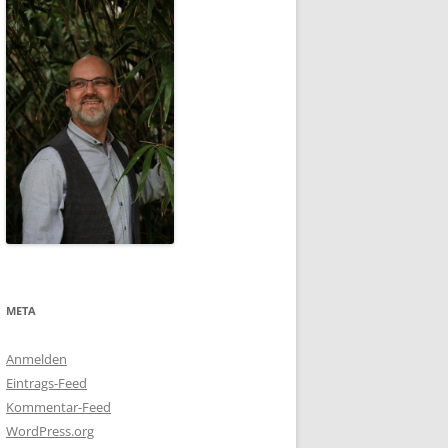
META
Anmelden
Eintrags-Feed
Kommentar-Feed
WordPress.org