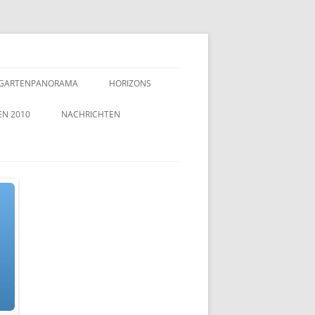
GARTENPANORAMA
HORIZONS
EN 2010
NACHRICHTEN
TZEICHEN