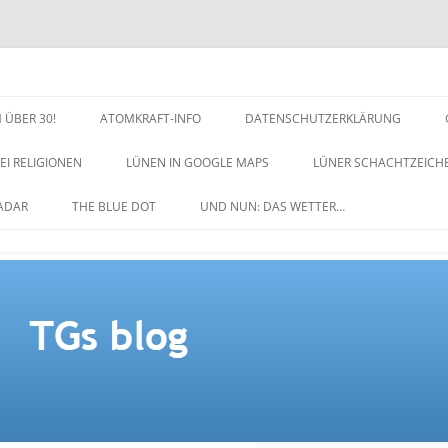
 ÜBER 30!
ATOMKRAFT-INFO
DATENSCHUTZERKLÄRUNG
EI RELIGIONEN
LÜNEN IN GOOGLE MAPS
LÜNER SCHACHTZEICH
NACHTZEICHEN-SCHACH
ADAR
THE BLUE DOT
UND NUN: DAS WETTER…