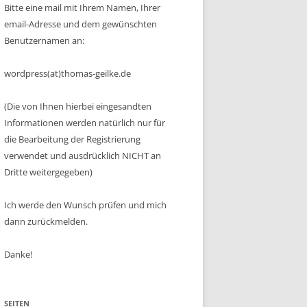
Bitte eine mail mit Ihrem Namen, Ihrer
email-Adresse und dem gewünschten
Benutzernamen an:
wordpress(at)thomas-geilke.de
(Die von Ihnen hierbei eingesandten
Informationen werden natürlich nur für
die Bearbeitung der Registrierung
verwendet und ausdrücklich NICHT an
Dritte weitergegeben)
Ich werde den Wunsch prüfen und mich
dann zurückmelden.
Danke!
SEITEN