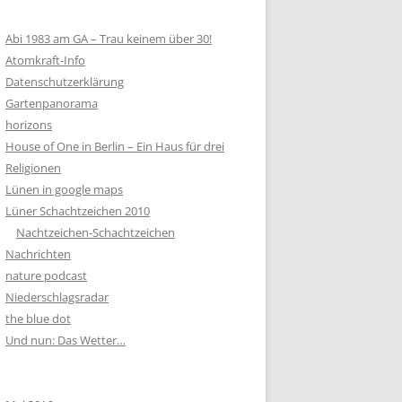
Abi 1983 am GA – Trau keinem über 30!
Atomkraft-Info
Datenschutzerklärung
Gartenpanorama
horizons
House of One in Berlin – Ein Haus für drei
Religionen
Lünen in google maps
Lüner Schachtzeichen 2010
Nachtzeichen-Schachtzeichen
Nachrichten
nature podcast
Niederschlagsradar
the blue dot
Und nun: Das Wetter…