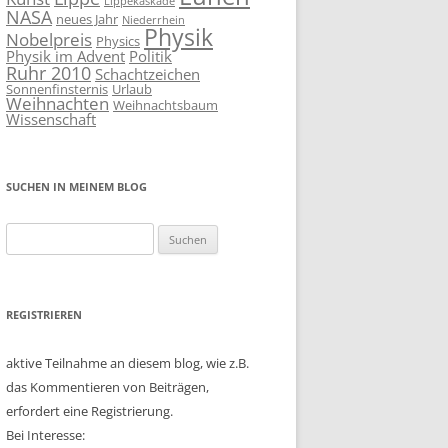
Lippekaskade
NASA
neues Jahr
Niederrhein
Physik
Nobelpreis
Physics
Physik im Advent
Politik
Ruhr 2010
Schachtzeichen
Sonnenfinsternis
Urlaub
Weihnachten
Weihnachtsbaum
Wissenschaft
SUCHEN IN MEINEM BLOG
Suchen
nach:
REGISTRIEREN
aktive Teilnahme an diesem blog, wie z.B.
das Kommentieren von Beiträgen,
erfordert eine Registrierung.
Bei Interesse: