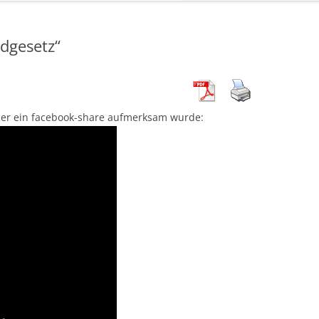
dgesetz“
über ein facebook-share aufmerksam wurde: