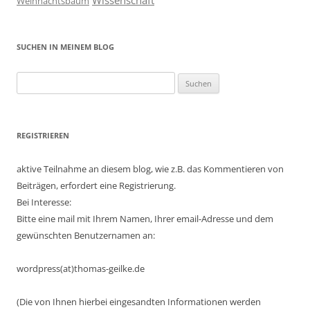
Wissenschaft
Weihnachtsbaum
SUCHEN IN MEINEM BLOG
Suchen
nach:
REGISTRIEREN
aktive Teilnahme an diesem blog, wie z.B. das Kommentieren von
Beiträgen, erfordert eine Registrierung.
Bei Interesse:
Bitte eine mail mit Ihrem Namen, Ihrer email-Adresse und dem
gewünschten Benutzernamen an:
wordpress(at)thomas-geilke.de
(Die von Ihnen hierbei eingesandten Informationen werden