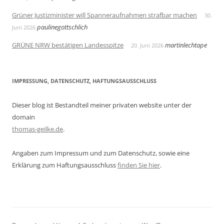
Grüner Justizminister will Spanneraufnahmen strafbar machen
30.
paulinegottschlich
Juni 2026
GRÜNE NRW bestätigen Landesspitze
martinlechtape
20. Juni 2026
IMPRESSUNG, DATENSCHUTZ, HAFTUNGSAUSSCHLUSS
Dieser blog ist Bestandteil meiner privaten website unter der
domain
thomas-geilke.de
.
Angaben zum Impressum und zum Datenschutz, sowie eine
Erklärung zum Haftungsausschluss
finden Sie hier
.