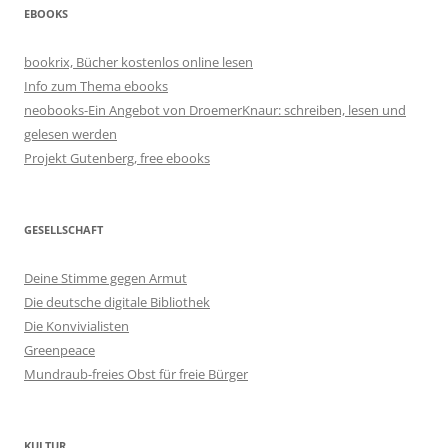
EBOOKS
bookrix, Bücher kostenlos online lesen
Info zum Thema ebooks
neobooks-Ein Angebot von DroemerKnaur: schreiben, lesen und
gelesen werden
Projekt Gutenberg, free ebooks
GESELLSCHAFT
Deine Stimme gegen Armut
Die deutsche digitale Bibliothek
Die Konvivialisten
Greenpeace
Mundraub-freies Obst für freie Bürger
KULTUR