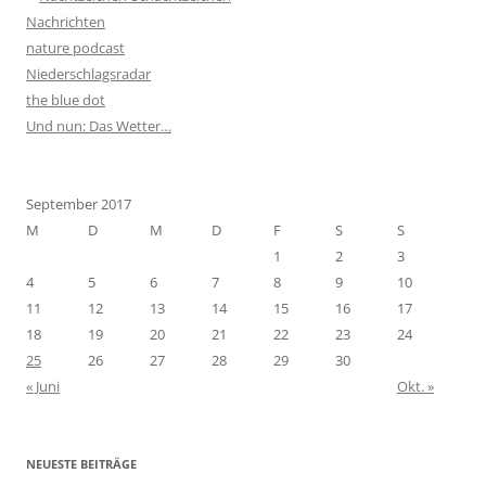
Nachrichten
nature podcast
Niederschlagsradar
the blue dot
Und nun: Das Wetter…
September 2017
M
D
M
D
F
S
S
1
2
3
4
5
6
7
8
9
10
11
12
13
14
15
16
17
18
19
20
21
22
23
24
25
26
27
28
29
30
« Juni
Okt. »
NEUESTE BEITRÄGE