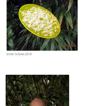
erster Schnee 2018