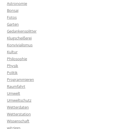
Astronomie
Bonsai
Fotos
Garten
Gedankensplitter
Klugscheißerei
Konvivialismus
Kultur
Philosophie
Physik
Politik
Programmieren
Raumfahrt
Umwelt
Umweltschutz
Wetterdaten
Wetterstation
Wissenschaft
witziges