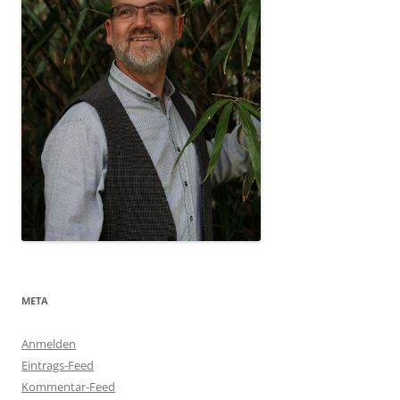
META
Anmelden
Eintrags-Feed
Kommentar-Feed