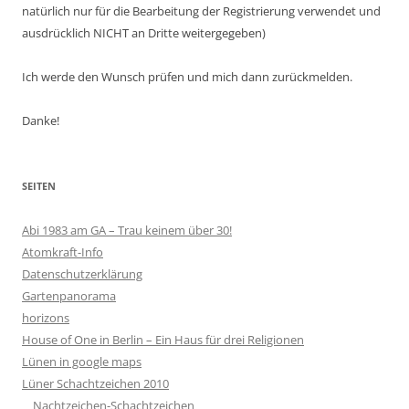
natürlich nur für die Bearbeitung der Registrierung verwendet und
ausdrücklich NICHT an Dritte weitergegeben)
Ich werde den Wunsch prüfen und mich dann zurückmelden.
Danke!
SEITEN
Abi 1983 am GA – Trau keinem über 30!
Atomkraft-Info
Datenschutzerklärung
Gartenpanorama
horizons
House of One in Berlin – Ein Haus für drei Religionen
Lünen in google maps
Lüner Schachtzeichen 2010
Nachtzeichen-Schachtzeichen