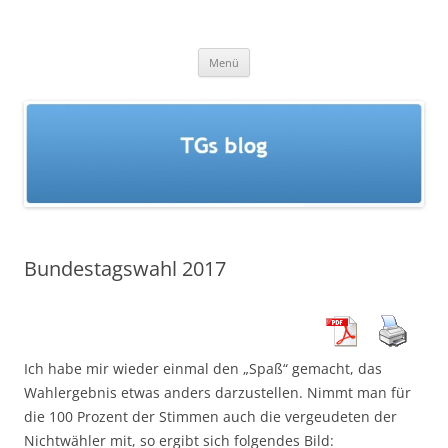
Zum
Inhalt
TGs blog
springen
Menü
Bundestagswahl 2017
Ich habe mir wieder einmal den „Spaß“ gemacht, das
Wahlergebnis etwas anders darzustellen. Nimmt man für
die 100 Prozent der Stimmen auch die vergeudeten der
Nichtwähler mit, so ergibt sich folgendes Bild: