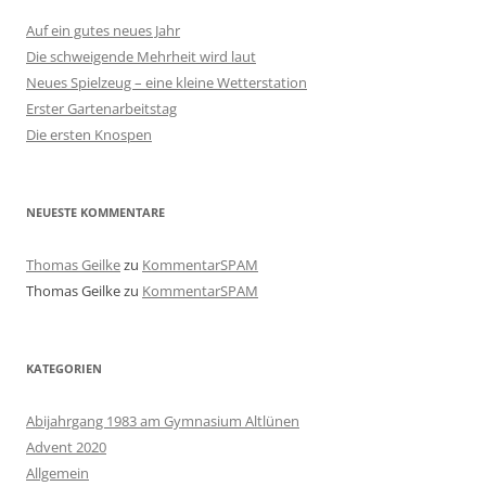
Auf ein gutes neues Jahr
Die schweigende Mehrheit wird laut
Neues Spielzeug – eine kleine Wetterstation
Erster Gartenarbeitstag
Die ersten Knospen
NEUESTE KOMMENTARE
Thomas Geilke
zu
KommentarSPAM
Thomas Geilke
zu
KommentarSPAM
KATEGORIEN
Abijahrgang 1983 am Gymnasium Altlünen
Advent 2020
Allgemein