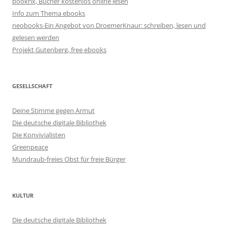
bookrix, Bücher kostenlos online lesen
Info zum Thema ebooks
neobooks-Ein Angebot von DroemerKnaur: schreiben, lesen und
gelesen werden
Projekt Gutenberg, free ebooks
GESELLSCHAFT
Deine Stimme gegen Armut
Die deutsche digitale Bibliothek
Die Konvivialisten
Greenpeace
Mundraub-freies Obst für freie Bürger
KULTUR
Die deutsche digitale Bibliothek