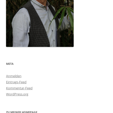
META
Anmelden
Eintrags-Feed
Kommentar-Feed
WordPress.org
ZU MEINER HOMEPAGE