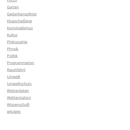
Fotos
Garten
Gedankensplitter
Klugscheißerei
Konvivialismus
Kultur
Philosophie
Physik
Politik
Programmieren
Raumfahrt
Umwelt
Umweltschutz
Wetterdaten
Wetterstation
Wissenschaft
witziges