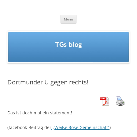
Zum
Inhalt
TGs blog
springen
Menü
Dortmunder U gegen rechts!
Das ist doch mal ein statement!
(facebook-Beitrag der
„Weiße Rose Gemeinschaft“
)