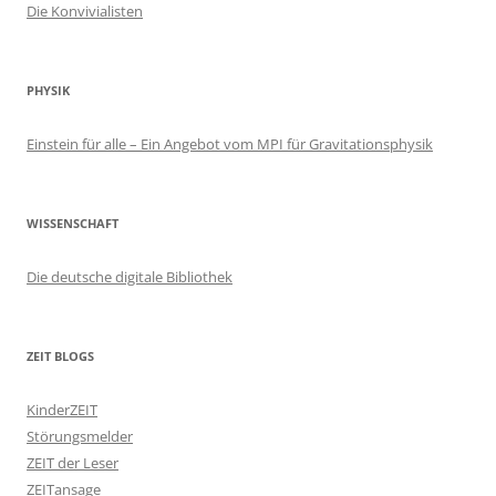
Die Konvivialisten
PHYSIK
Einstein für alle – Ein Angebot vom MPI für Gravitationsphysik
WISSENSCHAFT
Die deutsche digitale Bibliothek
ZEIT BLOGS
KinderZEIT
Störungsmelder
ZEIT der Leser
ZEITansage