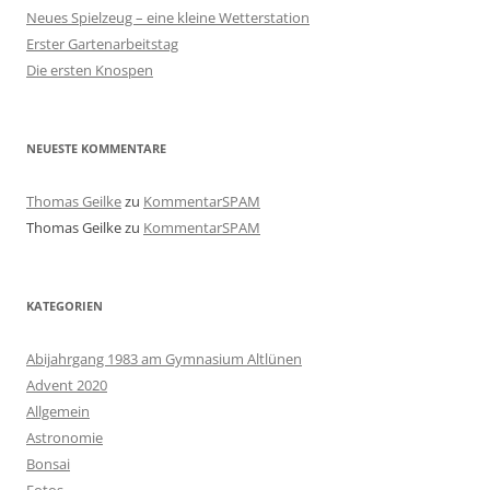
Neues Spielzeug – eine kleine Wetterstation
Erster Gartenarbeitstag
Die ersten Knospen
NEUESTE KOMMENTARE
Thomas Geilke
zu
KommentarSPAM
Thomas Geilke
zu
KommentarSPAM
KATEGORIEN
Abijahrgang 1983 am Gymnasium Altlünen
Advent 2020
Allgemein
Astronomie
Bonsai