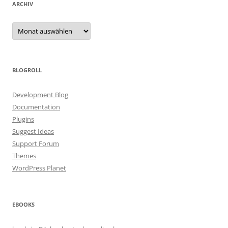
ARCHIV
Archiv
BLOGROLL
Development Blog
Documentation
Plugins
Suggest Ideas
Support Forum
Themes
WordPress Planet
EBOOKS