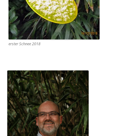
erster Schnee 2018