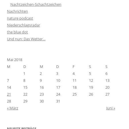
Nachtzeichen-Schachtzeichen
Nachrichten
nature podcast
Niederschlagsradar
the blue dot
Und nun: Das Wetter…
Mai 2018
M
D
M
D
F
S
S
1
2
3
4
5
6
7
8
9
10
11
12
13
14
15
16
17
18
19
20
21
22
23
24
25
26
27
28
29
30
31
« März
Juni »
NEUESTE BEITRÄGE