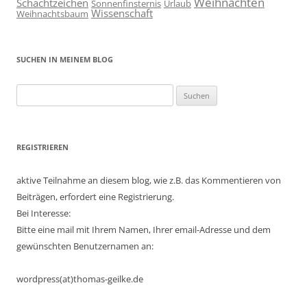
Weihnachten
Schachtzeichen
Sonnenfinsternis
Urlaub
Wissenschaft
Weihnachtsbaum
SUCHEN IN MEINEM BLOG
Suchen
nach:
REGISTRIEREN
aktive Teilnahme an diesem blog, wie z.B. das Kommentieren von
Beiträgen, erfordert eine Registrierung.
Bei Interesse:
Bitte eine mail mit Ihrem Namen, Ihrer email-Adresse und dem
gewünschten Benutzernamen an:
wordpress(at)thomas-geilke.de