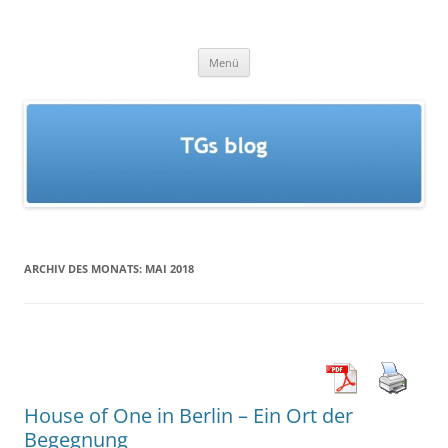
Zum
Inhalt
TGs blog
springen
Menü
ARCHIV DES MONATS:
MAI 2018
House of One in Berlin – Ein Ort der
Begegnung