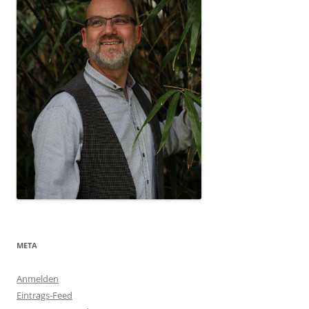
META
Anmelden
Eintrags-Feed