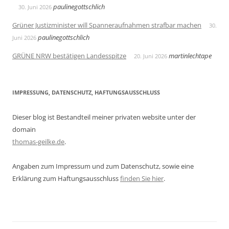
paulinegottschlich
30. Juni 2026
Grüner Justizminister will Spanneraufnahmen strafbar machen
30.
paulinegottschlich
Juni 2026
GRÜNE NRW bestätigen Landesspitze
martinlechtape
20. Juni 2026
IMPRESSUNG, DATENSCHUTZ, HAFTUNGSAUSSCHLUSS
Dieser blog ist Bestandteil meiner privaten website unter der
domain
thomas-geilke.de
.
Angaben zum Impressum und zum Datenschutz, sowie eine
Erklärung zum Haftungsausschluss
finden Sie hier
.