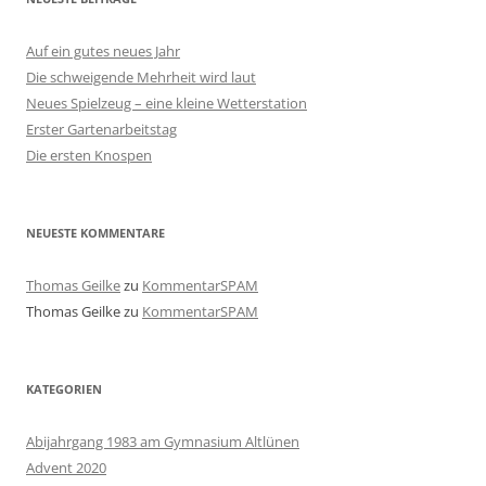
Auf ein gutes neues Jahr
Die schweigende Mehrheit wird laut
Neues Spielzeug – eine kleine Wetterstation
Erster Gartenarbeitstag
Die ersten Knospen
NEUESTE KOMMENTARE
Thomas Geilke
zu
KommentarSPAM
Thomas Geilke
zu
KommentarSPAM
KATEGORIEN
Abijahrgang 1983 am Gymnasium Altlünen
Advent 2020