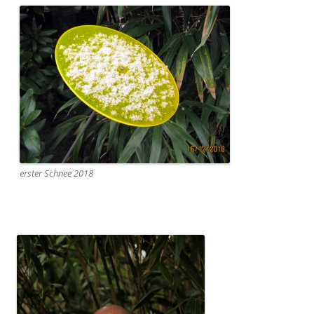
erster Schnee 2018