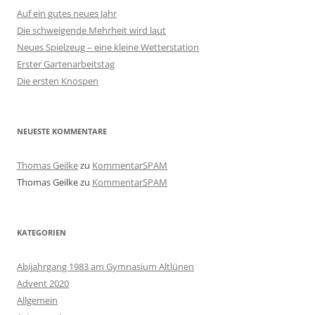
Auf ein gutes neues Jahr
Die schweigende Mehrheit wird laut
Neues Spielzeug – eine kleine Wetterstation
Erster Gartenarbeitstag
Die ersten Knospen
NEUESTE KOMMENTARE
Thomas Geilke
zu
KommentarSPAM
Thomas Geilke
zu
KommentarSPAM
KATEGORIEN
Abijahrgang 1983 am Gymnasium Altlünen
Advent 2020
Allgemein