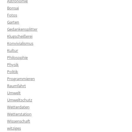
Astronomie
Bonsai
Fotos
Garten
Gedankensplitter
Klugscheißerei
Konvivialismus
Kultur
Philosophie
Physik
Politik
Programmieren
Raumfahrt
Umwelt
Umweltschutz
Wetterdaten
Wetterstation
Wissenschaft
witziges