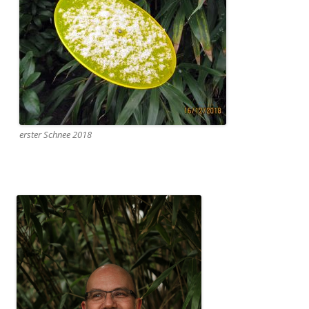
erster Schnee 2018