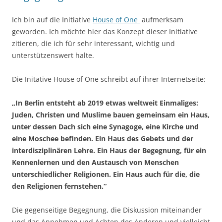
Ich bin auf die Initiative
House of One
aufmerksam
geworden. Ich möchte hier das Konzept dieser Initiative
zitieren, die ich für sehr interessant, wichtig und
unterstützenswert halte.
Die Initative House of One schreibt auf ihrer Internetseite:
„In Berlin entsteht ab 2019 etwas weltweit Einmaliges:
Juden, Christen und Muslime bauen gemeinsam ein Haus,
unter dessen Dach sich eine Synagoge, eine Kirche und
eine Moschee befinden. Ein Haus des Gebets und der
interdisziplinären Lehre. Ein Haus der Begegnung, für ein
Kennenlernen und den Austausch von Menschen
unterschiedlicher Religionen. Ein Haus auch für die, die
den Religionen fernstehen.“
Die gegenseitige Begegnung, die Diskussion miteinander
und das Annehmen und Achten des Anderen und vielleicht