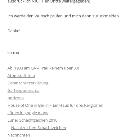
ausdrücklich NICHT an Dritte weitergegeben)
Ich werde den Wunsch prüfen und mich dann zurückmelden.
Danke!
SEITEN
Abi 1983 am GA – Trau keinem über 30!
Atomkraft-Info
Datenschutzerklärung
Gartenpanorama
horizons
House of One in Berlin – Ein Haus für drei Religionen
Lünen in google maps
Lüner Schachtzeichen 2010
Nachtzeichen-Schachtzeichen
Nachrichten