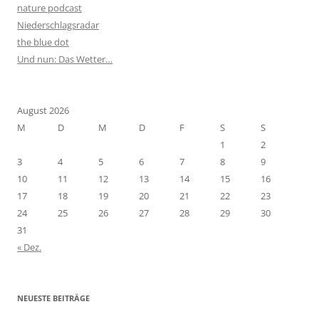
nature podcast
Niederschlagsradar
the blue dot
Und nun: Das Wetter…
August 2026
M
D
M
D
F
S
S
1
2
3
4
5
6
7
8
9
10
11
12
13
14
15
16
17
18
19
20
21
22
23
24
25
26
27
28
29
30
31
« Dez.
NEUESTE BEITRÄGE