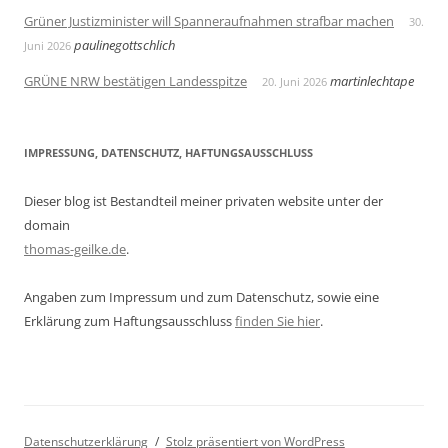
Grüner Justizminister will Spanneraufnahmen strafbar machen
30.
paulinegottschlich
Juni 2026
GRÜNE NRW bestätigen Landesspitze
martinlechtape
20. Juni 2026
IMPRESSUNG, DATENSCHUTZ, HAFTUNGSAUSSCHLUSS
Dieser blog ist Bestandteil meiner privaten website unter der
domain
thomas-geilke.de
.
Angaben zum Impressum und zum Datenschutz, sowie eine
Erklärung zum Haftungsausschluss
finden Sie hier
.
Datenschutzerklärung
Stolz präsentiert von WordPress