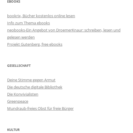
EBOOKS
bookrix, Bücher kostenlos online lesen
Info zum Thema ebooks
neobooks-Ein Angebot von DroemerKnaur: schreiben, lesen und
gelesen werden
Projekt Gutenberg, free ebooks
GESELLSCHAFT
Deine Stimme gegen Armut
Die deutsche digitale Bibliothek
Die Konvivialisten
Greenpeace
Mundraub-freies Obst für freie Bürger
KULTUR