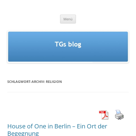
Zum
Inhalt
TGs blog
springen
Menü
SCHLAGWORT-ARCHIV:
RELIGION
House of One in Berlin – Ein Ort der
Begegnung