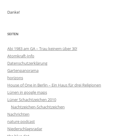
Danke!
SEITEN
Abi 1983 am GA – Trau keinem über 30!
Atomkraft-Info
Datenschutzerklärung
Gartenpanorama
horizons
House of One in Berlin – Ein Haus für drei Religionen
Lünen in google maps
Lüner Schachtzeichen 2010
Nachtzeichen-Schachtzeichen
Nachrichten
nature podcast
Niederschlagsradar