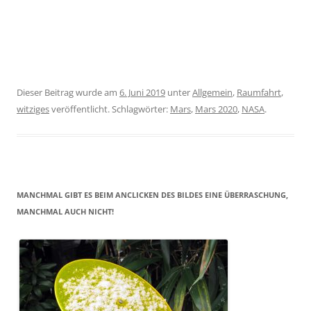
Dieser Beitrag wurde am
6. Juni 2019
unter
Allgemein
,
Raumfahrt
,
witziges
veröffentlicht. Schlagwörter:
Mars
,
Mars 2020
,
NASA
.
MANCHMAL GIBT ES BEIM ANCLICKEN DES BILDES EINE ÜBERRASCHUNG,
MANCHMAL AUCH NICHT!