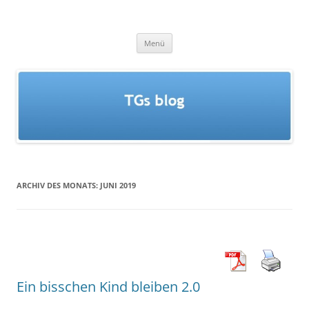
Zum
Inhalt
TGs blog
springen
Menü
ARCHIV DES MONATS:
JUNI 2019
Ein bisschen Kind bleiben 2.0