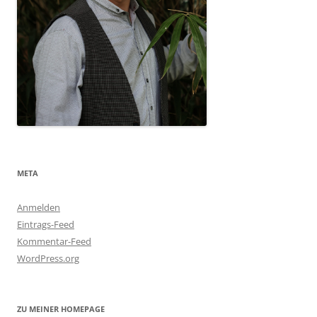
META
Anmelden
Eintrags-Feed
Kommentar-Feed
WordPress.org
ZU MEINER HOMEPAGE