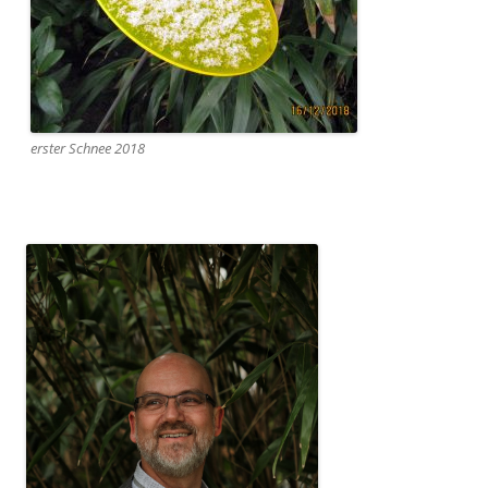
erster Schnee 2018