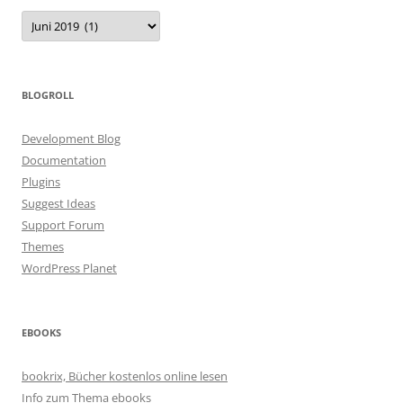
Archiv
BLOGROLL
Development Blog
Documentation
Plugins
Suggest Ideas
Support Forum
Themes
WordPress Planet
EBOOKS
bookrix, Bücher kostenlos online lesen
Info zum Thema ebooks