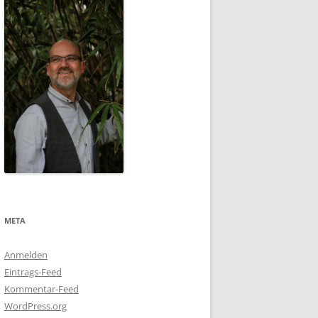
META
Anmelden
Eintrags-Feed
Kommentar-Feed
WordPress.org