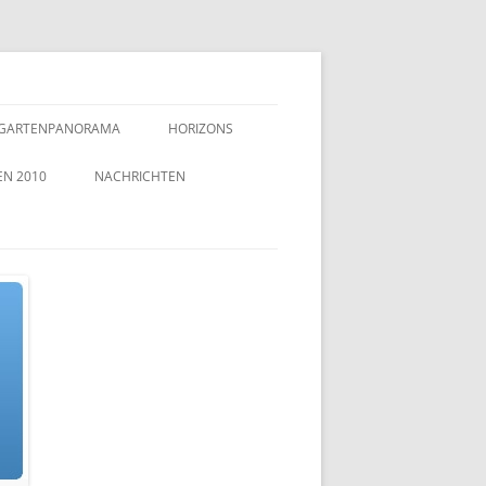
GARTENPANORAMA
HORIZONS
EN 2010
NACHRICHTEN
TZEICHEN