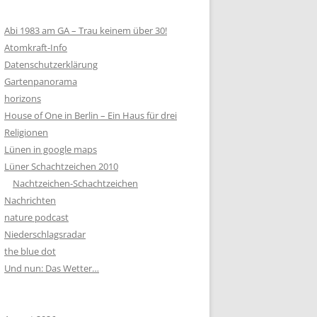
Abi 1983 am GA – Trau keinem über 30!
Atomkraft-Info
Datenschutzerklärung
Gartenpanorama
horizons
House of One in Berlin – Ein Haus für drei
Religionen
Lünen in google maps
Lüner Schachtzeichen 2010
Nachtzeichen-Schachtzeichen
Nachrichten
nature podcast
Niederschlagsradar
the blue dot
Und nun: Das Wetter…