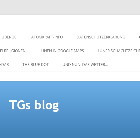
 ÜBER 30!
ATOMKRAFT-INFO
DATENSCHUTZERKLÄRUNG
EI RELIGIONEN
LÜNEN IN GOOGLE MAPS
LÜNER SCHACHTZEICH
NACHTZEICHEN-SCHACH
ADAR
THE BLUE DOT
UND NUN: DAS WETTER…