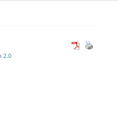
n 2.0