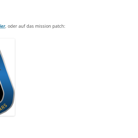
ier
, oder auf das mission patch: