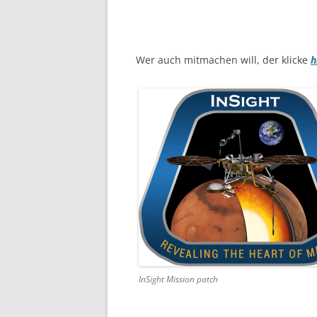
Wer auch mitmachen will, der klicke
h
InSight Mission patch