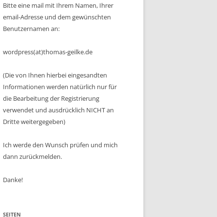
Bitte eine mail mit Ihrem Namen, Ihrer
email-Adresse und dem gewünschten
Benutzernamen an:
wordpress(at)thomas-geilke.de
(Die von Ihnen hierbei eingesandten
Informationen werden natürlich nur für
die Bearbeitung der Registrierung
verwendet und ausdrücklich NICHT an
Dritte weitergegeben)
Ich werde den Wunsch prüfen und mich
dann zurückmelden.
Danke!
SEITEN