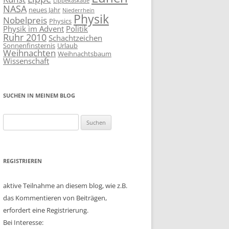
Lippekaskade
NASA
neues Jahr
Niederrhein
Physik
Nobelpreis
Physics
Physik im Advent
Politik
Ruhr 2010
Schachtzeichen
Sonnenfinsternis
Urlaub
Weihnachten
Weihnachtsbaum
Wissenschaft
SUCHEN IN MEINEM BLOG
Suchen
nach:
REGISTRIEREN
aktive Teilnahme an diesem blog, wie z.B.
das Kommentieren von Beiträgen,
erfordert eine Registrierung.
Bei Interesse: