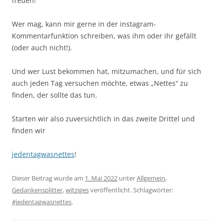
freuen!
Wer mag, kann mir gerne in der instagram-
Kommentarfunktion schreiben, was ihm oder ihr gefällt
(oder auch nicht!).
Und wer Lust bekommen hat, mitzumachen, und für sich
auch jeden Tag versuchen möchte, etwas „Nettes“ zu
finden, der sollte das tun.
Starten wir also zuversichtlich in das zweite Drittel und
finden wir
jedentagwasnettes
!
Dieser Beitrag wurde am
1. Mai 2022
unter
Allgemein
,
Gedankensplitter
,
witziges
veröffentlicht. Schlagwörter:
#jedentagwasnettes
.