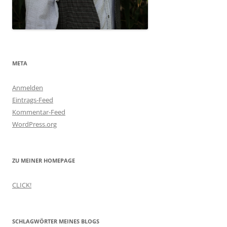
META
Anmelden
Eintrags-Feed
Kommentar-Feed
WordPress.org
ZU MEINER HOMEPAGE
CLICK!
SCHLAGWÖRTER MEINES BLOGS