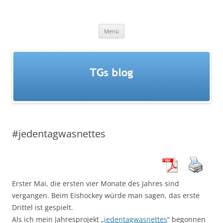
Zum
Inhalt
TGs blog
springen
Menü
#jedentagwasnettes
Erster Mai, die ersten vier Monate des Jahres sind
vergangen. Beim Eishockey würde man sagen, das erste
Drittel ist gespielt.
Als ich mein Jahresprojekt „
jedentagwasnettes
“ begonnen