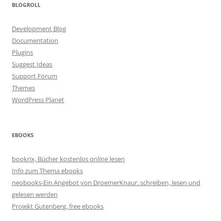
BLOGROLL
Development Blog
Documentation
Plugins
Suggest Ideas
Support Forum
Themes
WordPress Planet
EBOOKS
bookrix, Bücher kostenlos online lesen
Info zum Thema ebooks
neobooks-Ein Angebot von DroemerKnaur: schreiben, lesen und
gelesen werden
Projekt Gutenberg, free ebooks