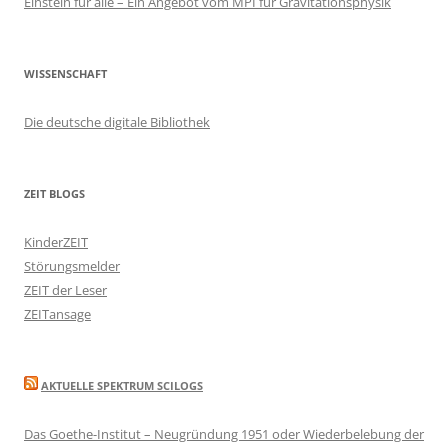
Einstein für alle – Ein Angebot vom MPI für Gravitationsphysik
WISSENSCHAFT
Die deutsche digitale Bibliothek
ZEIT BLOGS
KinderZEIT
Störungsmelder
ZEIT der Leser
ZEITansage
AKTUELLE SPEKTRUM SCILOGS
Das Goethe-Institut – Neugründung 1951 oder Wiederbelebung der