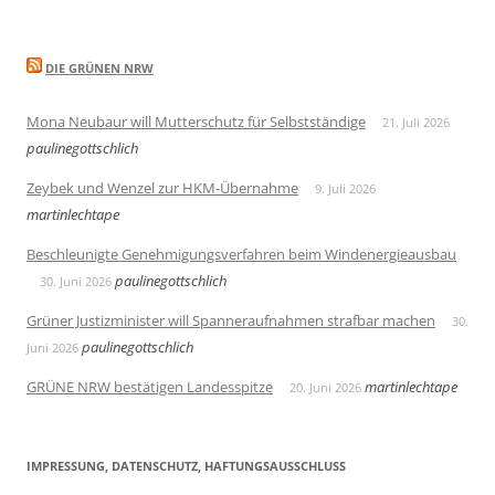
DIE GRÜNEN NRW
Mona Neubaur will Mutterschutz für Selbstständige
21. Juli 2026
paulinegottschlich
Zeybek und Wenzel zur HKM-Übernahme
9. Juli 2026
martinlechtape
Beschleunigte Genehmigungsverfahren beim Windenergieausbau
paulinegottschlich
30. Juni 2026
Grüner Justizminister will Spanneraufnahmen strafbar machen
30.
paulinegottschlich
Juni 2026
GRÜNE NRW bestätigen Landesspitze
martinlechtape
20. Juni 2026
IMPRESSUNG, DATENSCHUTZ, HAFTUNGSAUSSCHLUSS