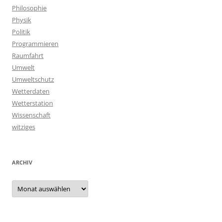
Philosophie
Physik
Politik
Programmieren
Raumfahrt
Umwelt
Umweltschutz
Wetterdaten
Wetterstation
Wissenschaft
witziges
ARCHIV
Archiv