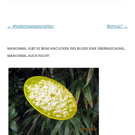
Beitragsnavigation
←
#jedentagwasnettes
Bonsai?
→
MANCHMAL GIBT ES BEIM ANCLICKEN DES BILDES EINE ÜBERRASCHUNG,
MANCHMAL AUCH NICHT!