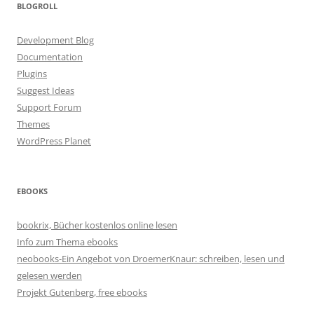
BLOGROLL
Development Blog
Documentation
Plugins
Suggest Ideas
Support Forum
Themes
WordPress Planet
EBOOKS
bookrix, Bücher kostenlos online lesen
Info zum Thema ebooks
neobooks-Ein Angebot von DroemerKnaur: schreiben, lesen und
gelesen werden
Projekt Gutenberg, free ebooks