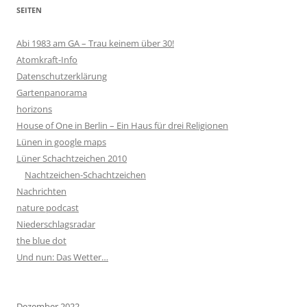
SEITEN
Abi 1983 am GA – Trau keinem über 30!
Atomkraft-Info
Datenschutzerklärung
Gartenpanorama
horizons
House of One in Berlin – Ein Haus für drei Religionen
Lünen in google maps
Lüner Schachtzeichen 2010
Nachtzeichen-Schachtzeichen
Nachrichten
nature podcast
Niederschlagsradar
the blue dot
Und nun: Das Wetter…
Dezember 2022