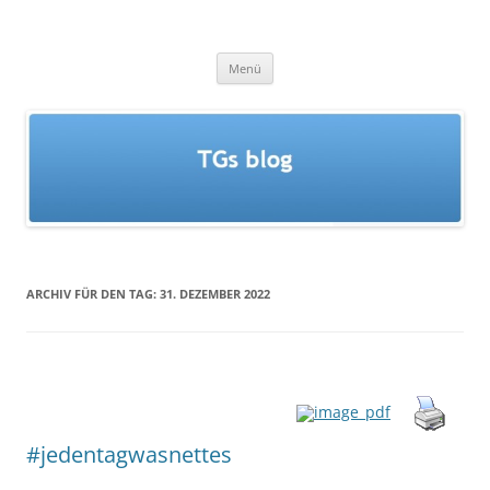
Zum
Inhalt
TGs blog
springen
Menü
ARCHIV FÜR DEN TAG:
31. DEZEMBER 2022
#jedentagwasnettes