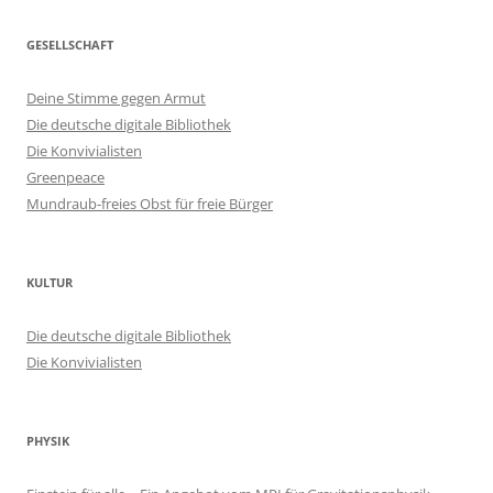
GESELLSCHAFT
Deine Stimme gegen Armut
Die deutsche digitale Bibliothek
Die Konvivialisten
Greenpeace
Mundraub-freies Obst für freie Bürger
KULTUR
Die deutsche digitale Bibliothek
Die Konvivialisten
PHYSIK