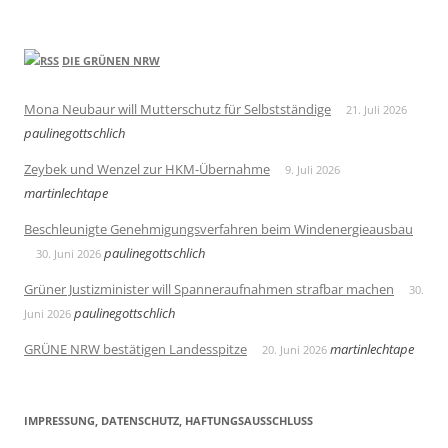
DIE GRÜNEN NRW
Mona Neubaur will Mutterschutz für Selbstständige
21. Juli 2026
paulinegottschlich
Zeybek und Wenzel zur HKM-Übernahme
9. Juli 2026
martinlechtape
Beschleunigte Genehmigungsverfahren beim Windenergieausbau
paulinegottschlich
30. Juni 2026
Grüner Justizminister will Spanneraufnahmen strafbar machen
30.
paulinegottschlich
Juni 2026
GRÜNE NRW bestätigen Landesspitze
martinlechtape
20. Juni 2026
IMPRESSUNG, DATENSCHUTZ, HAFTUNGSAUSSCHLUSS