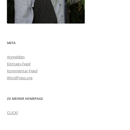
META
Anmelden
Eintrags-Feed
Kommentar-Feed
WordPress.org
ZU MEINER HOMEPAGE
CLICK!