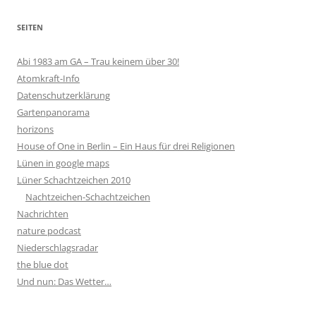
SEITEN
Abi 1983 am GA – Trau keinem über 30!
Atomkraft-Info
Datenschutzerklärung
Gartenpanorama
horizons
House of One in Berlin – Ein Haus für drei Religionen
Lünen in google maps
Lüner Schachtzeichen 2010
Nachtzeichen-Schachtzeichen
Nachrichten
nature podcast
Niederschlagsradar
the blue dot
Und nun: Das Wetter…