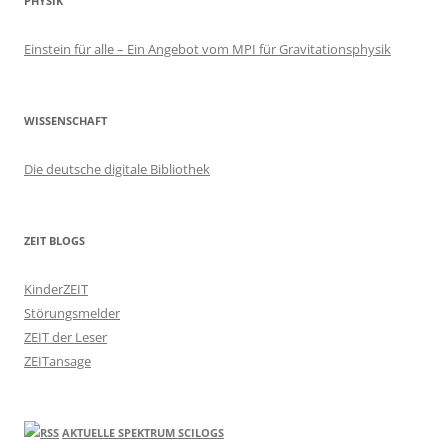
PHYSIK
Einstein für alle – Ein Angebot vom MPI für Gravitationsphysik
WISSENSCHAFT
Die deutsche digitale Bibliothek
ZEIT BLOGS
KinderZEIT
Störungsmelder
ZEIT der Leser
ZEITansage
AKTUELLE SPEKTRUM SCILOGS