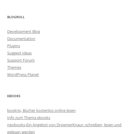
BLOGROLL
Development Blog
Documentation
Plugins
Suggest Ideas
Support Forum
Themes
WordPress Planet
EBOOKS
bookrix, Bücher kostenlos online lesen
Info zum Thema ebooks
neobooks-Ein Angebot von DroemerKnaur: schreiben, lesen und
gelesen werden