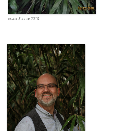
erster Schnee 2018