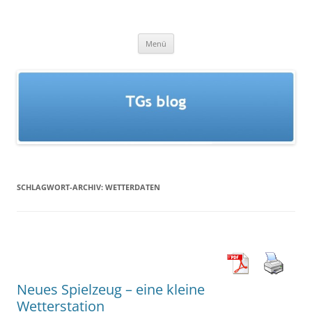
Zum
Inhalt
TGs blog
springen
Menü
SCHLAGWORT-ARCHIV:
WETTERDATEN
Neues Spielzeug – eine kleine
Wetterstation