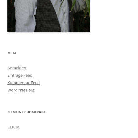
META
Anmelden
Eintrags-Feed
Kommentar-Feed
WordPress.org
ZU MEINER HOMEPAGE
CLICK!