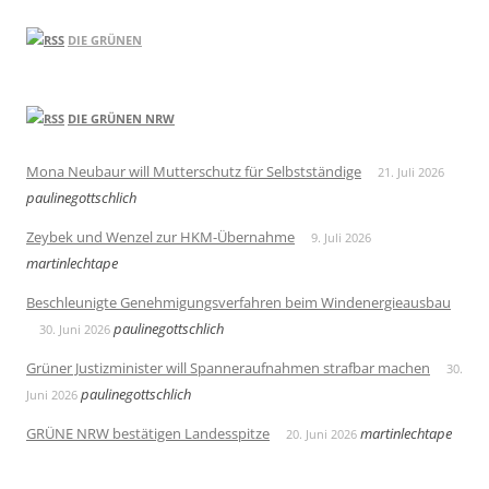
DIE GRÜNEN
DIE GRÜNEN NRW
Mona Neubaur will Mutterschutz für Selbstständige
21. Juli 2026
paulinegottschlich
Zeybek und Wenzel zur HKM-Übernahme
9. Juli 2026
martinlechtape
Beschleunigte Genehmigungsverfahren beim Windenergieausbau
paulinegottschlich
30. Juni 2026
Grüner Justizminister will Spanneraufnahmen strafbar machen
30.
paulinegottschlich
Juni 2026
GRÜNE NRW bestätigen Landesspitze
martinlechtape
20. Juni 2026