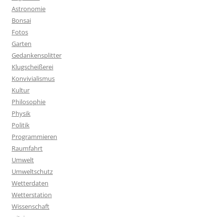
Astronomie
Bonsai
Fotos
Garten
Gedankensplitter
Klugscheißerei
Konvivialismus
Kultur
Philosophie
Physik
Politik
Programmieren
Raumfahrt
Umwelt
Umweltschutz
Wetterdaten
Wetterstation
Wissenschaft