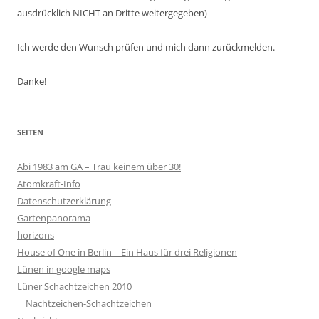
ausdrücklich NICHT an Dritte weitergegeben)
Ich werde den Wunsch prüfen und mich dann zurückmelden.
Danke!
SEITEN
Abi 1983 am GA – Trau keinem über 30!
Atomkraft-Info
Datenschutzerklärung
Gartenpanorama
horizons
House of One in Berlin – Ein Haus für drei Religionen
Lünen in google maps
Lüner Schachtzeichen 2010
Nachtzeichen-Schachtzeichen