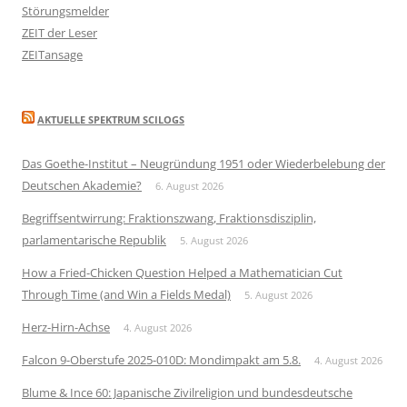
Störungsmelder
ZEIT der Leser
ZEITansage
AKTUELLE SPEKTRUM SCILOGS
Das Goethe-Institut – Neugründung 1951 oder Wiederbelebung der
Deutschen Akademie?
6. August 2026
Begriffsentwirrung: Fraktionszwang, Fraktionsdisziplin,
parlamentarische Republik
5. August 2026
How a Fried-Chicken Question Helped a Mathematician Cut
Through Time (and Win a Fields Medal)
5. August 2026
Herz-Hirn-Achse
4. August 2026
Falcon 9-Oberstufe 2025-010D: Mondimpakt am 5.8.
4. August 2026
Blume & Ince 60: Japanische Zivilreligion und bundesdeutsche