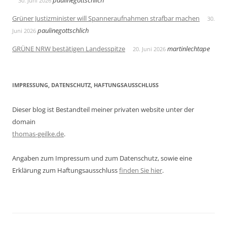
paulinegottschlich
30. Juni 2026
Grüner Justizminister will Spanneraufnahmen strafbar machen
30.
paulinegottschlich
Juni 2026
GRÜNE NRW bestätigen Landesspitze
martinlechtape
20. Juni 2026
IMPRESSUNG, DATENSCHUTZ, HAFTUNGSAUSSCHLUSS
Dieser blog ist Bestandteil meiner privaten website unter der
domain
thomas-geilke.de
.
Angaben zum Impressum und zum Datenschutz, sowie eine
Erklärung zum Haftungsausschluss
finden Sie hier
.