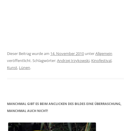
Dieser Beitrag wurde am
14. November 2010
unter
Allgemein
veröffentlicht. Schlagwörter:
Andrzej Irzykowski
,
Kinofestival
,
Kunst
,
Lünen
.
MANCHMAL GIBT ES BEIM ANCLICKEN DES BILDES EINE ÜBERRASCHUNG,
MANCHMAL AUCH NICHT!