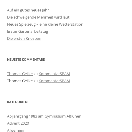
Auf ein gutes neues Jahr
Die schweigende Mehrheit wird laut
Neues Spielzeug – eine kleine Wetterstation
Erster Gartenarbeitstag
Die ersten Knospen
NEUESTE KOMMENTARE
Thomas Geilke
zu
KommentarSPAM
Thomas Geilke
zu
KommentarSPAM
KATEGORIEN
Abijahrgang 1983 am Gymnasium Altlünen
Advent 2020
Allgemein