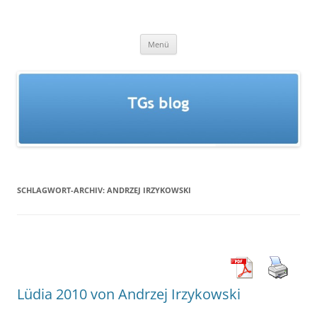
Zum
Inhalt
TGs blog
springen
Menü
SCHLAGWORT-ARCHIV:
ANDRZEJ IRZYKOWSKI
Lüdia 2010 von Andrzej Irzykowski