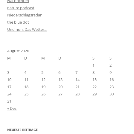
Nachrichten
nature podcast
Niederschlagsradar
the blue dot
Und nun: Das Wetter…
August 2026
M
D
M
D
F
S
S
1
2
3
4
5
6
7
8
9
10
11
12
13
14
15
16
17
18
19
20
21
22
23
24
25
26
27
28
29
30
31
« Dez.
NEUESTE BEITRÄGE