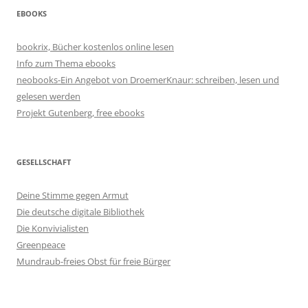
EBOOKS
bookrix, Bücher kostenlos online lesen
Info zum Thema ebooks
neobooks-Ein Angebot von DroemerKnaur: schreiben, lesen und
gelesen werden
Projekt Gutenberg, free ebooks
GESELLSCHAFT
Deine Stimme gegen Armut
Die deutsche digitale Bibliothek
Die Konvivialisten
Greenpeace
Mundraub-freies Obst für freie Bürger