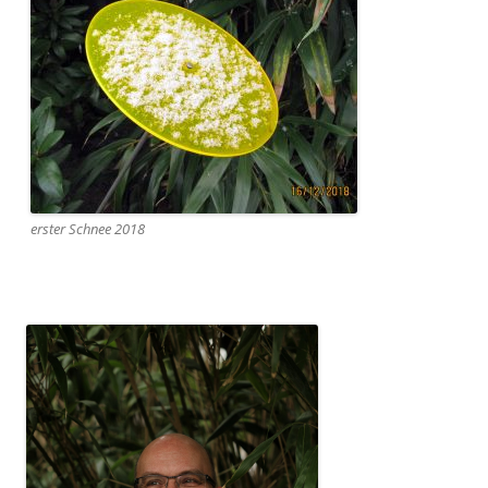
erster Schnee 2018