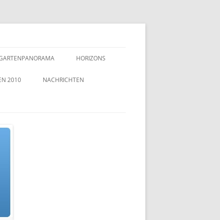
GARTENPANORAMA
HORIZONS
EN 2010
NACHRICHTEN
TZEICHEN