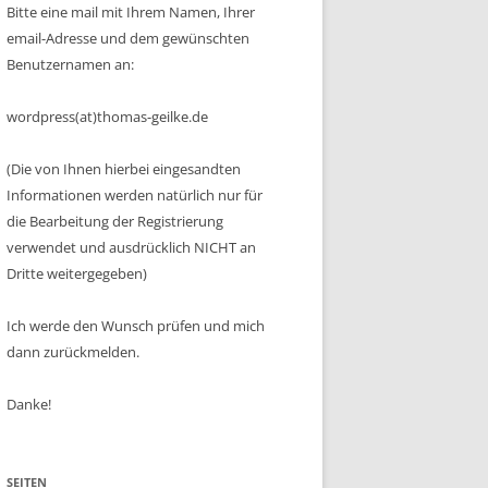
Bitte eine mail mit Ihrem Namen, Ihrer
email-Adresse und dem gewünschten
Benutzernamen an:
wordpress(at)thomas-geilke.de
(Die von Ihnen hierbei eingesandten
Informationen werden natürlich nur für
die Bearbeitung der Registrierung
verwendet und ausdrücklich NICHT an
Dritte weitergegeben)
Ich werde den Wunsch prüfen und mich
dann zurückmelden.
Danke!
SEITEN