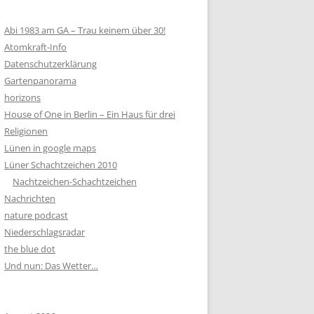
Abi 1983 am GA – Trau keinem über 30!
Atomkraft-Info
Datenschutzerklärung
Gartenpanorama
horizons
House of One in Berlin – Ein Haus für drei
Religionen
Lünen in google maps
Lüner Schachtzeichen 2010
Nachtzeichen-Schachtzeichen
Nachrichten
nature podcast
Niederschlagsradar
the blue dot
Und nun: Das Wetter…