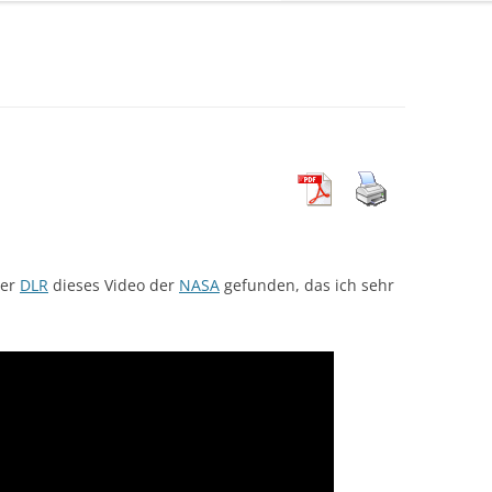
der
DLR
dieses Video der
NASA
gefunden, das ich sehr