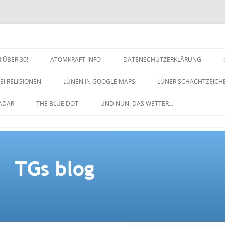
 ÜBER 30!
ATOMKRAFT-INFO
DATENSCHUTZERKLÄRUNG
EI RELIGIONEN
LÜNEN IN GOOGLE MAPS
LÜNER SCHACHTZEICH
NACHTZEICHEN-SCHACH
ADAR
THE BLUE DOT
UND NUN: DAS WETTER…