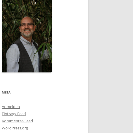
META
Anmelden
Eintrags-Feed
Kommentar-Feed
WordPress.org