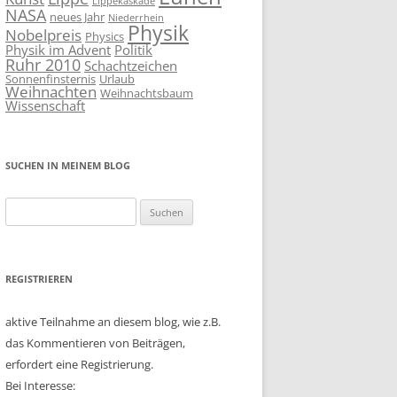
Lippekaskade
NASA
neues Jahr
Niederrhein
Physik
Nobelpreis
Physics
Physik im Advent
Politik
Ruhr 2010
Schachtzeichen
Sonnenfinsternis
Urlaub
Weihnachten
Weihnachtsbaum
Wissenschaft
SUCHEN IN MEINEM BLOG
Suchen
nach:
REGISTRIEREN
aktive Teilnahme an diesem blog, wie z.B.
das Kommentieren von Beiträgen,
erfordert eine Registrierung.
Bei Interesse: