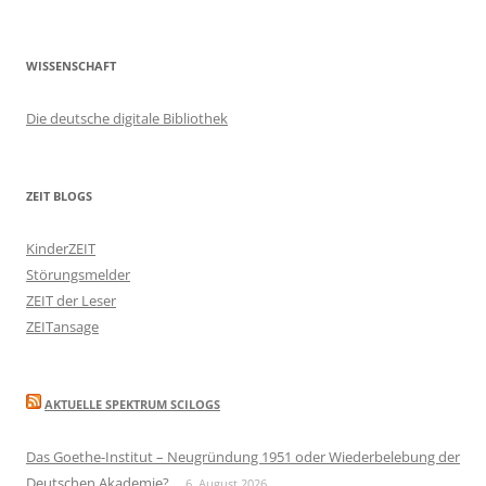
WISSENSCHAFT
Die deutsche digitale Bibliothek
ZEIT BLOGS
KinderZEIT
Störungsmelder
ZEIT der Leser
ZEITansage
AKTUELLE SPEKTRUM SCILOGS
Das Goethe-Institut – Neugründung 1951 oder Wiederbelebung der
Deutschen Akademie?
6. August 2026