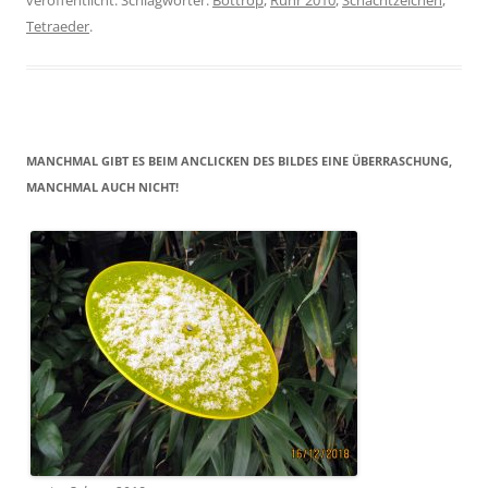
veröffentlicht. Schlagwörter:
Bottrop
,
Ruhr 2010
,
Schachtzeichen
,
Tetraeder
.
MANCHMAL GIBT ES BEIM ANCLICKEN DES BILDES EINE ÜBERRASCHUNG,
MANCHMAL AUCH NICHT!