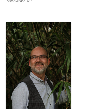
erster Schnee 2018