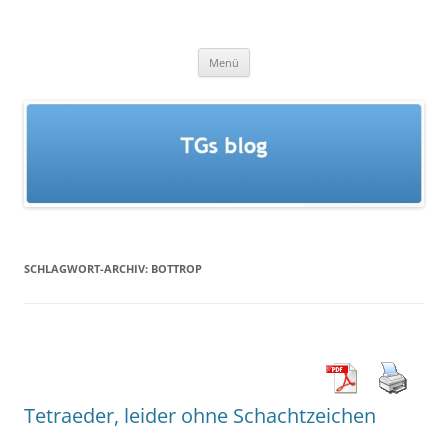
Zum
Inhalt
TGs blog
springen
Menü
SCHLAGWORT-ARCHIV:
BOTTROP
Tetraeder, leider ohne Schachtzeichen