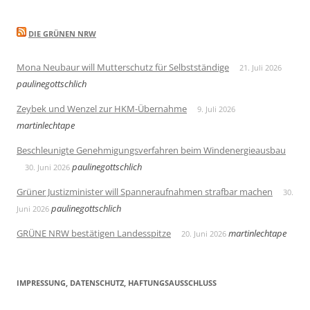
DIE GRÜNEN NRW
Mona Neubaur will Mutterschutz für Selbstständige
21. Juli 2026
paulinegottschlich
Zeybek und Wenzel zur HKM-Übernahme
9. Juli 2026
martinlechtape
Beschleunigte Genehmigungsverfahren beim Windenergieausbau
paulinegottschlich
30. Juni 2026
Grüner Justizminister will Spanneraufnahmen strafbar machen
30.
paulinegottschlich
Juni 2026
GRÜNE NRW bestätigen Landesspitze
martinlechtape
20. Juni 2026
IMPRESSUNG, DATENSCHUTZ, HAFTUNGSAUSSCHLUSS