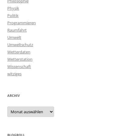
Philosophie
Physik
Politik
Programmieren
Raumfahrt
Umwelt
Umweltschutz
Wetterdaten
Wetterstation
Wissenschaft
witziges
ARCHIV
Archiv
BLOGROLL