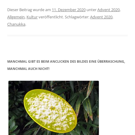
Dieser Beitrag wurde am
11. Dezember 2020
unter
Advent 2020
,
Allgemein
,
Kultur
veröffentlicht. Schlagwörter:
Advent 2020
,
Chanukka
.
MANCHMAL GIBT ES BEIM ANCLICKEN DES BILDES EINE ÜBERRASCHUNG,
MANCHMAL AUCH NICHT!