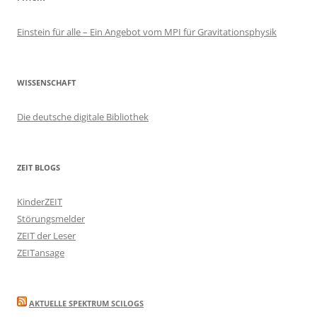
Einstein für alle – Ein Angebot vom MPI für Gravitationsphysik
WISSENSCHAFT
Die deutsche digitale Bibliothek
ZEIT BLOGS
KinderZEIT
Störungsmelder
ZEIT der Leser
ZEITansage
AKTUELLE SPEKTRUM SCILOGS