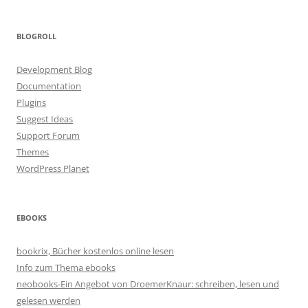
BLOGROLL
Development Blog
Documentation
Plugins
Suggest Ideas
Support Forum
Themes
WordPress Planet
EBOOKS
bookrix, Bücher kostenlos online lesen
Info zum Thema ebooks
neobooks-Ein Angebot von DroemerKnaur: schreiben, lesen und
gelesen werden