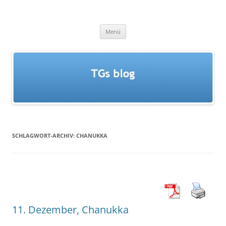
Zum
Inhalt
TGs blog
springen
Menü
SCHLAGWORT-ARCHIV:
CHANUKKA
11. Dezember, Chanukka