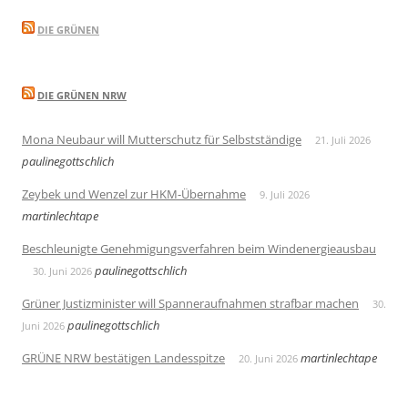
DIE GRÜNEN
DIE GRÜNEN NRW
Mona Neubaur will Mutterschutz für Selbstständige
21. Juli 2026
paulinegottschlich
Zeybek und Wenzel zur HKM-Übernahme
9. Juli 2026
martinlechtape
Beschleunigte Genehmigungsverfahren beim Windenergieausbau
paulinegottschlich
30. Juni 2026
Grüner Justizminister will Spanneraufnahmen strafbar machen
30.
paulinegottschlich
Juni 2026
GRÜNE NRW bestätigen Landesspitze
martinlechtape
20. Juni 2026