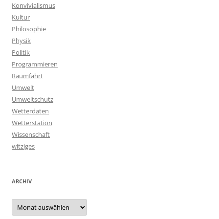
Konvivialismus
Kultur
Philosophie
Physik
Politik
Programmieren
Raumfahrt
Umwelt
Umweltschutz
Wetterdaten
Wetterstation
Wissenschaft
witziges
ARCHIV
Archiv