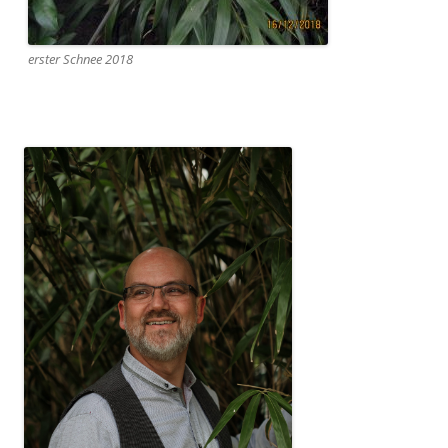
erster Schnee 2018