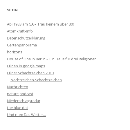
SEITEN
Abi 1983 am GA – Trau keinem über 30!
Atomkraft-Info
Datenschutzerklärung
Gartenpanorama
horizons
House of One in Berlin – Ein Haus für drei Religionen
Lünen in google maps
Lüner Schachtzeichen 2010
Nachtzeichen-Schachtzeichen
Nachrichten
nature podcast
Niederschlagsradar
the blue dot
Und nun: Das Wetter…