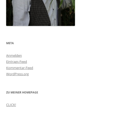
META
Anmelden
Eintrags-Feed
Kommentar-Feed
WordPress.org
ZU MEINER HOMEPAGE
CLICK!