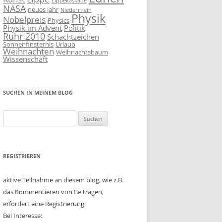
Lippekaskade
NASA
neues Jahr
Niederrhein
Physik
Nobelpreis
Physics
Physik im Advent
Politik
Ruhr 2010
Schachtzeichen
Sonnenfinsternis
Urlaub
Weihnachten
Weihnachtsbaum
Wissenschaft
SUCHEN IN MEINEM BLOG
Suchen
nach:
REGISTRIEREN
aktive Teilnahme an diesem blog, wie z.B.
das Kommentieren von Beiträgen,
erfordert eine Registrierung.
Bei Interesse: