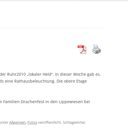
r Ruhr2010 „lokaler Held“. In dieser Woche gab es,
ds eine Rathausbeleuchtung. Die obere Etage
 Familien-Drachenfest in den Lippewiesen bei
unter
Allgemein
,
Fotos
veröffentlicht. Schlagwörter: