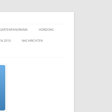
GARTENPANORAMA
HORIZONS
EN 2010
NACHRICHTEN
TZEICHEN