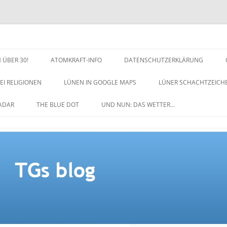
 ÜBER 30!
ATOMKRAFT-INFO
DATENSCHUTZERKLÄRUNG
EI RELIGIONEN
LÜNEN IN GOOGLE MAPS
LÜNER SCHACHTZEICH
NACHTZEICHEN-SCHACH
ADAR
THE BLUE DOT
UND NUN: DAS WETTER…