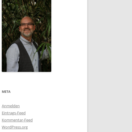
META
Anmelden
Eintrags-Feed
Kommentar-Feed
WordPress.org