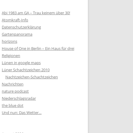
Abi 1983 am GA – Trau keinem über 30!
Atomkraft-Info
Datenschutzerklärung
Gartenpanorama
horizons
House of One in Berlin – Ein Haus für drei
Religionen
Lünen in google maps
Lüner Schachtzeichen 2010
Nachtzeichen-Schachtzeichen
Nachrichten
nature podcast
Niederschlagsradar
the blue dot
Und nun: Das Wetter…