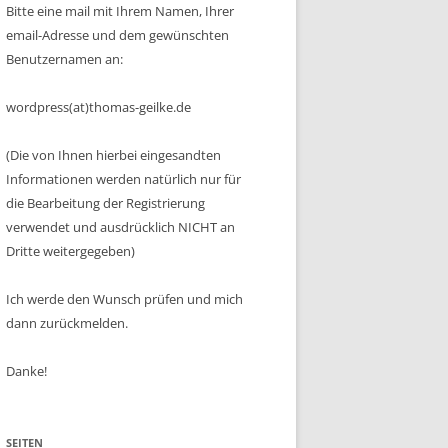
Bitte eine mail mit Ihrem Namen, Ihrer
email-Adresse und dem gewünschten
Benutzernamen an:
wordpress(at)thomas-geilke.de
(Die von Ihnen hierbei eingesandten
Informationen werden natürlich nur für
die Bearbeitung der Registrierung
verwendet und ausdrücklich NICHT an
Dritte weitergegeben)
Ich werde den Wunsch prüfen und mich
dann zurückmelden.
Danke!
SEITEN