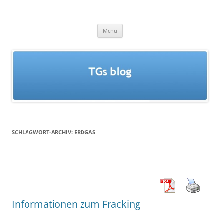
Zum
Inhalt
TGs blog
springen
Menü
SCHLAGWORT-ARCHIV:
ERDGAS
Informationen zum Fracking