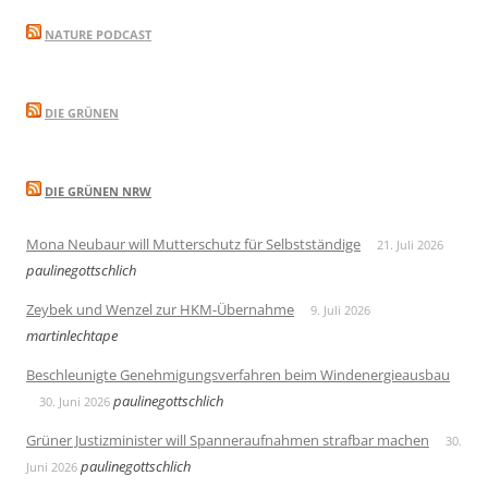
NATURE PODCAST
DIE GRÜNEN
DIE GRÜNEN NRW
Mona Neubaur will Mutterschutz für Selbstständige
21. Juli 2026
paulinegottschlich
Zeybek und Wenzel zur HKM-Übernahme
9. Juli 2026
martinlechtape
Beschleunigte Genehmigungsverfahren beim Windenergieausbau
paulinegottschlich
30. Juni 2026
Grüner Justizminister will Spanneraufnahmen strafbar machen
30.
paulinegottschlich
Juni 2026