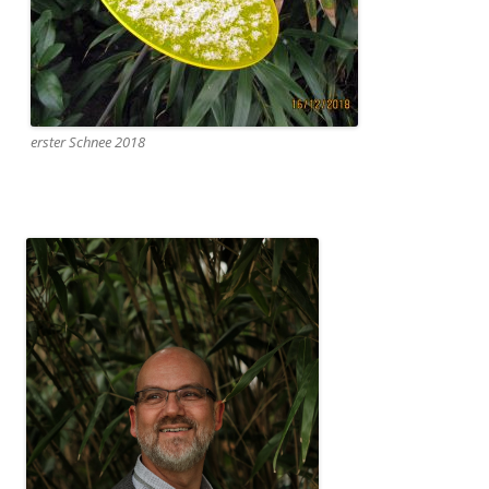
erster Schnee 2018