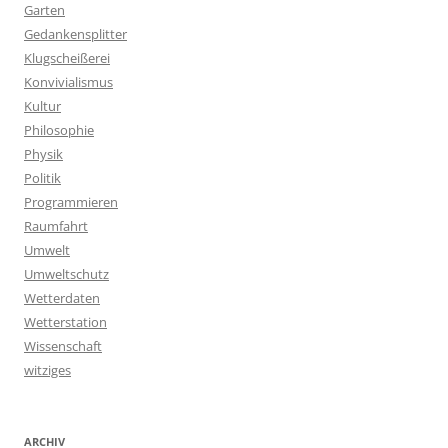
Garten
Gedankensplitter
Klugscheißerei
Konvivialismus
Kultur
Philosophie
Physik
Politik
Programmieren
Raumfahrt
Umwelt
Umweltschutz
Wetterdaten
Wetterstation
Wissenschaft
witziges
ARCHIV