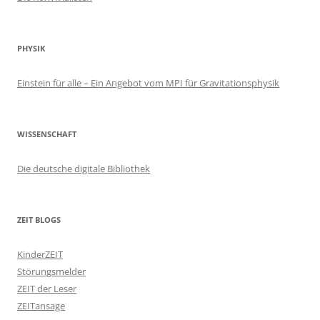
PHYSIK
Einstein für alle – Ein Angebot vom MPI für Gravitationsphysik
WISSENSCHAFT
Die deutsche digitale Bibliothek
ZEIT BLOGS
KinderZEIT
Störungsmelder
ZEIT der Leser
ZEITansage