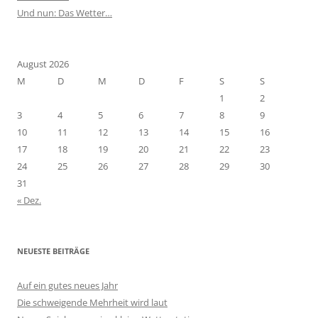
Und nun: Das Wetter…
August 2026
M
D
M
D
F
S
S
1
2
3
4
5
6
7
8
9
10
11
12
13
14
15
16
17
18
19
20
21
22
23
24
25
26
27
28
29
30
31
« Dez.
NEUESTE BEITRÄGE
Auf ein gutes neues Jahr
Die schweigende Mehrheit wird laut