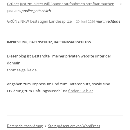
Grüner Justizminister will Spanneraufnahmen strafbar machen
30.
paulinegottschlich
Juni 2026
GRÜNE NRW bestätigen Landesspitze
martinlechtape
20. Juni 2026
IMPRESSUNG, DATENSCHUTZ, HAFTUNGSAUSSCHLUSS
Dieser blog ist Bestandteil meiner privaten website unter der
domain
thomas-geilke.de
.
Angaben zum Impressum und zum Datenschutz, sowie eine
Erklärung zum Haftungsausschluss
finden Sie hier
.
Datenschutzerklärung
Stolz präsentiert von WordPress