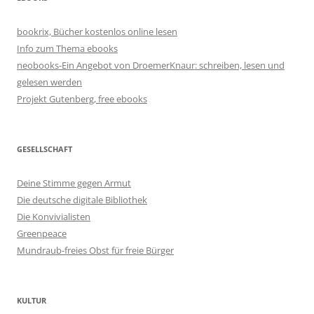
bookrix, Bücher kostenlos online lesen
Info zum Thema ebooks
neobooks-Ein Angebot von DroemerKnaur: schreiben, lesen und
gelesen werden
Projekt Gutenberg, free ebooks
GESELLSCHAFT
Deine Stimme gegen Armut
Die deutsche digitale Bibliothek
Die Konvivialisten
Greenpeace
Mundraub-freies Obst für freie Bürger
KULTUR