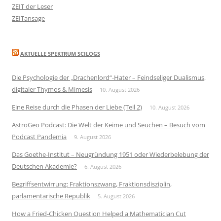
ZEIT der Leser
ZEITansage
AKTUELLE SPEKTRUM SCILOGS
Die Psychologie der „Drachenlord“-Hater – Feindseliger Dualismus,
digitaler Thymos & Mimesis
10. August 2026
Eine Reise durch die Phasen der Liebe (Teil 2)
10. August 2026
AstroGeo Podcast: Die Welt der Keime und Seuchen – Besuch vom
Podcast Pandemia
9. August 2026
Das Goethe-Institut – Neugründung 1951 oder Wiederbelebung der
Deutschen Akademie?
6. August 2026
Begriffsentwirrung: Fraktionszwang, Fraktionsdisziplin,
parlamentarische Republik
5. August 2026
How a Fried-Chicken Question Helped a Mathematician Cut