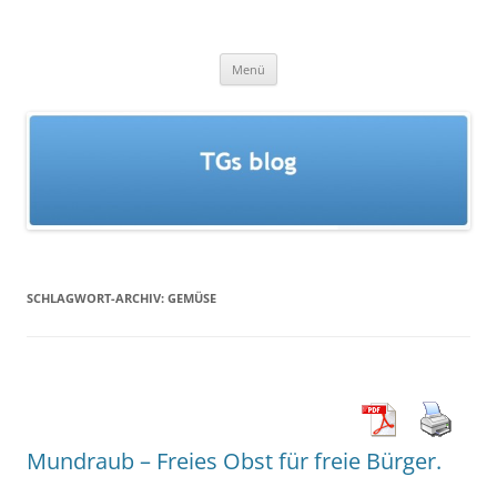
Zum
Inhalt
TGs blog
springen
Menü
SCHLAGWORT-ARCHIV:
GEMÜSE
Mundraub – Freies Obst für freie Bürger.