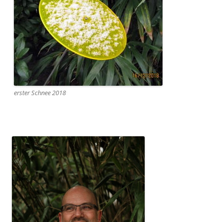
erster Schnee 2018