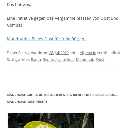
Das hat was:
Eine Initiative gegen das Vergammelnlassen von Obst und
Gemüse!
Mundraub – Freies Obst für freie Bürger.
.
Dieser Beitrag wurde am
28. Juli 2010
unter
Allgemein
veröffentlicht.
Schlagwörter:
Baum
,
Gemüse
,
gute Idee
,
Mundraub
,
Obst
.
MANCHMAL GIBT ES BEIM ANCLICKEN DES BILDES EINE ÜBERRASCHUNG,
MANCHMAL AUCH NICHT!