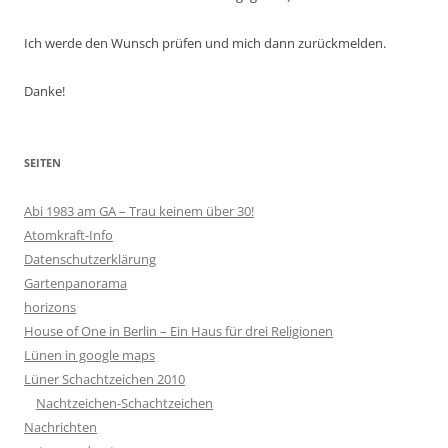
Ich werde den Wunsch prüfen und mich dann zurückmelden.
Danke!
SEITEN
Abi 1983 am GA – Trau keinem über 30!
Atomkraft-Info
Datenschutzerklärung
Gartenpanorama
horizons
House of One in Berlin – Ein Haus für drei Religionen
Lünen in google maps
Lüner Schachtzeichen 2010
Nachtzeichen-Schachtzeichen
Nachrichten