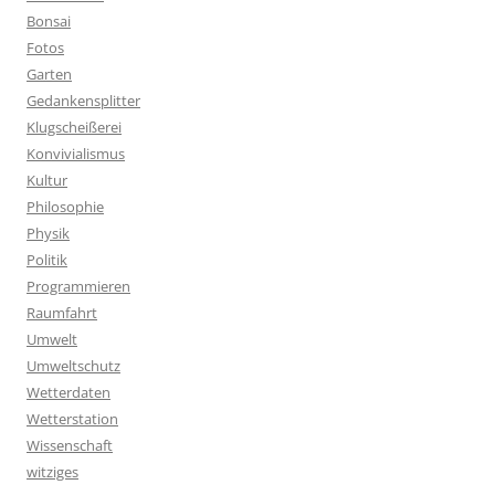
Bonsai
Fotos
Garten
Gedankensplitter
Klugscheißerei
Konvivialismus
Kultur
Philosophie
Physik
Politik
Programmieren
Raumfahrt
Umwelt
Umweltschutz
Wetterdaten
Wetterstation
Wissenschaft
witziges