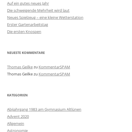
Auf ein gutes neues Jahr
Die schweigende Mehrheit wird laut
Neues Spielzeug – eine kleine Wetterstation
Erster Gartenarbeitstag
Die ersten Knospen
NEUESTE KOMMENTARE
Thomas Geilke
zu
KommentarSPAM
Thomas Geilke
zu
KommentarSPAM
KATEGORIEN
Abijahrgang 1983 am Gymnasium Altlünen
Advent 2020
Allgemein
Astronomie