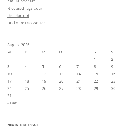
nature podcast
Niederschlagsradar
the blue dot
Und nun: Das Wetter…
August 2026
M
D
M
D
F
S
S
1
2
3
4
5
6
7
8
9
10
11
12
13
14
15
16
17
18
19
20
21
22
23
24
25
26
27
28
29
30
31
« Dez.
NEUESTE BEITRÄGE