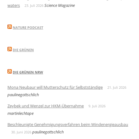
waters
Science Magazine
23. Juli 2026
NATURE PODCAST
DIE GRÜNEN
DIE GRÜNEN NRW
Mona Neubaur will Mutterschutz für Selbstständige
21. Juli 2026
paulinegottschlich
Zeybek und Wenzel zur HKM-Übernahme
9. Juli 2026
martinlechtape
Beschleunigte Genehmigungsverfahren beim Windenergieausbau
paulinegottschlich
30. Juni 2026