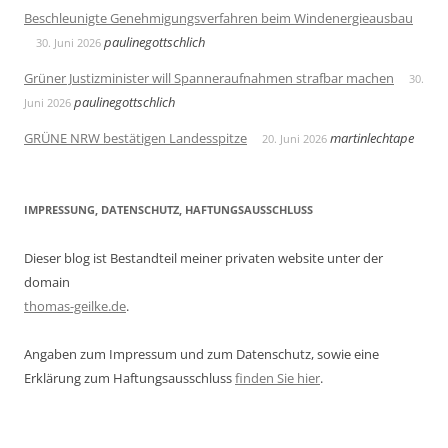
Beschleunigte Genehmigungsverfahren beim Windenergieausbau
paulinegottschlich
30. Juni 2026
Grüner Justizminister will Spanneraufnahmen strafbar machen
30.
paulinegottschlich
Juni 2026
GRÜNE NRW bestätigen Landesspitze
martinlechtape
20. Juni 2026
IMPRESSUNG, DATENSCHUTZ, HAFTUNGSAUSSCHLUSS
Dieser blog ist Bestandteil meiner privaten website unter der
domain
thomas-geilke.de
.
Angaben zum Impressum und zum Datenschutz, sowie eine
Erklärung zum Haftungsausschluss
finden Sie hier
.