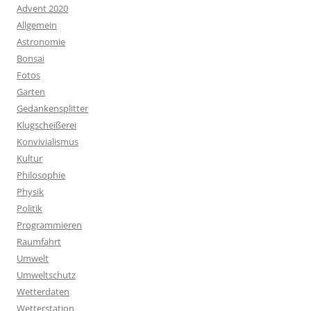
Advent 2020
Allgemein
Astronomie
Bonsai
Fotos
Garten
Gedankensplitter
Klugscheißerei
Konvivialismus
Kultur
Philosophie
Physik
Politik
Programmieren
Raumfahrt
Umwelt
Umweltschutz
Wetterdaten
Wetterstation