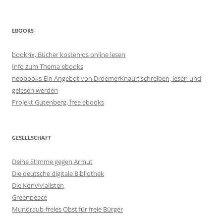
EBOOKS
bookrix, Bücher kostenlos online lesen
Info zum Thema ebooks
neobooks-Ein Angebot von DroemerKnaur: schreiben, lesen und
gelesen werden
Projekt Gutenberg, free ebooks
GESELLSCHAFT
Deine Stimme gegen Armut
Die deutsche digitale Bibliothek
Die Konvivialisten
Greenpeace
Mundraub-freies Obst für freie Bürger