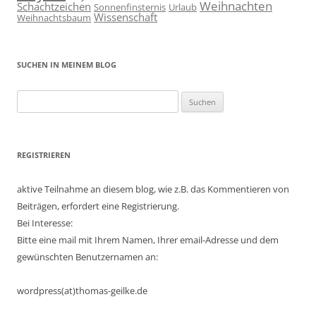
Weihnachten
Schachtzeichen
Sonnenfinsternis
Urlaub
Wissenschaft
Weihnachtsbaum
SUCHEN IN MEINEM BLOG
Suchen
nach:
REGISTRIEREN
aktive Teilnahme an diesem blog, wie z.B. das Kommentieren von
Beiträgen, erfordert eine Registrierung.
Bei Interesse:
Bitte eine mail mit Ihrem Namen, Ihrer email-Adresse und dem
gewünschten Benutzernamen an:
wordpress(at)thomas-geilke.de