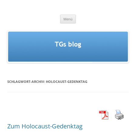
Zum
Inhalt
TGs blog
springen
Menü
SCHLAGWORT-ARCHIV:
HOLOCAUST-GEDENKTAG
Zum Holocaust-Gedenktag