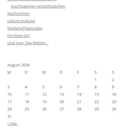
Nachtzeichen-Schachtzeichen
Nachrichten
nature podcast
Niederschlagsradar
the blue dot
Und nun: Das Wetter…
August 2026
M
D
M
D
F
S
S
1
2
3
4
5
6
7
8
9
10
11
12
13
14
15
16
17
18
19
20
21
22
23
24
25
26
27
28
29
30
31
« Dez.