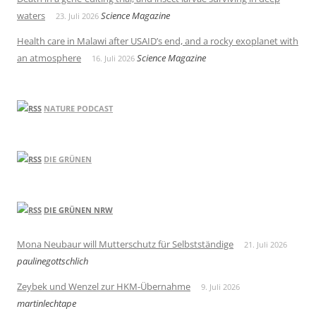
waters
Science Magazine
23. Juli 2026
Health care in Malawi after USAID’s end, and a rocky exoplanet with
an atmosphere
Science Magazine
16. Juli 2026
NATURE PODCAST
DIE GRÜNEN
DIE GRÜNEN NRW
Mona Neubaur will Mutterschutz für Selbstständige
21. Juli 2026
paulinegottschlich
Zeybek und Wenzel zur HKM-Übernahme
9. Juli 2026
martinlechtape