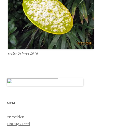
erster Schnee 2018
META
Anmelden
Eintrags-Feed