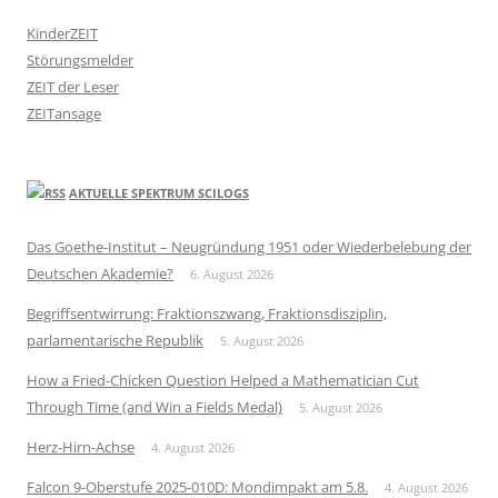
KinderZEIT
Störungsmelder
ZEIT der Leser
ZEITansage
AKTUELLE SPEKTRUM SCILOGS
Das Goethe-Institut – Neugründung 1951 oder Wiederbelebung der
Deutschen Akademie?
6. August 2026
Begriffsentwirrung: Fraktionszwang, Fraktionsdisziplin,
parlamentarische Republik
5. August 2026
How a Fried-Chicken Question Helped a Mathematician Cut
Through Time (and Win a Fields Medal)
5. August 2026
Herz-Hirn-Achse
4. August 2026
Falcon 9-Oberstufe 2025-010D: Mondimpakt am 5.8.
4. August 2026