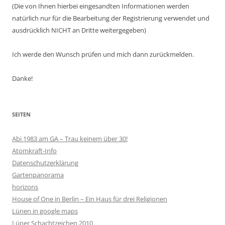
(Die von Ihnen hierbei eingesandten Informationen werden
natürlich nur für die Bearbeitung der Registrierung verwendet und
ausdrücklich NICHT an Dritte weitergegeben)
Ich werde den Wunsch prüfen und mich dann zurückmelden.
Danke!
SEITEN
Abi 1983 am GA – Trau keinem über 30!
Atomkraft-Info
Datenschutzerklärung
Gartenpanorama
horizons
House of One in Berlin – Ein Haus für drei Religionen
Lünen in google maps
Lüner Schachtzeichen 2010