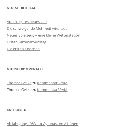
NEUESTE BEITRÄGE
Auf ein gutes neues Jahr
Die schweigende Mehrheit wird laut
Neues Spielzeug – eine kleine Wetterstation
Erster Gartenarbeitstag
Die ersten Knospen
NEUESTE KOMMENTARE
Thomas Geilke
zu
KommentarSPAM
Thomas Geilke
zu
KommentarSPAM
KATEGORIEN
Abijahrgang 1983 am Gymnasium Altlünen