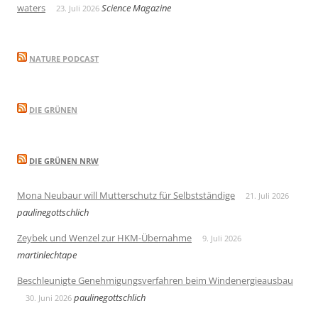
waters
Science Magazine
23. Juli 2026
NATURE PODCAST
DIE GRÜNEN
DIE GRÜNEN NRW
Mona Neubaur will Mutterschutz für Selbstständige
21. Juli 2026
paulinegottschlich
Zeybek und Wenzel zur HKM-Übernahme
9. Juli 2026
martinlechtape
Beschleunigte Genehmigungsverfahren beim Windenergieausbau
paulinegottschlich
30. Juni 2026