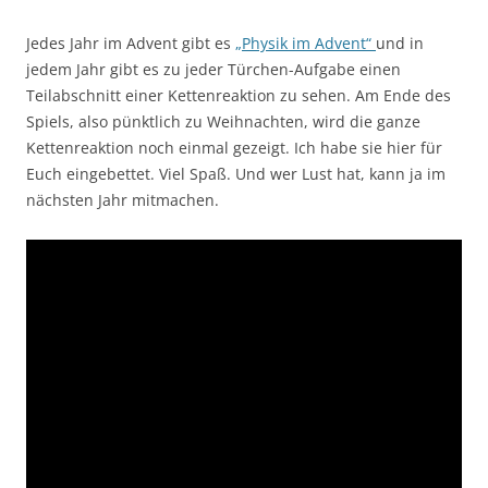
Jedes Jahr im Advent gibt es
„Physik im Advent“
und in
jedem Jahr gibt es zu jeder Türchen-Aufgabe einen
Teilabschnitt einer Kettenreaktion zu sehen. Am Ende des
Spiels, also pünktlich zu Weihnachten, wird die ganze
Kettenreaktion noch einmal gezeigt. Ich habe sie hier für
Euch eingebettet. Viel Spaß. Und wer Lust hat, kann ja im
nächsten Jahr mitmachen.