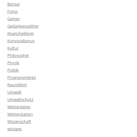
Bonsai
Fotos
Garten
Gedankensplitter
Klugscheißerei
Konvivialismus
Kultur
Philosophie
Physik
Politik
Programmieren
Raumfahrt
Umwelt
Umweltschutz
Wetterdaten
Wetterstation
Wissenschaft
witziges