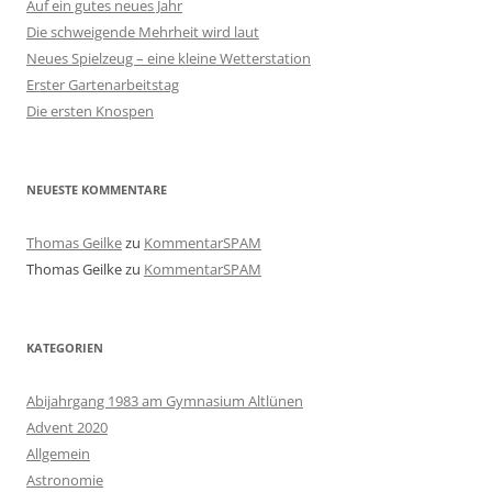
Auf ein gutes neues Jahr
Die schweigende Mehrheit wird laut
Neues Spielzeug – eine kleine Wetterstation
Erster Gartenarbeitstag
Die ersten Knospen
NEUESTE KOMMENTARE
Thomas Geilke
zu
KommentarSPAM
Thomas Geilke
zu
KommentarSPAM
KATEGORIEN
Abijahrgang 1983 am Gymnasium Altlünen
Advent 2020
Allgemein
Astronomie