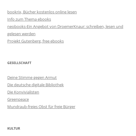
bookrix, Bücher kostenlos online lesen
Info zum Thema ebooks
neobooks-Ein Angebot von DroemerKnaur: schreiben, lesen und
gelesen werden
Projekt Gutenberg, free ebooks
GESELLSCHAFT
Deine Stimme gegen Armut
Die deutsche digitale Bibliothek
Die Konvivialisten
Greenpeace
Mundraub-freies Obst für freie Bürger
KULTUR