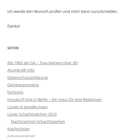
Ich werde den Wunsch prüfen und mich dann zurückmelden.
Danke!
SEITEN
Abi 1983 am GA – Trau keinem über 30!
Atomkraft-Info
Datenschutzerklärung
Gartenpanorama
horizons
House of One in Berlin – Ein Haus für drei Religionen
Lünen in google maps
Lüner Schachtzeichen 2010
Nachtzeichen-Schachtzeichen
Nachrichten
nature podcast