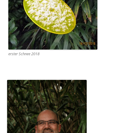
erster Schnee 2018