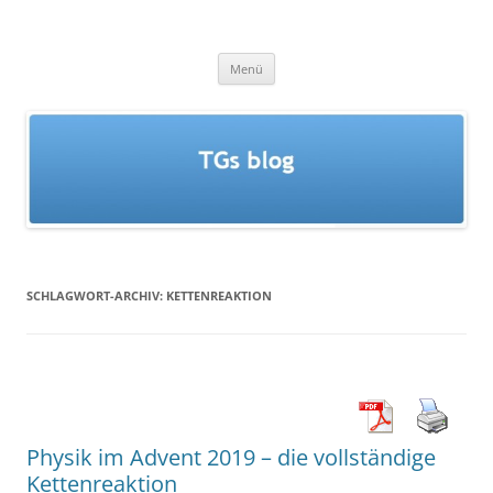
Zum
Inhalt
TGs blog
springen
Menü
SCHLAGWORT-ARCHIV:
KETTENREAKTION
Physik im Advent 2019 – die vollständige
Kettenreaktion