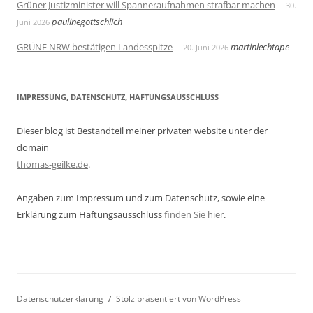
Grüner Justizminister will Spanneraufnahmen strafbar machen
30.
paulinegottschlich
Juni 2026
GRÜNE NRW bestätigen Landesspitze
martinlechtape
20. Juni 2026
IMPRESSUNG, DATENSCHUTZ, HAFTUNGSAUSSCHLUSS
Dieser blog ist Bestandteil meiner privaten website unter der
domain
thomas-geilke.de
.
Angaben zum Impressum und zum Datenschutz, sowie eine
Erklärung zum Haftungsausschluss
finden Sie hier
.
Datenschutzerklärung
Stolz präsentiert von WordPress