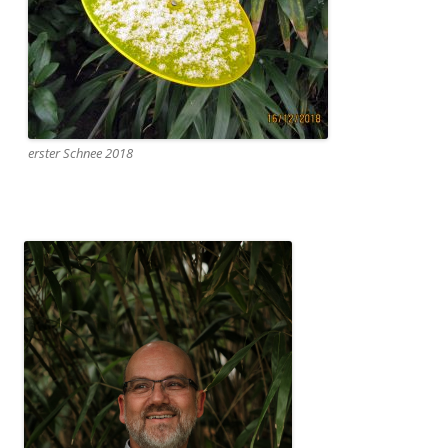
erster Schnee 2018