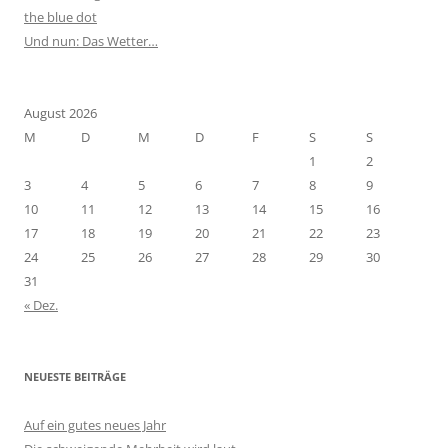
the blue dot
Und nun: Das Wetter…
August 2026
M
D
M
D
F
S
S
1
2
3
4
5
6
7
8
9
10
11
12
13
14
15
16
17
18
19
20
21
22
23
24
25
26
27
28
29
30
31
« Dez.
NEUESTE BEITRÄGE
Auf ein gutes neues Jahr