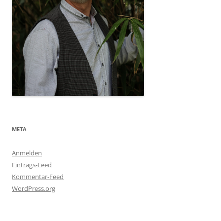
META
Anmelden
Eintrags-Feed
Kommentar-Feed
WordPress.org