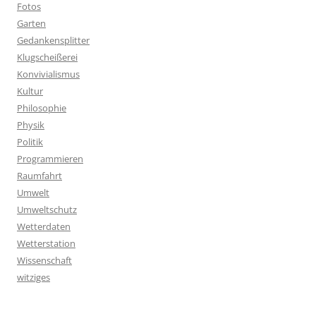
Fotos
Garten
Gedankensplitter
Klugscheißerei
Konvivialismus
Kultur
Philosophie
Physik
Politik
Programmieren
Raumfahrt
Umwelt
Umweltschutz
Wetterdaten
Wetterstation
Wissenschaft
witziges