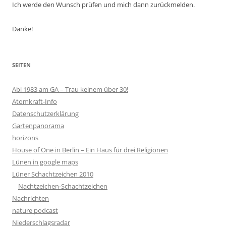
Ich werde den Wunsch prüfen und mich dann zurückmelden.
Danke!
SEITEN
Abi 1983 am GA – Trau keinem über 30!
Atomkraft-Info
Datenschutzerklärung
Gartenpanorama
horizons
House of One in Berlin – Ein Haus für drei Religionen
Lünen in google maps
Lüner Schachtzeichen 2010
Nachtzeichen-Schachtzeichen
Nachrichten
nature podcast
Niederschlagsradar