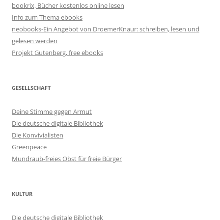
bookrix, Bücher kostenlos online lesen
Info zum Thema ebooks
neobooks-Ein Angebot von DroemerKnaur: schreiben, lesen und
gelesen werden
Projekt Gutenberg, free ebooks
GESELLSCHAFT
Deine Stimme gegen Armut
Die deutsche digitale Bibliothek
Die Konvivialisten
Greenpeace
Mundraub-freies Obst für freie Bürger
KULTUR
Die deutsche digitale Bibliothek