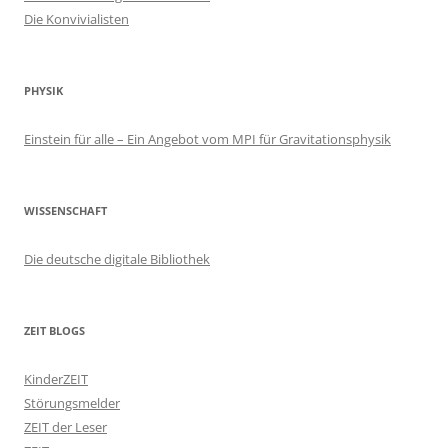
Die Konvivialisten
PHYSIK
Einstein für alle – Ein Angebot vom MPI für Gravitationsphysik
WISSENSCHAFT
Die deutsche digitale Bibliothek
ZEIT BLOGS
KinderZEIT
Störungsmelder
ZEIT der Leser