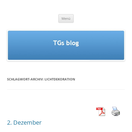
Zum
Inhalt
TGs blog
springen
Menü
SCHLAGWORT-ARCHIV:
LICHTDEKORATION
2. Dezember