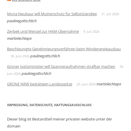
Mona Neubaur will Mutterschutz für Selbstständige
21. Juli 2026
paulinegottschlich
Zeybek und Wenzel zur HKM-Übernahme
9. Juli 2026
martinlechtape
Beschleunigte Genehmigungsverfahren beim Windenergieausbau
paulinegottschlich
30. Juni 2026
Grüner Justizminister will Spanneraufnahmen strafbar machen
30.
paulinegottschlich
Juni 2026
GRÜNE NRW bestätigen Landesspitze
martinlechtape
20. Juni 2026
IMPRESSUNG, DATENSCHUTZ, HAFTUNGSAUSSCHLUSS
Dieser blog ist Bestandteil meiner privaten website unter der
domain