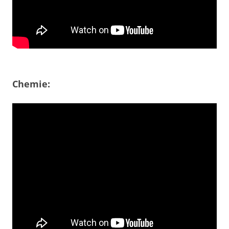
Chemie: