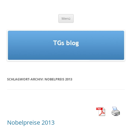
Zum
Inhalt
TGs blog
springen
Menü
SCHLAGWORT-ARCHIV:
NOBELPREIS 2013
Nobelpreise 2013