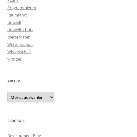
Politik
Programmieren
Raumfahrt
Umwelt
Umweltschutz
Wetterdaten
Wetterstation
Wissenschaft
witziges
ARCHIV
Archiv
BLOGROLL
Development Blog