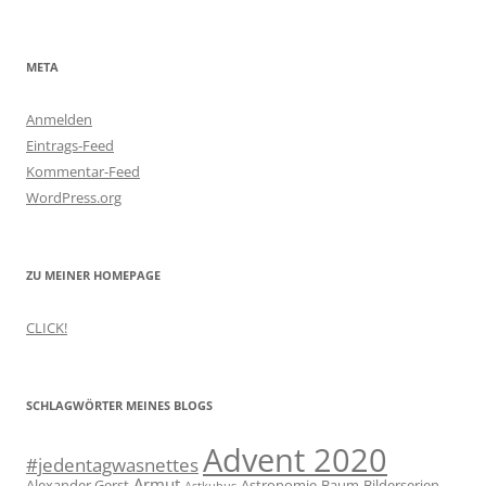
META
Anmelden
Eintrags-Feed
Kommentar-Feed
WordPress.org
ZU MEINER HOMEPAGE
CLICK!
SCHLAGWÖRTER MEINES BLOGS
Advent 2020
#jedentagwasnettes
Armut
Alexander Gerst
Astronomie
Baum
Bilderserien