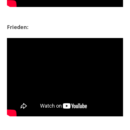
Frieden: