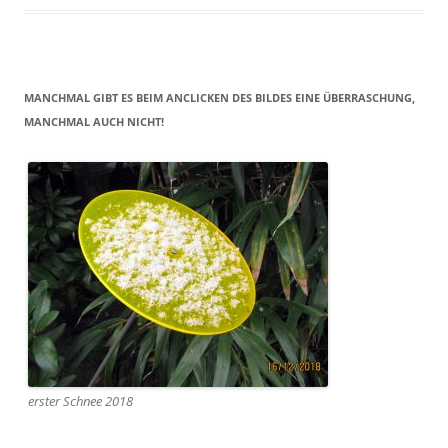
MANCHMAL GIBT ES BEIM ANCLICKEN DES BILDES EINE ÜBERRASCHUNG,
MANCHMAL AUCH NICHT!
erster Schnee 2018