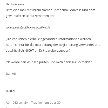
Bei Interesse:
Bitte eine mail mit Ihrem Namen, Ihrer email-Adresse und dem
gewünschten Benutzernamen an:
wordpress(at)thomas-geilke.de
(Die von Ihnen hierbei eingesandten Informationen werden
natürlich nur für die Bearbeitung der Registrierung verwendet und
ausdrücklich NICHT an Dritte weitergegeben)
Ich werde den Wunsch prüfen und mich dann zurückmelden.
Danke!
SEITEN
Abi 1983 am GA – Trau keinem über 30!