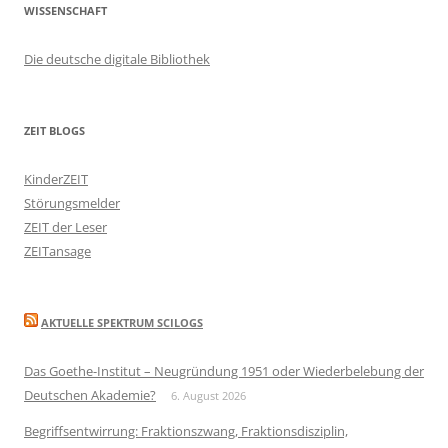
WISSENSCHAFT
Die deutsche digitale Bibliothek
ZEIT BLOGS
KinderZEIT
Störungsmelder
ZEIT der Leser
ZEITansage
AKTUELLE SPEKTRUM SCILOGS
Das Goethe-Institut – Neugründung 1951 oder Wiederbelebung der
Deutschen Akademie?
6. August 2026
Begriffsentwirrung: Fraktionszwang, Fraktionsdisziplin,