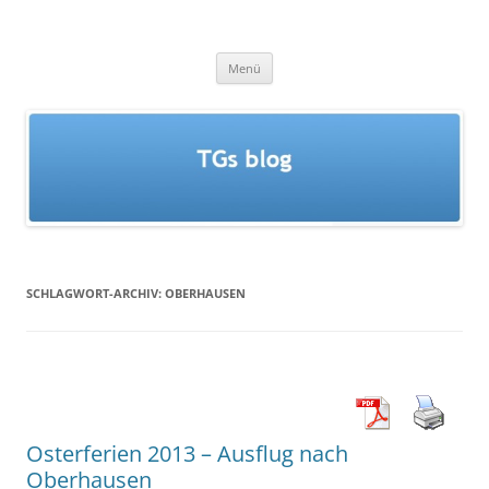
Zum
Inhalt
TGs blog
springen
Menü
SCHLAGWORT-ARCHIV:
OBERHAUSEN
Osterferien 2013 – Ausflug nach
Oberhausen