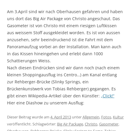
Am 3.April sind wir nach Oberhausen gefahren und haben
uns dort das Big Air Package von Christo angeschaut. Das
Gasometer ist von Christo mit einem riesigen Luftkissen
aus weissem Stoff ausgekleidet worden. Es ist von aussen
anzusehen, sehr beeindruckend ist die Fahrt mit dem
Panoramaufzug vorbei an der Installation. Man kann auch
in das Kissen hineingehen und erlebt dann 1000
Schattierungen Weiss.
Nach diesen Eindrücken sind wir dann noch (nach einem
kleinen Shoppingausflug ins Centro…) am Kanal entlang
zur Rehberger-Brücke (Slinky Springs, ein
Brückenkunstwerk von Tobias Rehberger) gegangen. Es
gibt einen Wikipedia-Artikel über den Künstler:
„Click!“
Hier eine Diashow zu unserem Ausflug:
Dieser Beitrag wurde am
4. April 2013
unter
Allgemein
,
Fotos
,
Kultur
veröffentlicht. Schlagwörter:
Big Air Package
,
Christo
,
Gasometer
,