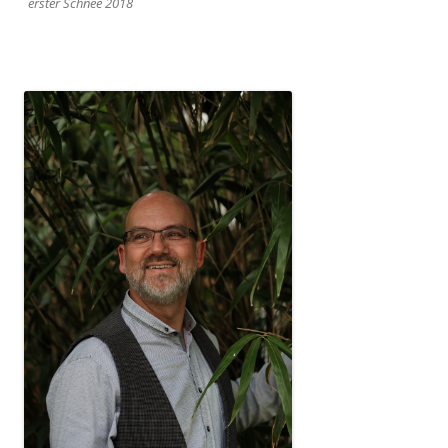
erster Schnee 2018