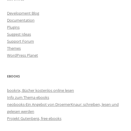
Development Blog
Documentation
Plugins
Suggest Ideas
Support Forum
Themes
WordPress Planet
EBOOKS
bookrix, Bücher kostenlos online lesen
Info zum Thema ebooks
neobooks-Ein Angebot von DroemerKnaur: schreiben, lesen und
gelesen werden
Projekt Gutenberg, free ebooks