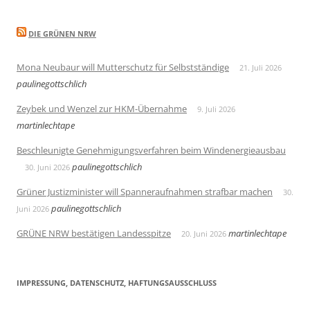
DIE GRÜNEN NRW
Mona Neubaur will Mutterschutz für Selbstständige
21. Juli 2026
paulinegottschlich
Zeybek und Wenzel zur HKM-Übernahme
9. Juli 2026
martinlechtape
Beschleunigte Genehmigungsverfahren beim Windenergieausbau
paulinegottschlich
30. Juni 2026
Grüner Justizminister will Spanneraufnahmen strafbar machen
30.
paulinegottschlich
Juni 2026
GRÜNE NRW bestätigen Landesspitze
martinlechtape
20. Juni 2026
IMPRESSUNG, DATENSCHUTZ, HAFTUNGSAUSSCHLUSS