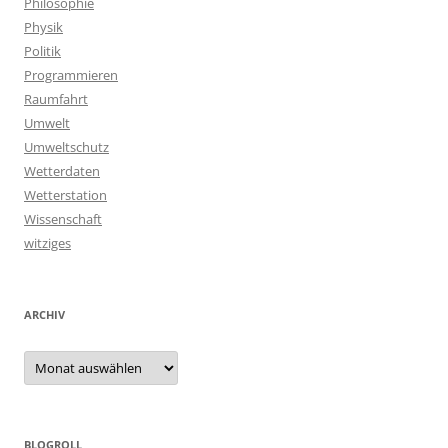
Philosophie
Physik
Politik
Programmieren
Raumfahrt
Umwelt
Umweltschutz
Wetterdaten
Wetterstation
Wissenschaft
witziges
ARCHIV
Archiv
BLOGROLL