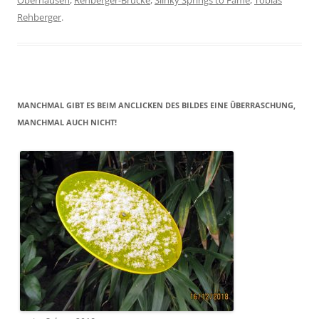
Oberhausen
,
Rehberger-Brücke
,
Slinky Springs to Fame
,
Tobias
Rehberger
.
MANCHMAL GIBT ES BEIM ANCLICKEN DES BILDES EINE ÜBERRASCHUNG,
MANCHMAL AUCH NICHT!