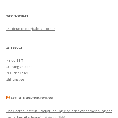
WISSENSCHAFT
Die deutsche digitale Bibliothek
ZEIT BLOGS
KinderZEIT
Störungsmelder
ZEIT der Leser
ZEITansage
AKTUELLE SPEKTRUM SCILOGS
Das Goethe-Institut – Neugründung 1951 oder Wiederbelebung der
Deutschen Akademie?
6. August 2026