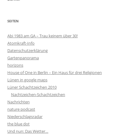
SEITEN
Abi 1983 am GA – Trau keinem über 30!
Atomkraft-Info
Datenschutzerklärung
Gartenpanorama
horizons
House of One in Berlin – Ein Haus für drei Religionen
Lünen in google maps
Lüner Schachtzeichen 2010
Nachtzeichen-Schachtzeichen
Nachrichten
nature podcast
Niederschlagsradar
the blue dot
Und nun: Das Wetter…