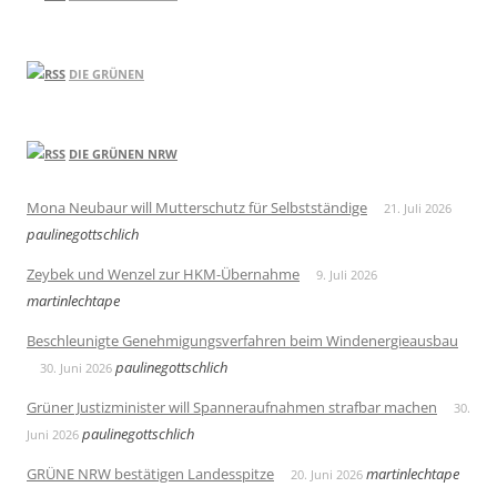
DIE GRÜNEN
DIE GRÜNEN NRW
Mona Neubaur will Mutterschutz für Selbstständige
21. Juli 2026
paulinegottschlich
Zeybek und Wenzel zur HKM-Übernahme
9. Juli 2026
martinlechtape
Beschleunigte Genehmigungsverfahren beim Windenergieausbau
paulinegottschlich
30. Juni 2026
Grüner Justizminister will Spanneraufnahmen strafbar machen
30.
paulinegottschlich
Juni 2026
GRÜNE NRW bestätigen Landesspitze
martinlechtape
20. Juni 2026