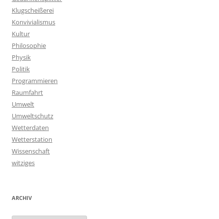
Klugscheißerei
Konvivialismus
Kultur
Philosophie
Physik
Politik
Programmieren
Raumfahrt
Umwelt
Umweltschutz
Wetterdaten
Wetterstation
Wissenschaft
witziges
ARCHIV
Archiv