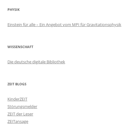
PHYSIK
Einstein für alle – Ein Angebot vom MPI für Gravitationsphysik
WISSENSCHAFT
Die deutsche digitale Bibliothek
ZEIT BLOGS
KinderZEIT
Störungsmelder
ZEIT der Leser
ZEITansage