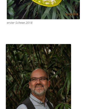
erster Schnee 2018