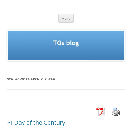
Zum
Inhalt
TGs blog
springen
Menü
SCHLAGWORT-ARCHIV:
PI-TAG
PI-Day of the Century