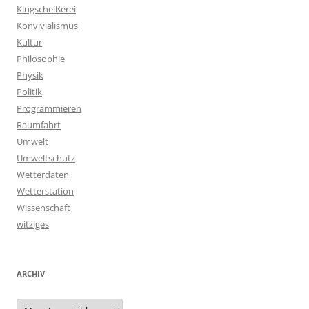
Klugscheißerei
Konvivialismus
Kultur
Philosophie
Physik
Politik
Programmieren
Raumfahrt
Umwelt
Umweltschutz
Wetterdaten
Wetterstation
Wissenschaft
witziges
ARCHIV
Archiv