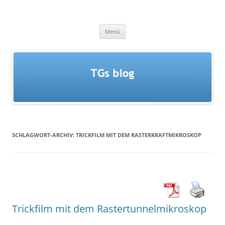
Zum
Inhalt
TGs blog
springen
Menü
SCHLAGWORT-ARCHIV:
TRICKFILM MIT DEM RASTERKRAFTMIKROSKOP
Trickfilm mit dem Rastertunnelmikroskop