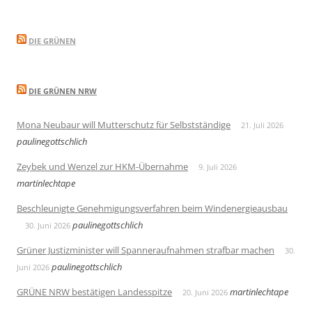
DIE GRÜNEN
DIE GRÜNEN NRW
Mona Neubaur will Mutterschutz für Selbstständige
21. Juli 2026
paulinegottschlich
Zeybek und Wenzel zur HKM-Übernahme
9. Juli 2026
martinlechtape
Beschleunigte Genehmigungsverfahren beim Windenergieausbau
paulinegottschlich
30. Juni 2026
Grüner Justizminister will Spanneraufnahmen strafbar machen
30.
paulinegottschlich
Juni 2026
GRÜNE NRW bestätigen Landesspitze
martinlechtape
20. Juni 2026