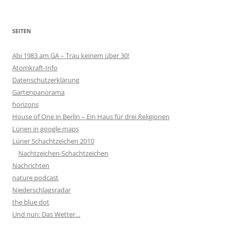
SEITEN
Abi 1983 am GA – Trau keinem über 30!
Atomkraft-Info
Datenschutzerklärung
Gartenpanorama
horizons
House of One in Berlin – Ein Haus für drei Religionen
Lünen in google maps
Lüner Schachtzeichen 2010
Nachtzeichen-Schachtzeichen
Nachrichten
nature podcast
Niederschlagsradar
the blue dot
Und nun: Das Wetter…