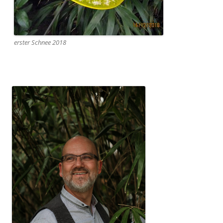
erster Schnee 2018