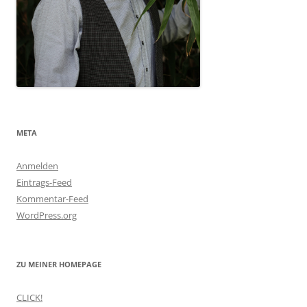
META
Anmelden
Eintrags-Feed
Kommentar-Feed
WordPress.org
ZU MEINER HOMEPAGE
CLICK!