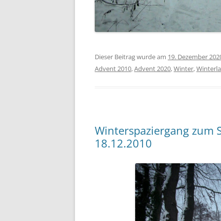
Dieser Beitrag wurde am
19. Dezember 202
Advent 2010
,
Advent 2020
,
Winter
,
Winterl
Winterspaziergang zum 
18.12.2010