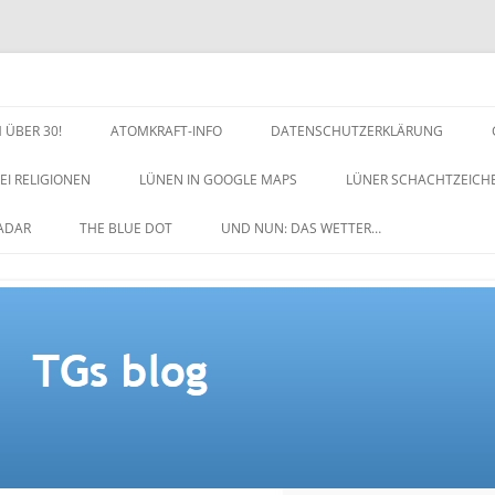
 ÜBER 30!
ATOMKRAFT-INFO
DATENSCHUTZERKLÄRUNG
EI RELIGIONEN
LÜNEN IN GOOGLE MAPS
LÜNER SCHACHTZEICH
NACHTZEICHEN-SCHACH
ADAR
THE BLUE DOT
UND NUN: DAS WETTER…