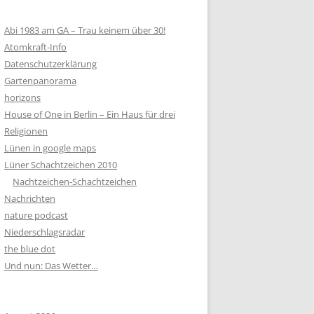
Abi 1983 am GA – Trau keinem über 30!
Atomkraft-Info
Datenschutzerklärung
Gartenpanorama
horizons
House of One in Berlin – Ein Haus für drei
Religionen
Lünen in google maps
Lüner Schachtzeichen 2010
Nachtzeichen-Schachtzeichen
Nachrichten
nature podcast
Niederschlagsradar
the blue dot
Und nun: Das Wetter…