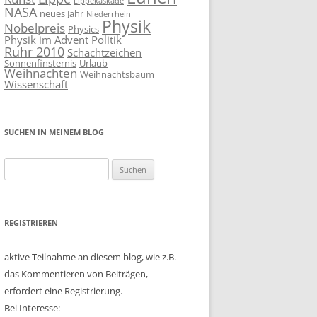
Lippekaskade
NASA
neues Jahr
Niederrhein
Physik
Nobelpreis
Physics
Physik im Advent
Politik
Ruhr 2010
Schachtzeichen
Sonnenfinsternis
Urlaub
Weihnachten
Weihnachtsbaum
Wissenschaft
SUCHEN IN MEINEM BLOG
Suchen
nach:
REGISTRIEREN
aktive Teilnahme an diesem blog, wie z.B.
das Kommentieren von Beiträgen,
erfordert eine Registrierung.
Bei Interesse: