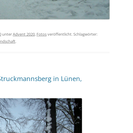
0
unter
Advent 2020
,
Fotos
veröffentlicht. Schlagwörter:
andschaft
.
Struckmannsberg in Lünen,