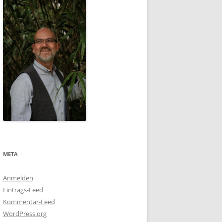
META
Anmelden
Eintrags-Feed
Kommentar-Feed
WordPress.org