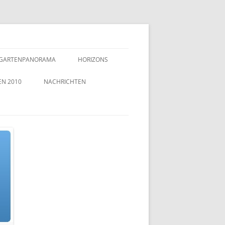
GARTENPANORAMA
HORIZONS
EN 2010
NACHRICHTEN
TZEICHEN