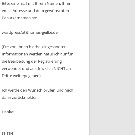
Bitte eine mail mit Ihrem Namen, Ihrer
email-Adresse und dem gewünschten
Benutzernamen an:
wordpress(at)thomas-geilke.de
(Die von Ihnen hierbei eingesandten
Informationen werden natürlich nur für
die Bearbeitung der Registrierung
verwendet und ausdrücklich NICHT an
Dritte weitergegeben)
Ich werde den Wunsch prüfen und mich
dann zurückmelden.
Danke!
SEITEN