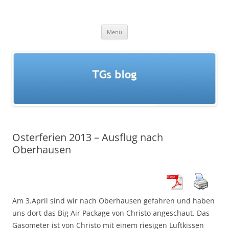
Zum
Inhalt
TGs blog
springen
Menü
Osterferien 2013 – Ausflug nach
Oberhausen
Am 3.April sind wir nach Oberhausen gefahren und haben
uns dort das Big Air Package von Christo angeschaut. Das
Gasometer ist von Christo mit einem riesigen Luftkissen