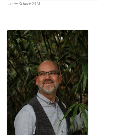
erster Schnee 2018