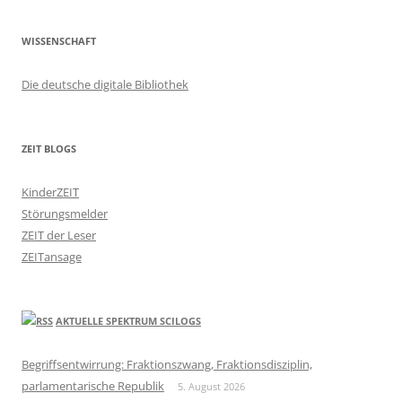
WISSENSCHAFT
Die deutsche digitale Bibliothek
ZEIT BLOGS
KinderZEIT
Störungsmelder
ZEIT der Leser
ZEITansage
AKTUELLE SPEKTRUM SCILOGS
Begriffsentwirrung: Fraktionszwang, Fraktionsdisziplin,
parlamentarische Republik
5. August 2026