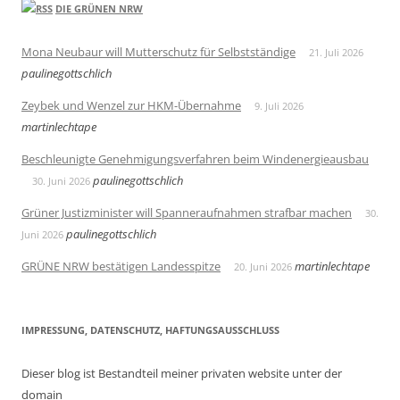
DIE GRÜNEN NRW
Mona Neubaur will Mutterschutz für Selbstständige
21. Juli 2026
paulinegottschlich
Zeybek und Wenzel zur HKM-Übernahme
9. Juli 2026
martinlechtape
Beschleunigte Genehmigungsverfahren beim Windenergieausbau
paulinegottschlich
30. Juni 2026
Grüner Justizminister will Spanneraufnahmen strafbar machen
30.
paulinegottschlich
Juni 2026
GRÜNE NRW bestätigen Landesspitze
martinlechtape
20. Juni 2026
IMPRESSUNG, DATENSCHUTZ, HAFTUNGSAUSSCHLUSS
Dieser blog ist Bestandteil meiner privaten website unter der
domain