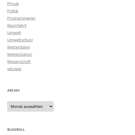
Physik
Politik
Programmieren
Raumfahrt
Umwelt
Umweltschutz
Wetterdaten
Wetterstation
Wissenschaft
witziges
ARCHIV
Archiv
BLOGROLL