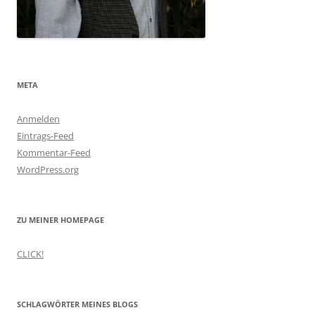
META
Anmelden
Eintrags-Feed
Kommentar-Feed
WordPress.org
ZU MEINER HOMEPAGE
CLICK!
SCHLAGWÖRTER MEINES BLOGS