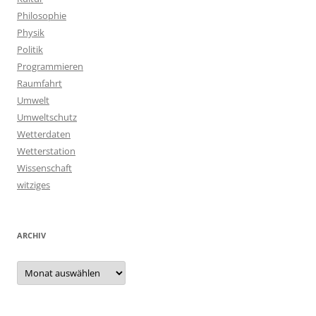
Philosophie
Physik
Politik
Programmieren
Raumfahrt
Umwelt
Umweltschutz
Wetterdaten
Wetterstation
Wissenschaft
witziges
ARCHIV
Archiv