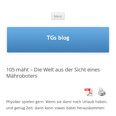
Zum
Inhalt
TGs blog
springen
Menü
105 mäht – Die Welt aus der Sicht eines
Mähroboters
Physiker spielen gern. Wenn sie dann noch Urlaub haben,
und genug Zeit, dann kann sowas dabei herauskommen: