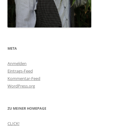
META
Anmelden
Eintrags-Feed
Kommentar-Feed
WordPress.org
ZU MEINER HOMEPAGE
CLICK!