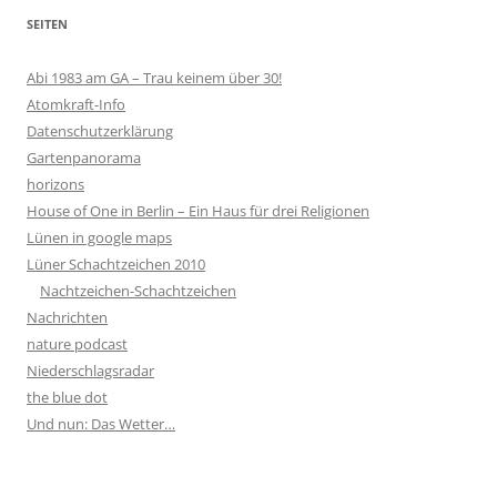
SEITEN
Abi 1983 am GA – Trau keinem über 30!
Atomkraft-Info
Datenschutzerklärung
Gartenpanorama
horizons
House of One in Berlin – Ein Haus für drei Religionen
Lünen in google maps
Lüner Schachtzeichen 2010
Nachtzeichen-Schachtzeichen
Nachrichten
nature podcast
Niederschlagsradar
the blue dot
Und nun: Das Wetter…