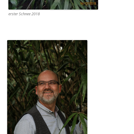
erster Schnee 2018