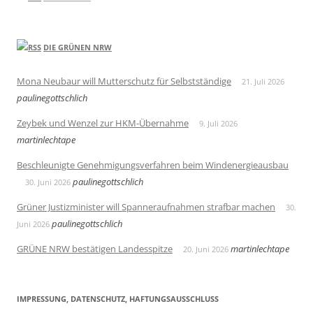
DIE GRÜNEN NRW
Mona Neubaur will Mutterschutz für Selbstständige
21. Juli 2026
paulinegottschlich
Zeybek und Wenzel zur HKM-Übernahme
9. Juli 2026
martinlechtape
Beschleunigte Genehmigungsverfahren beim Windenergieausbau
paulinegottschlich
30. Juni 2026
Grüner Justizminister will Spanneraufnahmen strafbar machen
30.
paulinegottschlich
Juni 2026
GRÜNE NRW bestätigen Landesspitze
martinlechtape
20. Juni 2026
IMPRESSUNG, DATENSCHUTZ, HAFTUNGSAUSSCHLUSS