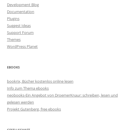
Development Blog
Documentation
Plugins
Suggest Ideas
Support Forum
Themes
WordPress Planet
EBOOKS
bookrix, Bücher kostenlos online lesen
Info zum Thema ebooks
neobooks-Ein Angebot von DroemerKnaur: schreiben, lesen und
gelesen werden
Projekt Gutenberg, free ebooks
GESELLSCHAFT