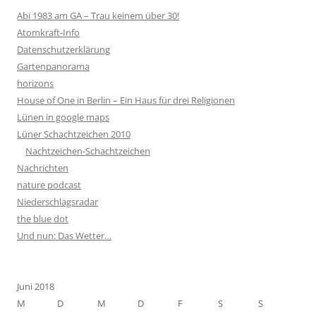
Abi 1983 am GA – Trau keinem über 30!
Atomkraft-Info
Datenschutzerklärung
Gartenpanorama
horizons
House of One in Berlin – Ein Haus für drei Religionen
Lünen in google maps
Lüner Schachtzeichen 2010
Nachtzeichen-Schachtzeichen
Nachrichten
nature podcast
Niederschlagsradar
the blue dot
Und nun: Das Wetter…
Juni 2018
M
D
M
D
F
S
S