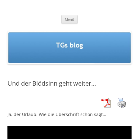
Zum
Inhalt
TGs blog
springen
Menü
Und der Blödsinn geht weiter…
Ja, der Urlaub. Wie die Überschrift schon sagt…