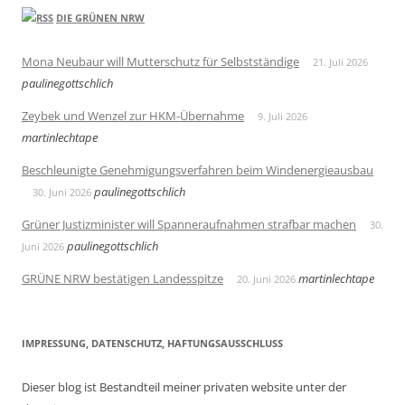
DIE GRÜNEN NRW
Mona Neubaur will Mutterschutz für Selbstständige
21. Juli 2026
paulinegottschlich
Zeybek und Wenzel zur HKM-Übernahme
9. Juli 2026
martinlechtape
Beschleunigte Genehmigungsverfahren beim Windenergieausbau
paulinegottschlich
30. Juni 2026
Grüner Justizminister will Spanneraufnahmen strafbar machen
30.
paulinegottschlich
Juni 2026
GRÜNE NRW bestätigen Landesspitze
martinlechtape
20. Juni 2026
IMPRESSUNG, DATENSCHUTZ, HAFTUNGSAUSSCHLUSS
Dieser blog ist Bestandteil meiner privaten website unter der