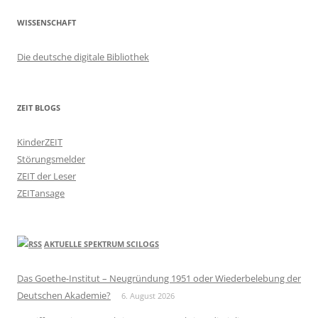
WISSENSCHAFT
Die deutsche digitale Bibliothek
ZEIT BLOGS
KinderZEIT
Störungsmelder
ZEIT der Leser
ZEITansage
AKTUELLE SPEKTRUM SCILOGS
Das Goethe-Institut – Neugründung 1951 oder Wiederbelebung der
Deutschen Akademie?
6. August 2026