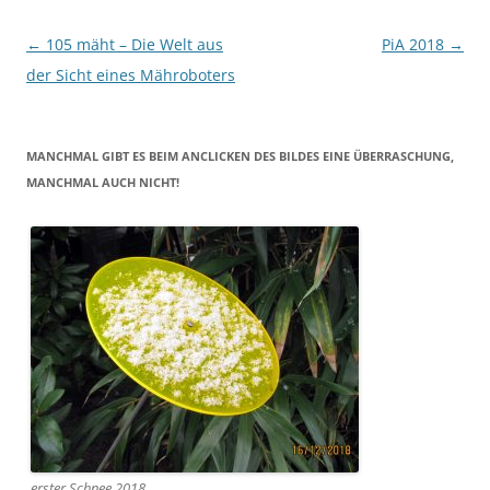
Beitragsnavigation
←
105 mäht – Die Welt aus
PiA 2018
→
der Sicht eines Mähroboters
MANCHMAL GIBT ES BEIM ANCLICKEN DES BILDES EINE ÜBERRASCHUNG,
MANCHMAL AUCH NICHT!
erster Schnee 2018