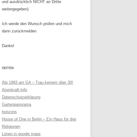
und ausdrücklich NICHT an Dritte
weitergegeben)
Ich werde den Wunsch prüfen und mich
dann zurückmelden.
Danke!
SEITEN
Abi 1983 am GA – Trau keinem über 30!
Atomkraft-Info
Datenschutzerklärung
Gartenpanorama
horizons
House of One in Berlin – Ein Haus für drei
Religionen
Lünen in google maps