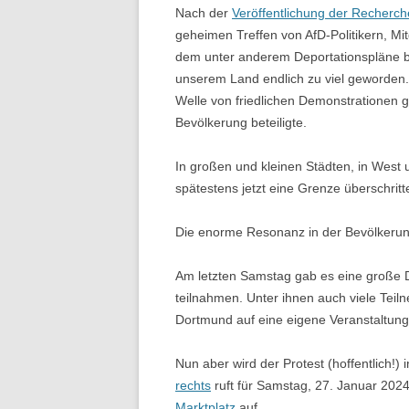
Nach der
Veröffentlichung der Recherc
geheimen Treffen von AfD-Politikern, Mi
dem unter anderem Deportationspläne b
unserem Land endlich zu viel geworden
Welle von friedlichen Demonstrationen g
Bevölkerung beteiligte.
In großen und kleinen Städten, in Wes
spätestens jetzt eine Grenze überschritt
Die enorme Resonanz in der Bevölkerun
Am letzten Samstag gab es eine große 
teilnahmen. Unter ihnen auch viele Tei
Dortmund auf eine eigene Veranstaltung
Nun aber wird der Protest (hoffentlich!) 
rechts
ruft für Samstag, 27. Januar 202
Marktplatz
auf.