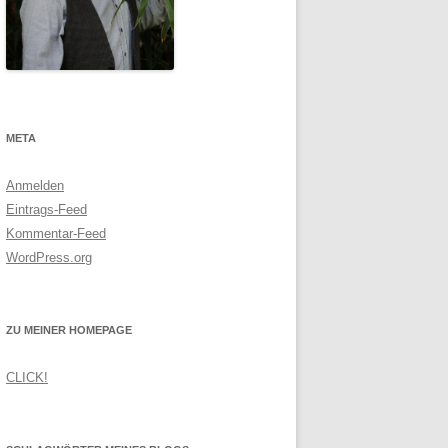
META
Anmelden
Eintrags-Feed
Kommentar-Feed
WordPress.org
ZU MEINER HOMEPAGE
CLICK!