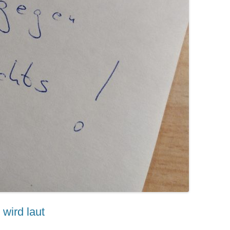
wird laut