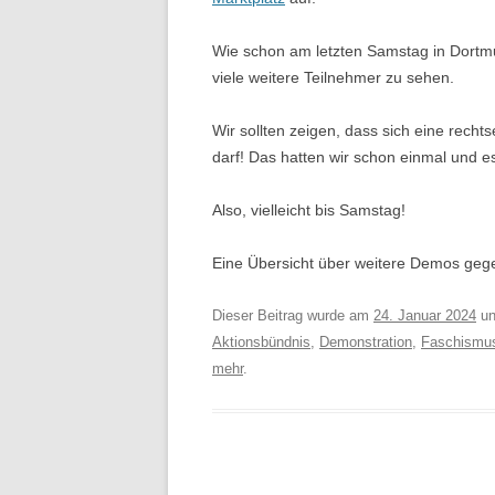
Wie schon am letzten Samstag in Dortm
viele weitere Teilnehmer zu sehen.
Wir sollten zeigen, dass sich eine recht
darf! Das hatten wir schon einmal und e
Also, vielleicht bis Samstag!
Eine Übersicht über weitere Demos gegen
Dieser Beitrag wurde am
24. Januar 2024
un
Aktionsbündnis
,
Demonstration
,
Faschismu
mehr
.