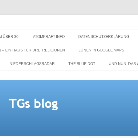
M ÜBER 30!
ATOMKRAFT-INFO
DATENSCHUTZERKLÄRUNG
N – EIN HAUS FÜR DREI RELIGIONEN
LÜNEN IN GOOGLE MAPS
NIEDERSCHLAGSRADAR
THE BLUE DOT
UND NUN: DAS