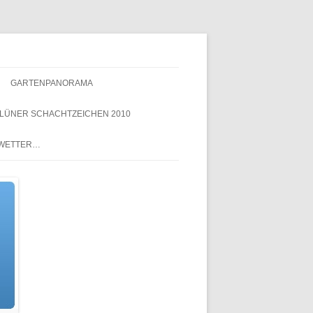
GARTENPANORAMA
LÜNER SCHACHTZEICHEN 2010
NACHTZEICHEN-
 WETTER…
SCHACHTZEICHEN