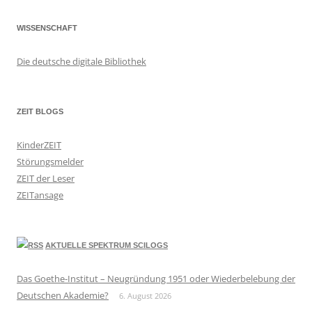
WISSENSCHAFT
Die deutsche digitale Bibliothek
ZEIT BLOGS
KinderZEIT
Störungsmelder
ZEIT der Leser
ZEITansage
AKTUELLE SPEKTRUM SCILOGS
Das Goethe-Institut – Neugründung 1951 oder Wiederbelebung der
Deutschen Akademie?
6. August 2026