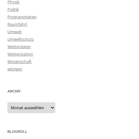
Physik
Politik
Programmieren
Raumfahrt
Umwelt
Umweltschutz
Wetterdaten
Wetterstation
Wissenschaft
witziges
ARCHIV
Archiv
BLOGROLL