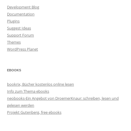
Development Blog
Documentation
Plugins
Suggest Ideas
Support Forum
Themes
WordPress Planet
EBOOKS
bookrix, Bücher kostenlos online lesen
Info zum Thema ebooks
neobooks-Ein Angebot von DroemerKnaur: schreiben, lesen und
gelesen werden
Projekt Gutenberg, free ebooks