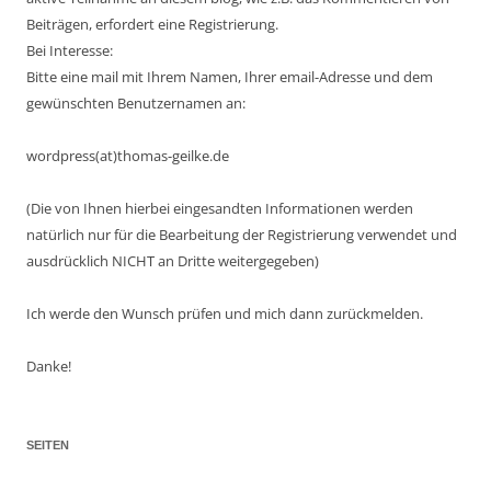
Beiträgen, erfordert eine Registrierung.
Bei Interesse:
Bitte eine mail mit Ihrem Namen, Ihrer email-Adresse und dem
gewünschten Benutzernamen an:
wordpress(at)thomas-geilke.de
(Die von Ihnen hierbei eingesandten Informationen werden
natürlich nur für die Bearbeitung der Registrierung verwendet und
ausdrücklich NICHT an Dritte weitergegeben)
Ich werde den Wunsch prüfen und mich dann zurückmelden.
Danke!
SEITEN