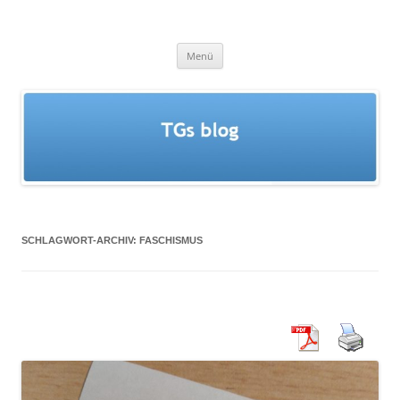
Zum
Inhalt
springen
TGs blog
Menü
SCHLAGWORT-ARCHIV:
FASCHISMUS