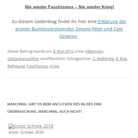
Nie wieder Faschismus – Nie wieder Krieg!
Zu diesem Gedenktag findet Ihr hier eine
Erklärung der
grünen Bundesvorsitzenden Simone Peter und Cem
Özdemir
.
Dieser Beitrag wurde am
8. Mai 2015
unter
Allgemein
,
Gedankensplitter
veröffentlicht. Schlagwörter:
2. Weltkrieg
,
8. Mai
,
Befreiung
,
Faschismus
,
Krieg
.
MANCHMAL GIBT ES BEIM ANCLICKEN DES BILDES EINE
ÜBERRASCHUNG, MANCHMAL AUCH NICHT!
erster Schnee 2018