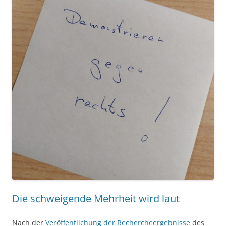
Die schweigende Mehrheit wird laut
Nach der
Veröffentlichung der Rechercheergebnisse
des