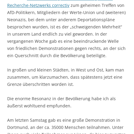
Recherche-Netzwerks correctiv
zum geheimen Treffen von
AfD-Politikern, Mitgliedern der Werte-Union und (weiteren)
Neonazis, bei dem unter anderem Deportationspläne
besprochen wurden, ist es der „schweigenden Mehrheit“
in unserem Land endlich zu viel geworden. In der
vergangenen Woche gab es eine beeindruckende Welle
von friedlichen Demonstrationen gegen rechts, an der sich
ein Querschnitt durch die Bevölkerung beteiligte.
In großen und kleinen Städten, in West und Ost, kam man
zusammen, um klarzumachen, dass spätestens jetzt eine
Grenze überschritten worden ist.
Die enorme Resonanz in der Bevölkerung habe ich als
äußerst wohltuend empfunden.
Am letzten Samstag gab es eine große Demonstration in
Dortmund, an der ca. 35000 Menschen teilnahmen. Unter