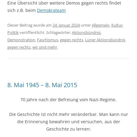
Eine Übersicht über weitere Demos gegen rechts findet
sich z.B. beim
Demokrateam
Dieser Beitrag wurde am
24. Januar 2024
unter
Allgemein
,
Kultur
,
Politik
veröffentlicht. Schlagwörter:
Aktionsbündnis
,
Demonstration
,
Faschismus
,
gegen rechts
,
Lüner Aktionsbündnis
gegen rechts
,
wir sind mehr
.
8. Mai 1945 – 8. Mai 2015
70 Jahre nach der Befreiung vom Nazi-Regime.
Die Geschichte ist nicht mehr veränderbar. Man kann nur
die Erinnerung bewahren und versuchen, aus der
Geschichte zu lernen: