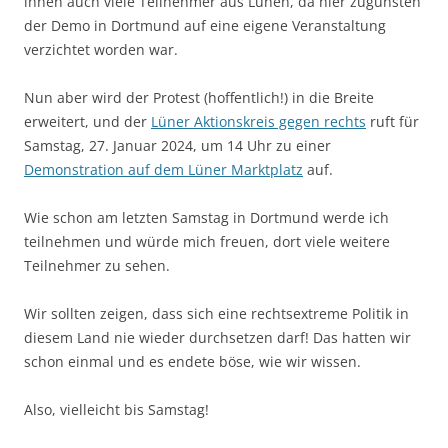
ihnen auch viele Teilnehmer aus Lünen, da hier zugunsten
der Demo in Dortmund auf eine eigene Veranstaltung
verzichtet worden war.
Nun aber wird der Protest (hoffentlich!) in die Breite
erweitert, und der
Lüner Aktionskreis gegen rechts
ruft für
Samstag, 27. Januar 2024, um 14 Uhr zu einer
Demonstration auf dem Lüner Marktplatz
auf.
Wie schon am letzten Samstag in Dortmund werde ich
teilnehmen und würde mich freuen, dort viele weitere
Teilnehmer zu sehen.
Wir sollten zeigen, dass sich eine rechtsextreme Politik in
diesem Land nie wieder durchsetzen darf! Das hatten wir
schon einmal und es endete böse, wie wir wissen.
Also, vielleicht bis Samstag!