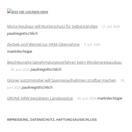
DIE GRÜNEN NRW
Mona Neubaur will Mutterschutz für Selbstständige
21. Juli 2026
paulinegottschlich
Zeybek und Wenzel zur HKM-Übernahme
9. Juli 2026
martinlechtape
Beschleunigte Genehmigungsverfahren beim Windenergieausbau
30. Juni 2026
paulinegottschlich
Grüner Justizminister will Spanneraufnahmen strafbar machen
30.
Juni 2026
paulinegottschlich
GRÜNE NRW bestätigen Landesspitze
20. Juni 2026
martinlechtape
IMPRESSUNG, DATENSCHUTZ, HAFTUNGSAUSSCHLUSS