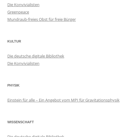
Die Konvivialisten
Greenpeace
Mundraub-freies Obst für freie Bürger
KULTUR
Die deutsche digitale Bibliothek
Die Konvivialisten
PHYSIK
Einstein für alle – Ein Angebot vom MPI für Gravitationsphysik
WISSENSCHAFT
Die deutsche digitale Bibliothek