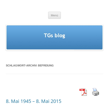
Zum
Inhalt
springen
TGs blog
Menü
SCHLAGWORT-ARCHIV:
BEFREIUNG
8. Mai 1945 – 8. Mai 2015