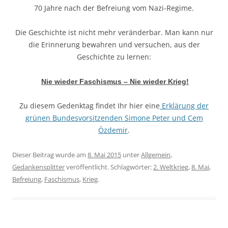
70 Jahre nach der Befreiung vom Nazi-Regime.
Die Geschichte ist nicht mehr veränderbar. Man kann nur
die Erinnerung bewahren und versuchen, aus der
Geschichte zu lernen:
Nie wieder Faschismus – Nie wieder Krieg!
Zu diesem Gedenktag findet Ihr hier eine
Erklärung der
grünen Bundesvorsitzenden Simone Peter und Cem
Özdemir
.
Dieser Beitrag wurde am
8. Mai 2015
unter
Allgemein
,
Gedankensplitter
veröffentlicht. Schlagwörter:
2. Weltkrieg
,
8. Mai
,
Befreiung
,
Faschismus
,
Krieg
.