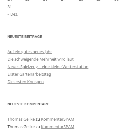
31
« Dez.
NEUESTE BEITRÄGE
Auf ein gutes neues Jahr
Die schweigende Mehrheit wird laut
Neues Spielzeug – eine kleine Wetterstation
Erster Gartenarbeitstag
Die ersten Knospen
NEUESTE KOMMENTARE
Thomas Geilke
zu
KommentarSPAM
Thomas Geilke
zu
KommentarSPAM