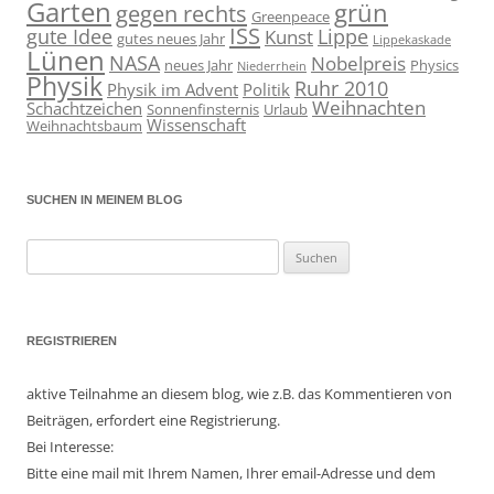
Garten
grün
gegen rechts
Greenpeace
ISS
gute Idee
Lippe
Kunst
gutes neues Jahr
Lippekaskade
Lünen
NASA
Nobelpreis
neues Jahr
Physics
Niederrhein
Physik
Ruhr 2010
Physik im Advent
Politik
Weihnachten
Schachtzeichen
Sonnenfinsternis
Urlaub
Wissenschaft
Weihnachtsbaum
SUCHEN IN MEINEM BLOG
Suchen
nach:
REGISTRIEREN
aktive Teilnahme an diesem blog, wie z.B. das Kommentieren von
Beiträgen, erfordert eine Registrierung.
Bei Interesse:
Bitte eine mail mit Ihrem Namen, Ihrer email-Adresse und dem