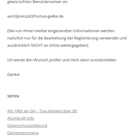
gewünschten Benutzernamen an:
wordpress(at)thomas-geilke.de
(Die von Ihnen hierbei eingesandten Informationen werden
natürlich nur für die Bearbeitung der Registrierung verwendet und
ausdrücklich NICHT an Dritte weitergegeben)
Ich werde den Wunsch prüfen und mich dann zurückmelden.
Danke!
SEITEN
Abi 1983 am GA – Trau keinem über 30!
Atomkraft-Info
Datenschutzerklärung
Gartenpanorama