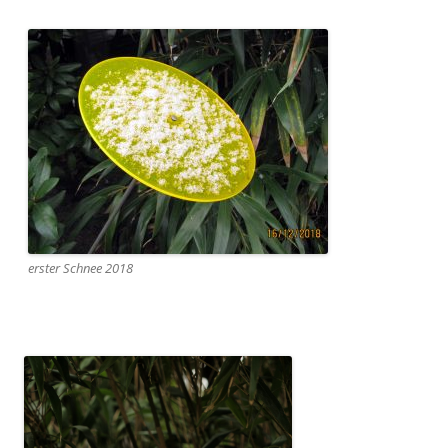
erster Schnee 2018