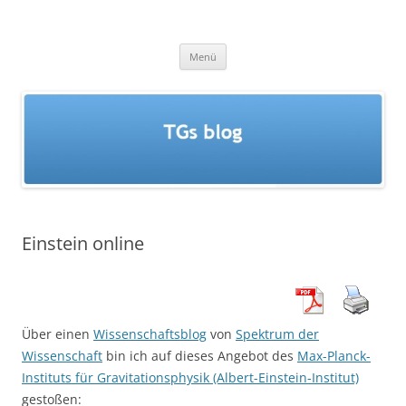
Zum
Inhalt
TGs blog
springen
Menü
Einstein online
Über einen
Wissenschaftsblog
von
Spektrum der
Wissenschaft
bin ich auf dieses Angebot des
Max-Planck-
Instituts für Gravitationsphysik (Albert-Einstein-Institut)
gestoßen: