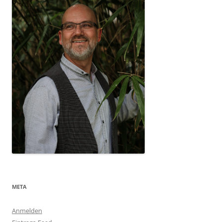
META
Anmelden