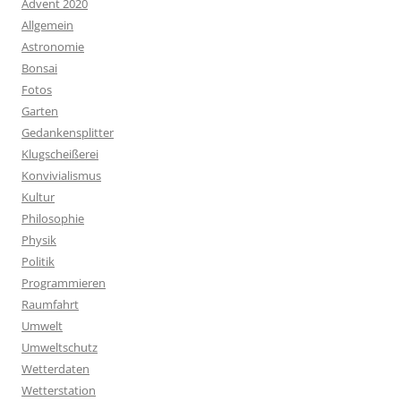
Advent 2020
Allgemein
Astronomie
Bonsai
Fotos
Garten
Gedankensplitter
Klugscheißerei
Konvivialismus
Kultur
Philosophie
Physik
Politik
Programmieren
Raumfahrt
Umwelt
Umweltschutz
Wetterdaten
Wetterstation