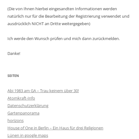
(Die von Ihnen hierbei eingesandten Informationen werden
natürlich nur für die Bearbeitung der Registrierung verwendet und
ausdrücklich NICHT an Dritte weitergegeben)
Ich werde den Wunsch prüfen und mich dann zurückmelden.
Danke!
SEITEN
Abi 1983 am GA – Trau keinem über 30!
Atomkraft-Info
Datenschutzerklärung
Gartenpanorama
horizons
House of One in Berlin – Ein Haus für drei Religionen
Lünen in google maps