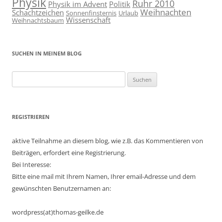
Physik
Ruhr 2010
Physik im Advent
Politik
Weihnachten
Schachtzeichen
Sonnenfinsternis
Urlaub
Wissenschaft
Weihnachtsbaum
SUCHEN IN MEINEM BLOG
Suchen
nach:
REGISTRIEREN
aktive Teilnahme an diesem blog, wie z.B. das Kommentieren von
Beiträgen, erfordert eine Registrierung.
Bei Interesse:
Bitte eine mail mit Ihrem Namen, Ihrer email-Adresse und dem
gewünschten Benutzernamen an:
wordpress(at)thomas-geilke.de