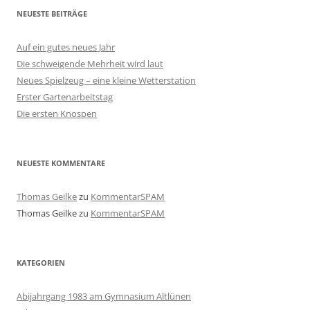
NEUESTE BEITRÄGE
Auf ein gutes neues Jahr
Die schweigende Mehrheit wird laut
Neues Spielzeug – eine kleine Wetterstation
Erster Gartenarbeitstag
Die ersten Knospen
NEUESTE KOMMENTARE
Thomas Geilke
zu
KommentarSPAM
Thomas Geilke
zu
KommentarSPAM
KATEGORIEN
Abijahrgang 1983 am Gymnasium Altlünen