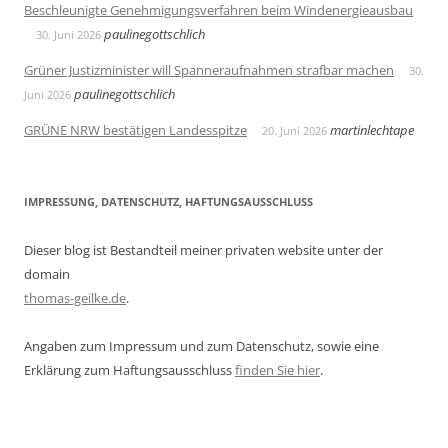
Beschleunigte Genehmigungsverfahren beim Windenergieausbau
paulinegottschlich
30. Juni 2026
Grüner Justizminister will Spanneraufnahmen strafbar machen
30.
paulinegottschlich
Juni 2026
GRÜNE NRW bestätigen Landesspitze
martinlechtape
20. Juni 2026
IMPRESSUNG, DATENSCHUTZ, HAFTUNGSAUSSCHLUSS
Dieser blog ist Bestandteil meiner privaten website unter der
domain
thomas-geilke.de
.
Angaben zum Impressum und zum Datenschutz, sowie eine
Erklärung zum Haftungsausschluss
finden Sie hier
.