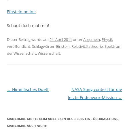
Einstein online
Schaut doch mal rein!
Dieser Beitrag wurde am
24. April 2011
unter
Allgemein
,
Physik
veröffentlicht. Schlagwörter:
Einstein
,
Relativitätstheorie
,
Spektrum
der Wissenschaft
,
Wissenschaft
.
Beitragsnavigation
←
Himmlisches Duett
NASA Song contest für die
letzte Endeavour-Mission
→
MANCHMAL GIBT ES BEIM ANCLICKEN DES BILDES EINE ÜBERRASCHUNG,
MANCHMAL AUCH NICHT!