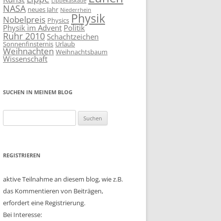
Lippekaskade
NASA
neues Jahr
Niederrhein
Physik
Nobelpreis
Physics
Physik im Advent
Politik
Ruhr 2010
Schachtzeichen
Sonnenfinsternis
Urlaub
Weihnachten
Weihnachtsbaum
Wissenschaft
SUCHEN IN MEINEM BLOG
Suchen
nach:
REGISTRIEREN
aktive Teilnahme an diesem blog, wie z.B.
das Kommentieren von Beiträgen,
erfordert eine Registrierung.
Bei Interesse: