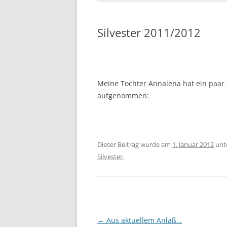
Silvester 2011/2012
Meine Tochter Annalena hat ein paar 
aufgenommen:
Dieser Beitrag wurde am
1. Januar 2012
unt
Silvester
.
Beitragsnavigation
←
Aus aktuellem Anlaß…