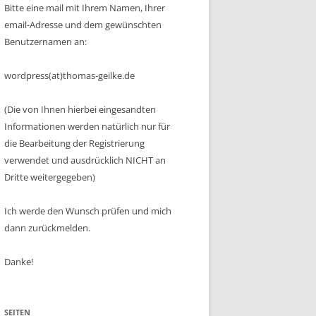
Bitte eine mail mit Ihrem Namen, Ihrer
email-Adresse und dem gewünschten
Benutzernamen an:
wordpress(at)thomas-geilke.de
(Die von Ihnen hierbei eingesandten
Informationen werden natürlich nur für
die Bearbeitung der Registrierung
verwendet und ausdrücklich NICHT an
Dritte weitergegeben)
Ich werde den Wunsch prüfen und mich
dann zurückmelden.
Danke!
SEITEN