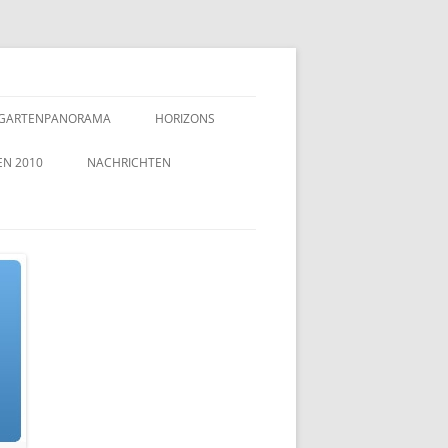
GARTENPANORAMA
HORIZONS
EN 2010
NACHRICHTEN
TZEICHEN