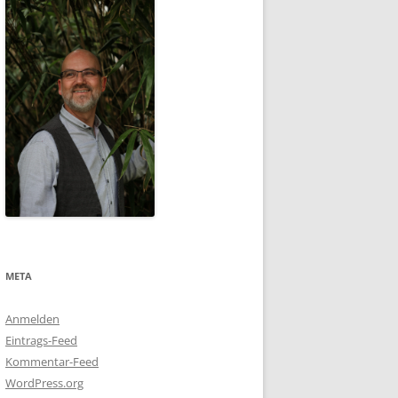
META
Anmelden
Eintrags-Feed
Kommentar-Feed
WordPress.org