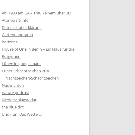
Abi 1983 am GA – Trau keinem über 30!
Atomkraft-Info
Datenschutzerklärung
Gartenpanorama
horizons
House of One in Berlin – Ein Haus für drei
Religionen
Lünen in google maps
Lüner Schachtzeichen 2010
Nachtzeichen-Schachtzeichen
Nachrichten
nature podcast
Niederschlagsradar
the blue dot
Und nun: Das Wetter…