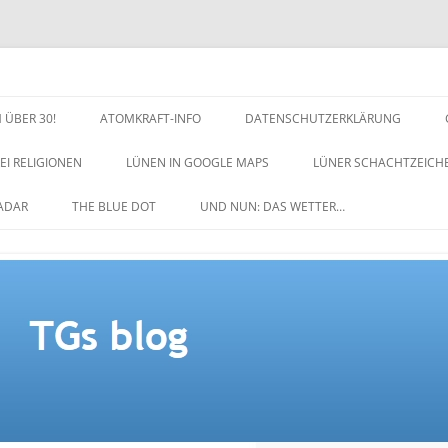
 ÜBER 30!
ATOMKRAFT-INFO
DATENSCHUTZERKLÄRUNG
EI RELIGIONEN
LÜNEN IN GOOGLE MAPS
LÜNER SCHACHTZEICH
NACHTZEICHEN-SCHACH
ADAR
THE BLUE DOT
UND NUN: DAS WETTER…