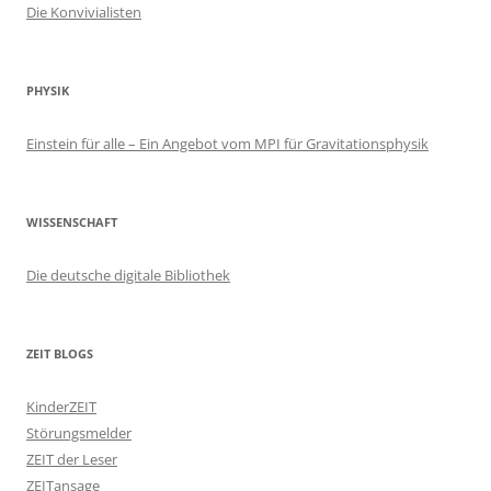
Die Konvivialisten
PHYSIK
Einstein für alle – Ein Angebot vom MPI für Gravitationsphysik
WISSENSCHAFT
Die deutsche digitale Bibliothek
ZEIT BLOGS
KinderZEIT
Störungsmelder
ZEIT der Leser
ZEITansage