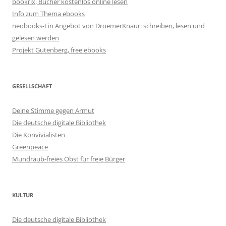
bookrix, Bücher kostenlos online lesen
Info zum Thema ebooks
neobooks-Ein Angebot von DroemerKnaur: schreiben, lesen und
gelesen werden
Projekt Gutenberg, free ebooks
GESELLSCHAFT
Deine Stimme gegen Armut
Die deutsche digitale Bibliothek
Die Konvivialisten
Greenpeace
Mundraub-freies Obst für freie Bürger
KULTUR
Die deutsche digitale Bibliothek