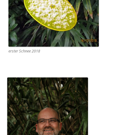
erster Schnee 2018