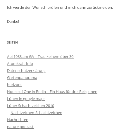
Ich werde den Wunsch prüfen und mich dann zurückmelden.
Danke!
SEITEN
Abi 1983 am GA – Trau keinem über 30!
Atomkraft-Info
Datenschutzerklärung
Gartenpanorama
horizons
House of One in Berlin – Ein Haus für drei Religionen
Lünen in google maps
Lüner Schachtzeichen 2010
Nachtzeichen-Schachtzeichen
Nachrichten
nature podcast