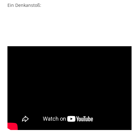
Ein Denkanstoß: