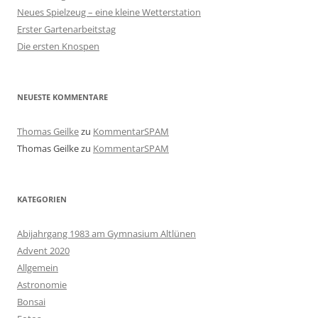
Neues Spielzeug – eine kleine Wetterstation
Erster Gartenarbeitstag
Die ersten Knospen
NEUESTE KOMMENTARE
Thomas Geilke
zu
KommentarSPAM
Thomas Geilke
zu
KommentarSPAM
KATEGORIEN
Abijahrgang 1983 am Gymnasium Altlünen
Advent 2020
Allgemein
Astronomie
Bonsai