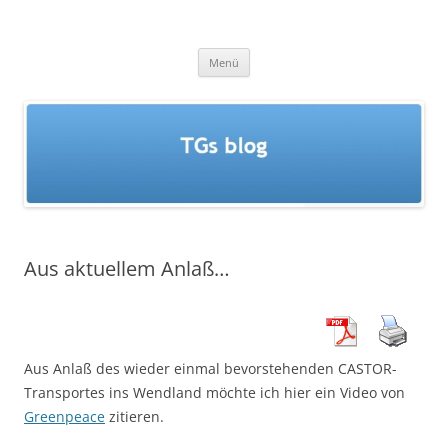
Zum
Inhalt
TGs blog
springen
Menü
Aus aktuellem Anlaß…
Aus Anlaß des wieder einmal bevorstehenden CASTOR-
Transportes ins Wendland möchte ich hier ein Video von
Greenpeace
zitieren.