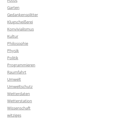
Fotos
Garten
Gedankensplitter
Klugscheißerei
Konvivialismus
Kultur
Philosophie
Physik
Politik
Programmieren
Raumfahrt
Umwelt
Umweltschutz
Wetterdaten
Wetterstation
Wissenschaft
witziges