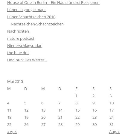
House of One in Berlin – Ein Haus für drei Religionen
Lünen in google maps
Lüner Schachtzeichen 2010
Nachtzeichen-Schachtzeichen
Nachrichten
nature podcast
Niederschlagsradar
the blue dot
Und nun: Das Wetter…
Mai 2015
M
D
M
D
F
S
S
1
2
3
4
5
6
7
8
9
10
11
12
13
14
15
16
17
18
19
20
21
22
23
24
25
26
27
28
29
30
31
« Apr.
Aug. »