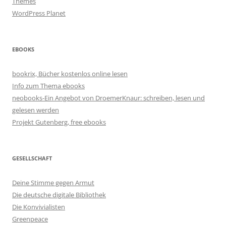
Themes
WordPress Planet
EBOOKS
bookrix, Bücher kostenlos online lesen
Info zum Thema ebooks
neobooks-Ein Angebot von DroemerKnaur: schreiben, lesen und
gelesen werden
Projekt Gutenberg, free ebooks
GESELLSCHAFT
Deine Stimme gegen Armut
Die deutsche digitale Bibliothek
Die Konvivialisten
Greenpeace