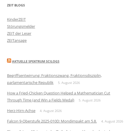
ZEIT BLOGS
KinderZEIT
Störungsmelder
ZEIT der Leser
ZEITansage
AKTUELLE SPEKTRUM SCILOGS
Begriffsentwirrung: Fraktionszwang, Fraktionsdisziplin,
parlamentarische Republik
5. August 2026
How a Fried-Chicken Question Helped a Mathematician Cut
Through Time (and Win a Fields Medal)
5. August 2026
Herz-Hirn-Achse
4. August 2026
Falcon 9-Oberstufe 2025-010D: Mondimpakt am 5.8.
4. August 2026