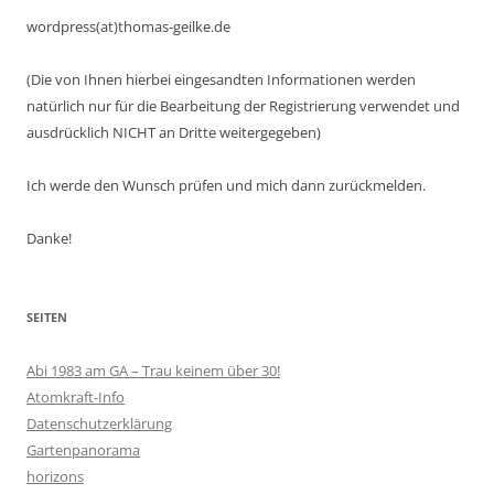
wordpress(at)thomas-geilke.de
(Die von Ihnen hierbei eingesandten Informationen werden
natürlich nur für die Bearbeitung der Registrierung verwendet und
ausdrücklich NICHT an Dritte weitergegeben)
Ich werde den Wunsch prüfen und mich dann zurückmelden.
Danke!
SEITEN
Abi 1983 am GA – Trau keinem über 30!
Atomkraft-Info
Datenschutzerklärung
Gartenpanorama
horizons