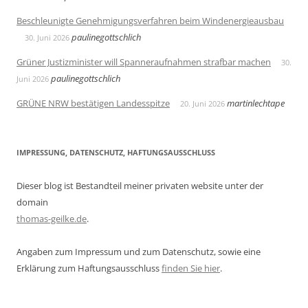
Beschleunigte Genehmigungsverfahren beim Windenergieausbau
paulinegottschlich
30. Juni 2026
Grüner Justizminister will Spanneraufnahmen strafbar machen
30.
paulinegottschlich
Juni 2026
GRÜNE NRW bestätigen Landesspitze
martinlechtape
20. Juni 2026
IMPRESSUNG, DATENSCHUTZ, HAFTUNGSAUSSCHLUSS
Dieser blog ist Bestandteil meiner privaten website unter der
domain
thomas-geilke.de
.
Angaben zum Impressum und zum Datenschutz, sowie eine
Erklärung zum Haftungsausschluss
finden Sie hier
.