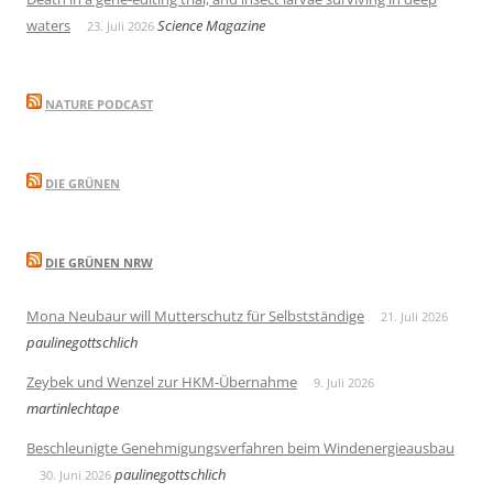
waters
Science Magazine
23. Juli 2026
NATURE PODCAST
DIE GRÜNEN
DIE GRÜNEN NRW
Mona Neubaur will Mutterschutz für Selbstständige
21. Juli 2026
paulinegottschlich
Zeybek und Wenzel zur HKM-Übernahme
9. Juli 2026
martinlechtape
Beschleunigte Genehmigungsverfahren beim Windenergieausbau
paulinegottschlich
30. Juni 2026