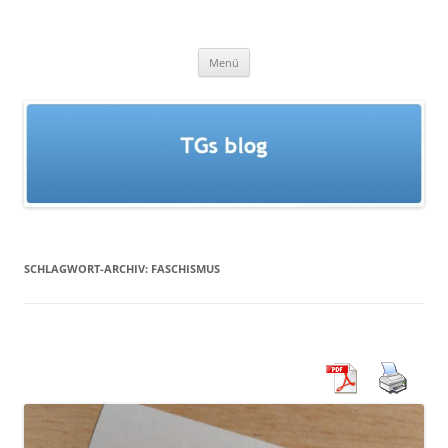
Zum
Inhalt
TGs blog
springen
Menü
SCHLAGWORT-ARCHIV:
FASCHISMUS