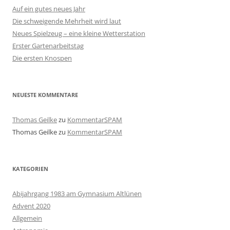
Auf ein gutes neues Jahr
Die schweigende Mehrheit wird laut
Neues Spielzeug – eine kleine Wetterstation
Erster Gartenarbeitstag
Die ersten Knospen
NEUESTE KOMMENTARE
Thomas Geilke
zu
KommentarSPAM
Thomas Geilke
zu
KommentarSPAM
KATEGORIEN
Abijahrgang 1983 am Gymnasium Altlünen
Advent 2020
Allgemein