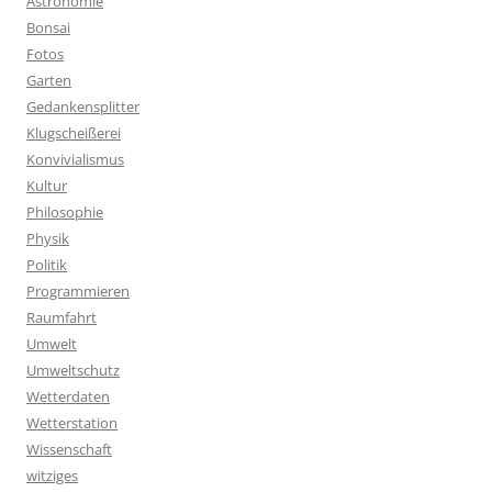
Astronomie
Bonsai
Fotos
Garten
Gedankensplitter
Klugscheißerei
Konvivialismus
Kultur
Philosophie
Physik
Politik
Programmieren
Raumfahrt
Umwelt
Umweltschutz
Wetterdaten
Wetterstation
Wissenschaft
witziges