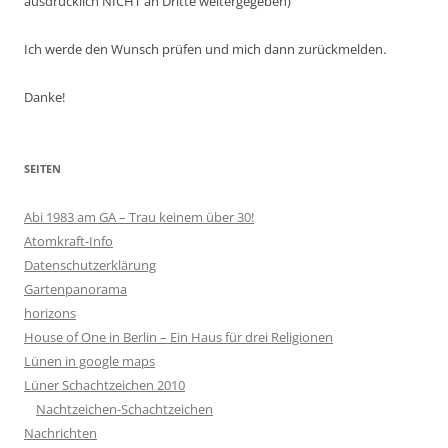
ausdrücklich NICHT an Dritte weitergegeben)
Ich werde den Wunsch prüfen und mich dann zurückmelden.
Danke!
SEITEN
Abi 1983 am GA – Trau keinem über 30!
Atomkraft-Info
Datenschutzerklärung
Gartenpanorama
horizons
House of One in Berlin – Ein Haus für drei Religionen
Lünen in google maps
Lüner Schachtzeichen 2010
Nachtzeichen-Schachtzeichen
Nachrichten