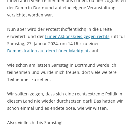
ihnen auch viele Teilnehmer aus Lünen, da hier zugunsten
der Demo in Dortmund auf eine eigene Veranstaltung
verzichtet worden war.
Nun aber wird der Protest (hoffentlich!) in die Breite
erweitert, und der
Lüner Aktionskreis gegen rechts
ruft für
Samstag, 27. Januar 2024, um 14 Uhr zu einer
Demonstration auf dem Lüner Marktplatz
auf.
Wie schon am letzten Samstag in Dortmund werde ich
teilnehmen und würde mich freuen, dort viele weitere
Teilnehmer zu sehen.
Wir sollten zeigen, dass sich eine rechtsextreme Politik in
diesem Land nie wieder durchsetzen darf! Das hatten wir
schon einmal und es endete böse, wie wir wissen.
Also, vielleicht bis Samstag!