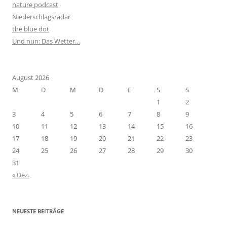
nature podcast
Niederschlagsradar
the blue dot
Und nun: Das Wetter…
August 2026
M
D
M
D
F
S
S
1
2
3
4
5
6
7
8
9
10
11
12
13
14
15
16
17
18
19
20
21
22
23
24
25
26
27
28
29
30
31
« Dez.
NEUESTE BEITRÄGE