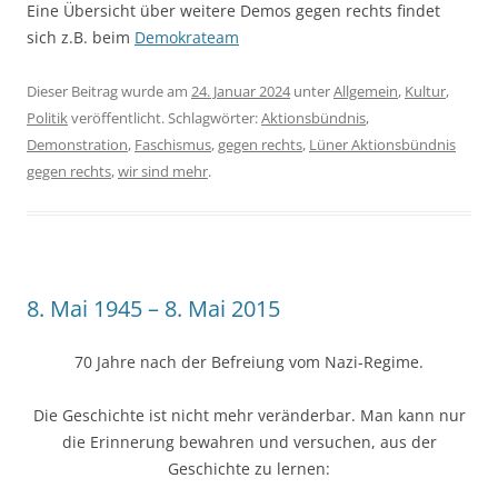
Eine Übersicht über weitere Demos gegen rechts findet
sich z.B. beim
Demokrateam
Dieser Beitrag wurde am
24. Januar 2024
unter
Allgemein
,
Kultur
,
Politik
veröffentlicht. Schlagwörter:
Aktionsbündnis
,
Demonstration
,
Faschismus
,
gegen rechts
,
Lüner Aktionsbündnis
gegen rechts
,
wir sind mehr
.
8. Mai 1945 – 8. Mai 2015
70 Jahre nach der Befreiung vom Nazi-Regime.
Die Geschichte ist nicht mehr veränderbar. Man kann nur
die Erinnerung bewahren und versuchen, aus der
Geschichte zu lernen: