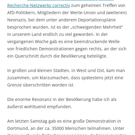
Recherche-Netzwerks correctiv
zum geheimen Treffen von
AfD-Politikern, Mitgliedern der Werte-Union und (weiteren)
Neonazis, bei dem unter anderem Deportationspläne
besprochen wurden, ist es der „schweigenden Mehrheit“
in unserem Land endlich zu viel geworden. In der
vergangenen Woche gab es eine beeindruckende Welle
von friedlichen Demonstrationen gegen rechts, an der sich
ein Querschnitt durch die Bevölkerung beteiligte.
In großen und kleinen Städten, in West und Ost, kam man
zusammen, um klarzumachen, dass spätestens jetzt eine
Grenze überschritten worden ist.
Die enorme Resonanz in der Bevölkerung habe ich als
äußerst wohltuend empfunden.
Am letzten Samstag gab es eine große Demonstration in
Dortmund, an der ca. 35000 Menschen teilnahmen. Unter