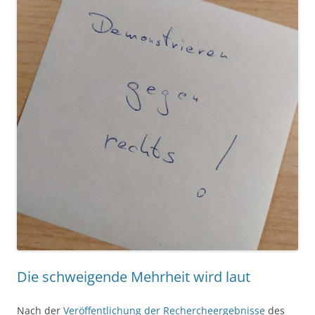
Die schweigende Mehrheit wird laut
Nach der
Veröffentlichung der Rechercheergebnisse
des