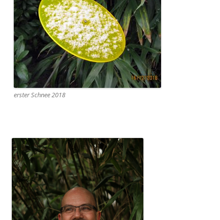
erster Schnee 2018