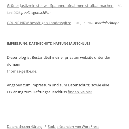
Grüner Justizminister will Spanneraufnahmen strafbar machen
30.
paulinegottschlich
Juni 2026
GRÜNE NRW bestätigen Landesspitze
martinlechtape
20. Juni 2026
IMPRESSUNG, DATENSCHUTZ, HAFTUNGSAUSSCHLUSS
Dieser blog ist Bestandteil meiner privaten website unter der
domain
thomas-geilke.de
.
Angaben zum Impressum und zum Datenschutz, sowie eine
Erklärung zum Haftungsausschluss
finden Sie hier
.
Datenschutzerklärung
Stolz präsentiert von WordPress