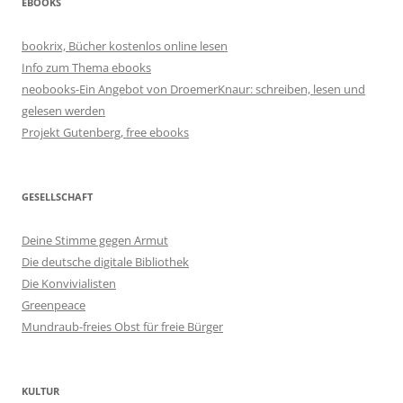
EBOOKS
bookrix, Bücher kostenlos online lesen
Info zum Thema ebooks
neobooks-Ein Angebot von DroemerKnaur: schreiben, lesen und
gelesen werden
Projekt Gutenberg, free ebooks
GESELLSCHAFT
Deine Stimme gegen Armut
Die deutsche digitale Bibliothek
Die Konvivialisten
Greenpeace
Mundraub-freies Obst für freie Bürger
KULTUR