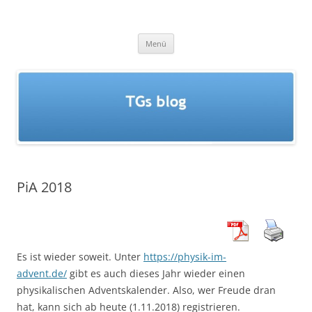
Zum
Inhalt
TGs blog
springen
Menü
PiA 2018
Es ist wieder soweit. Unter
https://physik-im-
advent.de/
gibt es auch dieses Jahr wieder einen
physikalischen Adventskalender. Also, wer Freude dran
hat, kann sich ab heute (1.11.2018) registrieren.