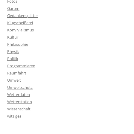
Fotos
Garten
Gedankensplitter
Klugscheißerei
Konvivialismus
Kultur
Philosophie
Physik
Politik
Programmieren
Raumfahrt
Umwelt
Umweltschutz
Wetterdaten
Wetterstation
Wissenschaft
witziges