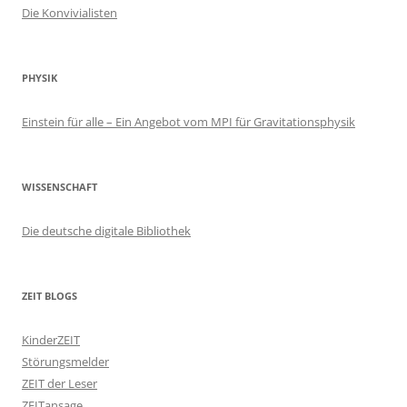
Die Konvivialisten
PHYSIK
Einstein für alle – Ein Angebot vom MPI für Gravitationsphysik
WISSENSCHAFT
Die deutsche digitale Bibliothek
ZEIT BLOGS
KinderZEIT
Störungsmelder
ZEIT der Leser
ZEITansage