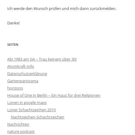
Ich werde den Wunsch prüfen und mich dann zurückmelden.
Danke!
SEITEN
Abi 1983 am GA – Trau keinem über 30!
Atomkraft-Info
Datenschutzerklärung
Gartenpanorama
horizons
House of One in Berlin – Ein Haus für drei Religionen
Lünen in google maps
Lüner Schachtzeichen 2010
Nachtzeichen-Schachtzeichen
Nachrichten
nature podcast