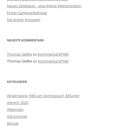
Neues Spielzeug – eine kleine Wetterstation
Erster Gartenarbeitstag
Die ersten Knospen
NEUESTE KOMMENTARE
Thomas Geilke
zu
KommentarSPAM
Thomas Geilke
zu
KommentarSPAM
KATEGORIEN
Abijahrgang 1983 am Gymnasium Altlünen
Advent 2020
Allgemein
Astronomie
Bonsai