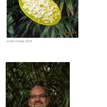
erster Schnee 2018