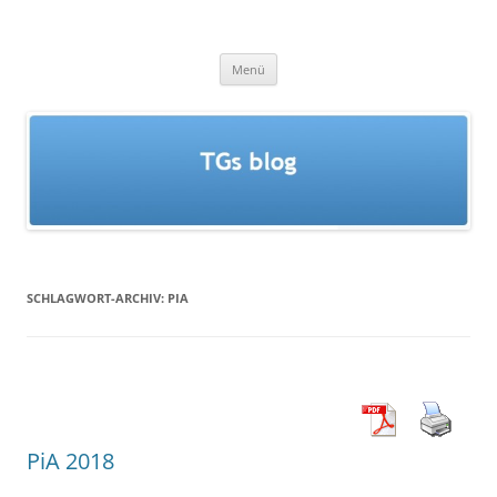
Zum
Inhalt
TGs blog
springen
Menü
SCHLAGWORT-ARCHIV:
PIA
PiA 2018