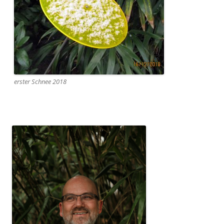
erster Schnee 2018