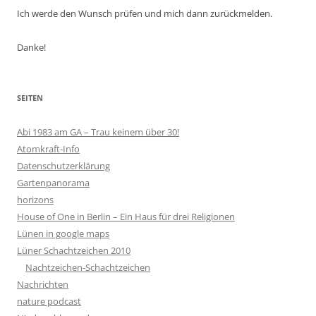
Ich werde den Wunsch prüfen und mich dann zurückmelden.
Danke!
SEITEN
Abi 1983 am GA – Trau keinem über 30!
Atomkraft-Info
Datenschutzerklärung
Gartenpanorama
horizons
House of One in Berlin – Ein Haus für drei Religionen
Lünen in google maps
Lüner Schachtzeichen 2010
Nachtzeichen-Schachtzeichen
Nachrichten
nature podcast