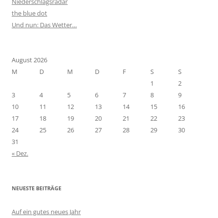
Niederschlagsradar
the blue dot
Und nun: Das Wetter…
August 2026
M
D
M
D
F
S
S
1
2
3
4
5
6
7
8
9
10
11
12
13
14
15
16
17
18
19
20
21
22
23
24
25
26
27
28
29
30
31
« Dez.
NEUESTE BEITRÄGE
Auf ein gutes neues Jahr