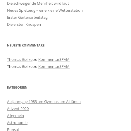
Die schweigende Mehrheit wird laut
Neues Spielzeug – eine kleine Wetterstation
Erster Gartenarbeitstag
Die ersten Knospen
NEUESTE KOMMENTARE
Thomas Geilke
zu
KommentarSPAM
Thomas Geilke
zu
KommentarSPAM
KATEGORIEN
Abijahrgang 1983 am Gymnasium Altlünen
Advent 2020
Allgemein
Astronomie
Bonsai