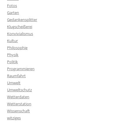
Fotos
Garten
Gedankensplitter
Klugscheißerei
Konvivialismus
Kultur
Philosophie
Physik
Politik
Programmieren
Raumfahrt
Umwelt
Umweltschutz
Wetterdaten
Wetterstation
Wissenschaft
witziges