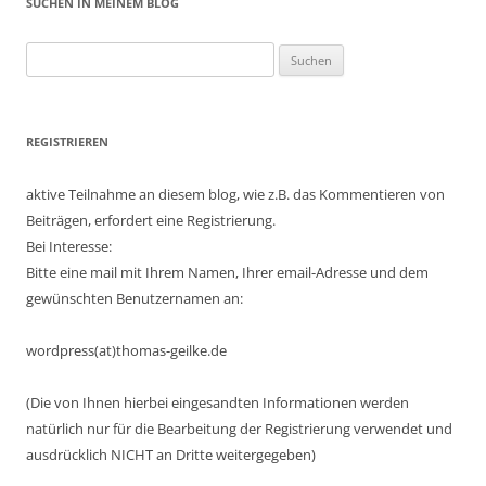
SUCHEN IN MEINEM BLOG
Suchen
nach:
REGISTRIEREN
aktive Teilnahme an diesem blog, wie z.B. das Kommentieren von
Beiträgen, erfordert eine Registrierung.
Bei Interesse:
Bitte eine mail mit Ihrem Namen, Ihrer email-Adresse und dem
gewünschten Benutzernamen an:
wordpress(at)thomas-geilke.de
(Die von Ihnen hierbei eingesandten Informationen werden
natürlich nur für die Bearbeitung der Registrierung verwendet und
ausdrücklich NICHT an Dritte weitergegeben)