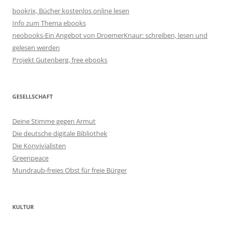
bookrix, Bücher kostenlos online lesen
Info zum Thema ebooks
neobooks-Ein Angebot von DroemerKnaur: schreiben, lesen und
gelesen werden
Projekt Gutenberg, free ebooks
GESELLSCHAFT
Deine Stimme gegen Armut
Die deutsche digitale Bibliothek
Die Konvivialisten
Greenpeace
Mundraub-freies Obst für freie Bürger
KULTUR