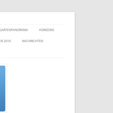
GARTENPANORAMA
HORIZONS
EN 2010
NACHRICHTEN
TZEICHEN