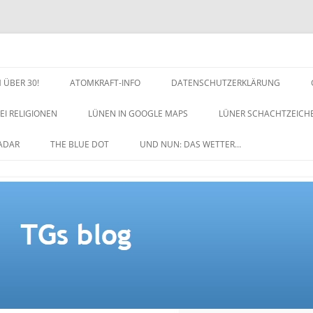
 ÜBER 30!
ATOMKRAFT-INFO
DATENSCHUTZERKLÄRUNG
EI RELIGIONEN
LÜNEN IN GOOGLE MAPS
LÜNER SCHACHTZEICH
NACHTZEICHEN-SCHACH
ADAR
THE BLUE DOT
UND NUN: DAS WETTER…