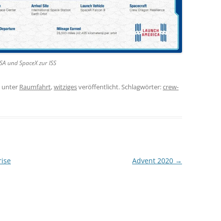
SA und SpaceX zur ISS
unter
Raumfahrt
,
witziges
veröffentlicht. Schlagwörter:
crew-
ise
Advent 2020
→