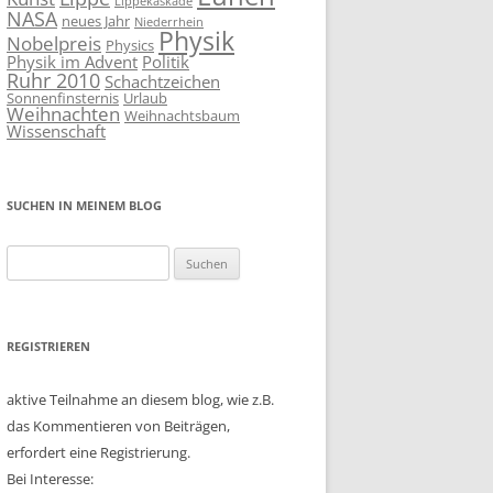
Lippekaskade
NASA
neues Jahr
Niederrhein
Physik
Nobelpreis
Physics
Physik im Advent
Politik
Ruhr 2010
Schachtzeichen
Sonnenfinsternis
Urlaub
Weihnachten
Weihnachtsbaum
Wissenschaft
SUCHEN IN MEINEM BLOG
Suchen
nach:
REGISTRIEREN
aktive Teilnahme an diesem blog, wie z.B.
das Kommentieren von Beiträgen,
erfordert eine Registrierung.
Bei Interesse: