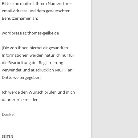
Bitte eine mail mit Ihrem Namen, Ihrer
email-Adresse und dem gewünschten
Benutzernamen an:
wordpress(at)thomas-geilke.de
(Die von Ihnen hierbei eingesandten
Informationen werden natürlich nur für
die Bearbeitung der Registrierung
verwendet und ausdrücklich NICHT an
Dritte weitergegeben)
Ich werde den Wunsch prüfen und mich
dann zurückmelden.
Danke!
SEITEN