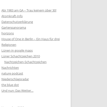
Abi 1983 am GA – Trau keinem über 30!
Atomkraft-Info
Datenschutzerklärung
Gartenpanorama
horizons
House of One in Berlin – Ein Haus für drei
Religionen
Lünen in google maps
Lüner Schachtzeichen 2010
Nachtzeichen-Schachtzeichen
Nachrichten
nature podcast
Niederschlagsradar
the blue dot
Und nun: Das Wetter…