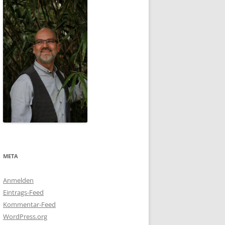
META
Anmelden
Eintrags-Feed
Kommentar-Feed
WordPress.org