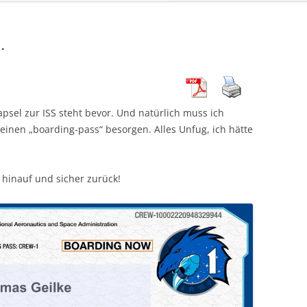
…
apsel zur ISS steht bevor. Und natürlich muss ich
nen „boarding-pass“ besorgen. Alles Unfug, ich hätte
 hinauf und sicher zurück!